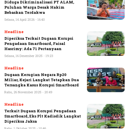
Diduga Dikriminalisasi PT ALAM,
Puluhan Warga Desak Hakim
Bebaskan Terdakwa
Selasa, 14 April 2026 - 16:40
Headline
Diperiksa Terkait Dugaan Korupsi
Pengadaan Smartboard, Faisal
Hasrimy: Ada 71 Pertanyaan
Selasa, 16 Desember 2025 - 19:23
Headline
Dugaan Kerugian Negara Rp20
Miliar, Kejari Langkat Tetapkan Dua
Tersangka Kasus Korupsi Smartboard
Rabu, 26 November 2025 - 20:49
Headline
Terkait Dugaan Korupsi Pengadaan
Smartboard, Eks Plt Kadisdik Langkat
Diperiksa Jaksa
Rabu, 1 Oktober 2025 - 10:46