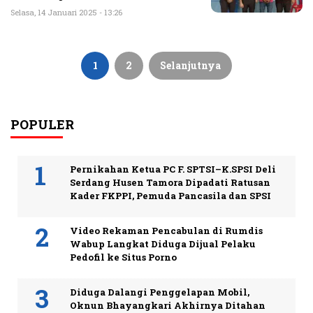
Selasa, 14 Januari 2025 - 13:26
Paginasi
pos
1
2
Selanjutnya
POPULER
Pernikahan Ketua PC F. SPTSI–K.SPSI Deli
Serdang Husen Tamora Dipadati Ratusan
Kader FKPPI, Pemuda Pancasila dan SPSI
Video Rekaman Pencabulan di Rumdis
Wabup Langkat Diduga Dijual Pelaku
Pedofil ke Situs Porno
Diduga Dalangi Penggelapan Mobil,
Oknun Bhayangkari Akhirnya Ditahan