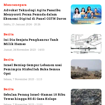
Mancanegara
Advokat Teknologi Agita Pasaribu
Menyoroti Peran Pemuda dalam
Ekonomi Digital di Panel CGTN Davos
Sabtu, 13 Januari 2024 - 20:26
Berita
Ini Dia Senjata Penghancur Tank
Milik Hamas
Jumat, 24 November 2023 - 14:50
Berita
Israel Bersiap Gempur Lebanon usai
Pemimpin Hizbullah Buka Semua
Opsi
Selasa, 7 November 2023 - 11:13
Berita
Sebulan Perang Israel-Hamas: 10 Ribu
Tewas hingga RS di Gaza Kolaps
Selasa, 7 November 2023 - 11:00