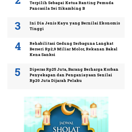
Terpilih Sebagai Ketua Ranting Pemuda
Pancasila Sei Sikambing B
Ini Dia Jenis Kayu yang Bernilai Ekonomis
Tinggi
Rehabilitasi Gedung Serbaguna Langkat
Berseri Rp2,9 Miliar Molor, Rekanan Bakal
Kena Sanksi
Diperas Rp25 Juta, Barang Berharga Korban
Penyekapan dan Penganiayaan Senilai
Rp20 Juta Dijarah Pelaku