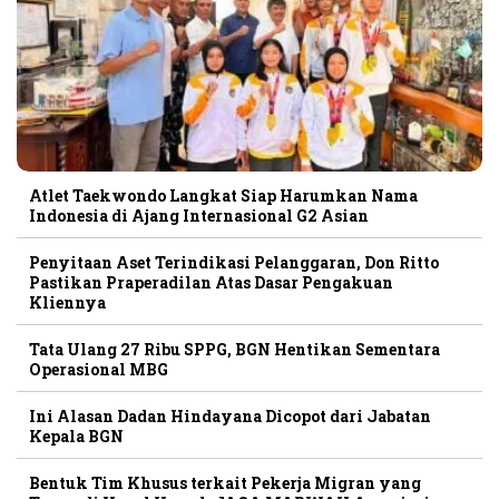
Atlet Taekwondo Langkat Siap Harumkan Nama
Indonesia di Ajang Internasional G2 Asian
Penyitaan Aset Terindikasi Pelanggaran, Don Ritto
Pastikan Praperadilan Atas Dasar Pengakuan
Kliennya
Tata Ulang 27 Ribu SPPG, BGN Hentikan Sementara
Operasional MBG
Ini Alasan Dadan Hindayana Dicopot dari Jabatan
Kepala BGN
Bentuk Tim Khusus terkait Pekerja Migran yang