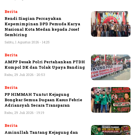
Berita
Rendi Siagian Percayakan
Kepemimpinan DPD Pemuda Karya
Nasional Kota Medan kepada Josef
Sembiring
Sabtu, 1 Agustus 2026 - 14:25
Berita
AMPP Desak Polri Pertahankan PTDH
Kompol DK dan Tolak Upaya Banding
Rabu, 29 Juli 2026 - 20:53
Berita
PP HIMMAH Tuntut Kejagung
Bongkar Semua Dugaan Kasus Febrie
Adriansyah Secara Transparan
Rabu, 29 Juli 2026 - 19:19
Berita
Aminullah Tantang Kejagung dan