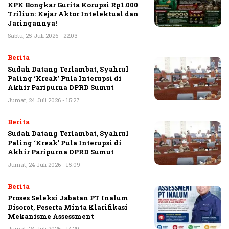
KPK Bongkar Gurita Korupsi Rp1.000
Triliun: Kejar Aktor Intelektual dan
Jaringannya!
Sabtu, 25 Juli 2026 - 22:03
Berita
Sudah Datang Terlambat, Syahrul
Paling ‘Kreak’ Pula Interupsi di
Akhir Paripurna DPRD Sumut
Jumat, 24 Juli 2026 - 15:27
Berita
Sudah Datang Terlambat, Syahrul
Paling ‘Kreak’ Pula Interupsi di
Akhir Paripurna DPRD Sumut
Jumat, 24 Juli 2026 - 15:09
Berita
Proses Seleksi Jabatan PT Inalum
Disorot, Peserta Minta Klarifikasi
Mekanisme Assessment
Jumat, 24 Juli 2026 - 14:20