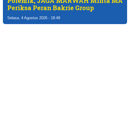
Polemik, JAGA MARWAH Minta MA
Periksa Peran Bakrie Group
Selasa, 4 Agustus 2026 - 18:49