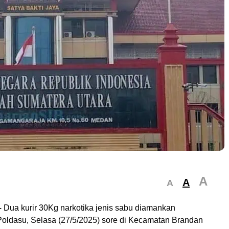
A
A
A
–
Dua kurir 30Kg narkotika jenis sabu diamankan
Poldasu, Selasa (27/5/2025) sore di Kecamatan Brandan