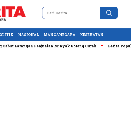
OLITIK
NASIONAL
MANCANEGARA
KESEHATAN
Larangan Penjualan Minyak Goreng Curah
Berita Populer: Uj