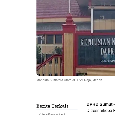
Mapolda Sumatera Utara di Jl SM Raja, Medan.
DPRD Sumut 
Berita Terkait
Ditresnarkoba 
Jalin Silaturahmi,