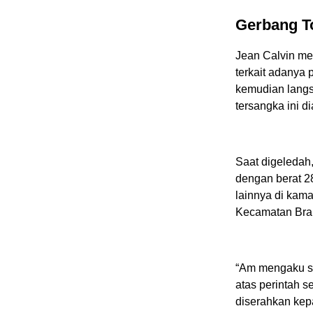
Gerbang T
Jean Calvin me
terkait adanya 
kemudian langs
tersangka ini 
Saat digeledah
dengan berat 2
lainnya di kama
Kecamatan Bra
“Am mengaku sa
atas perintah s
diserahkan kepa