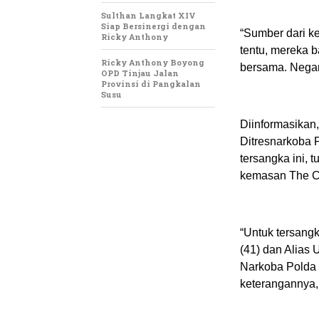
Sulthan Langkat XIV
Siap Bersinergi dengan
“Sumber dari k
Ricky Anthony
tentu, mereka 
Ricky Anthony Boyong
bersama. Negara
OPD Tinjau Jalan
Provinsi di Pangkalan
Susu
Diinformasikan
Ditresnarkoba 
tersangka ini, 
kemasan The Ci
“Untuk tersang
(41) dan Alias 
Narkoba Polda
keterangannya,