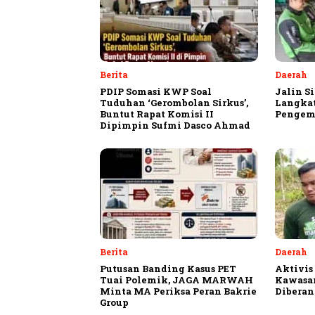
Berita
Daerah
PDIP Somasi KWP Soal
Jalin S
Tuduhan ‘Gerombolan Sirkus’,
Langkat
Buntut Rapat Komisi II
Pengemu
Dipimpin Sufmi Dasco Ahmad
Berita
Daerah
Putusan Banding Kasus PET
Aktivis
Tuai Polemik, JAGA MARWAH
Kawasa
Minta MA Periksa Peran Bakrie
Diberan
Group