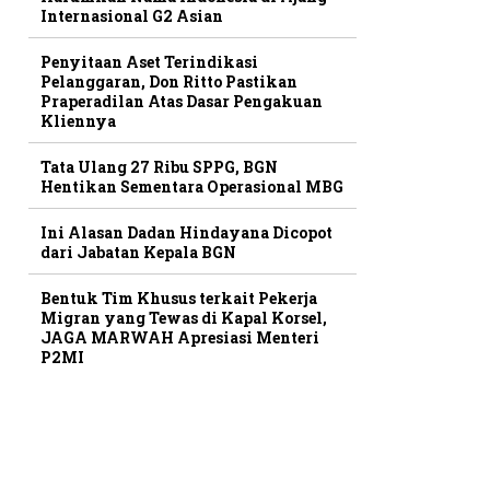
Internasional G2 Asian
Penyitaan Aset Terindikasi
Pelanggaran, Don Ritto Pastikan
Praperadilan Atas Dasar Pengakuan
Kliennya
Tata Ulang 27 Ribu SPPG, BGN
Hentikan Sementara Operasional MBG
Ini Alasan Dadan Hindayana Dicopot
dari Jabatan Kepala BGN
Bentuk Tim Khusus terkait Pekerja
Migran yang Tewas di Kapal Korsel,
JAGA MARWAH Apresiasi Menteri
P2MI