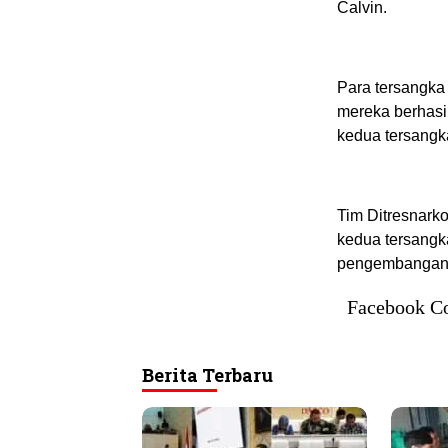
Calvin.
Para tersangka 
mereka berhasil
kedua tersangka
Tim Ditresnark
kedua tersangk
pengembangan 
Facebook C
Berita Terbaru