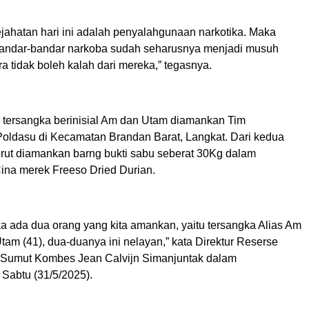
ejahatan hari ini adalah penyalahgunaan narkotika. Maka
bandar-bandar narkoba sudah seharusnya menjadi musuh
 tidak boleh kalah dari mereka,” tegasnya.
, tersangka berinisial Am dan Utam diamankan Tim
Poldasu di Kecamatan Brandan Barat, Langkat. Dari kedua
turut diamankan barng bukti sabu seberat 30Kg dalam
na merek Freeso Dried Durian.
ka ada dua orang yang kita amankan, yaitu tersangka Alias Am
Utam (41), dua-duanya ini nelayan,” kata Direktur Reserse
 Sumut Kombes Jean Calvijn Simanjuntak dalam
 Sabtu (31/5/2025).