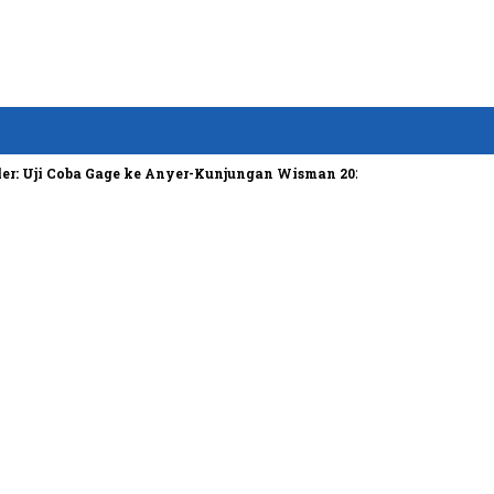
i Coba Gage ke Anyer-Kunjungan Wisman 2022 Diprediksi Rendah