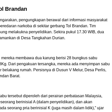
ol Brandan
ngarakan, pengungkapan berawal dari informasi masyarakat
peredaran narkoba di sekitar gerbang Tol Brandan. Tim
ung melakukna penyelidikan. Sekira pukul 17.30 WIB, dua
diamankan di Desa Tangkahan Durian.
, mereka membawa dua karung berisi 28 bungkus sabu
8Kg. Dari pengakuan tersangka, mereka ada menyimpan sabu
r belakang rumah. Persisnya di Dusun V Melur, Desa Perlis,
ndan Barat.
bu tersebut diperoleh dari perairan perbatasan Malaysia,
eseorang berinisial A (dalam penyelidikan), dan akan
da seorang pria berinisial K (juga masih dalam lidik),” ujar