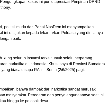
. Pengungkapan kasus ini pun diapresiasi Pimpinan DPRD
thony.
ni, politisi muda dari Partai NasDem ini menyampaikan
al ini ditujukan kepada tekan-rekan Poldasu yang dinilainya
dengan baik.
dukung seluruh instansi terkait untuk selalu berperang
ran narkotika di Indonesia. Khususnya di Provinsi Sumatera
ia yang biasa disapa RA ini, Senin (2/6/2025) pagi.
paikan, bahwa dampak dari narkotika sangat merusak
pan masyarakat. Peredaran dan penyalahgunaannya saat ini,
au hingga ke pelosok desa.