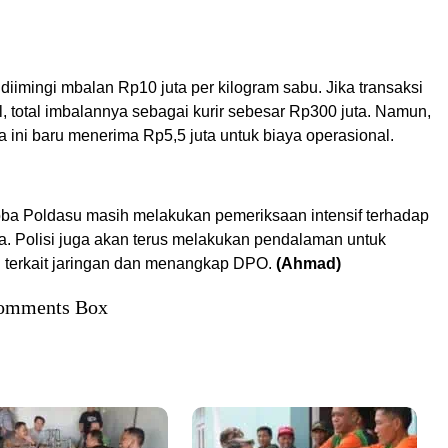
diimingi mbalan Rp10 juta per kilogram sabu. Jika transaksi
, total imbalannya sebagai kurir sebesar Rp300 juta. Namun,
 ini baru menerima Rp5,5 juta untuk biaya operasional.
oba Poldasu masih melakukan pemeriksaan intensif terhadap
a. Polisi juga akan terus melakukan pendalaman untuk
terkait jaringan dan menangkap DPO.
(Ahmad)
omments Box