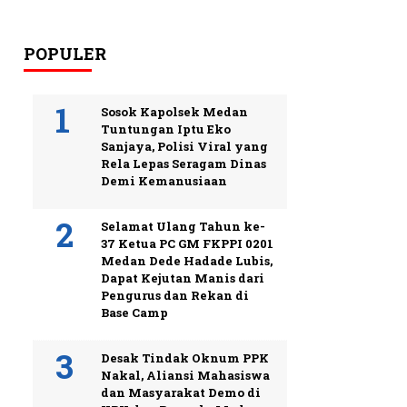
POPULER
Sosok Kapolsek Medan
Tuntungan Iptu Eko
Sanjaya, Polisi Viral yang
Rela Lepas Seragam Dinas
Demi Kemanusiaan
Selamat Ulang Tahun ke-
37 Ketua PC GM FKPPI 0201
Medan Dede Hadade Lubis,
Dapat Kejutan Manis dari
Pengurus dan Rekan di
Base Camp
Desak Tindak Oknum PPK
Nakal, Aliansi Mahasiswa
dan Masyarakat Demo di