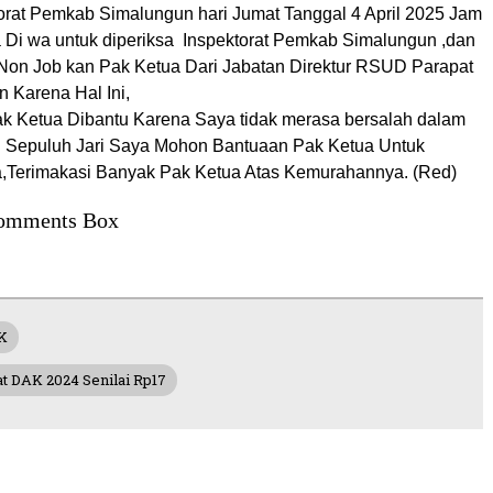
torat Pemkab Simalungun hari Jumat Tanggal 4 April 2025 Jam
 Di wa untuk diperiksa Inspektorat Pemkab Simalungun ,dan
Non Job kan Pak Ketua Dari Jabatan Direktur RSUD Parapat
 Karena Hal Ini,
 Ketua Dibantu Karena Saya tidak merasa bersalah dalam
an Sepuluh Jari Saya Mohon Bantuaan Pak Ketua Untuk
,Terimakasi Banyak Pak Ketua Atas Kemurahannya. (Red)
omments Box
DK
 DAK 2024 Senilai Rp17