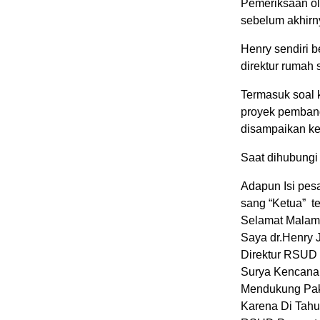
Pemeriksaan ol
sebelum akhirn
Henry sendiri 
direktur rumah s
Termasuk soal 
proyek pemban
disampaikan k
Saat dihubungi 
Adapun Isi pes
sang “Ketua” te
Selamat Malam 
Saya dr.Henry 
Direktur RSUD
Surya Kencana 
Mendukung Pak
Karena Di Tah