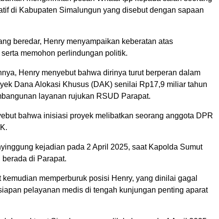
latif di Kabupaten Simalungun yang disebut dengan sapaan
ng beredar, Henry menyampaikan keberatan atas
serta memohon perlindungan politik.
nnya, Henry menyebut bahwa dirinya turut berperan dalam
ek Dana Alokasi Khusus (DAK) senilai Rp17,9 miliar tahun
mbangunan layanan rujukan RSUD Parapat.
ebut bahwa inisiasi proyek melibatkan seorang anggota DPR
DK.
yinggung kejadian pada 2 April 2025, saat Kapolda Sumut
berada di Parapat.
t kemudian memperburuk posisi Henry, yang dinilai gagal
iapan pelayanan medis di tengah kunjungan penting aparat