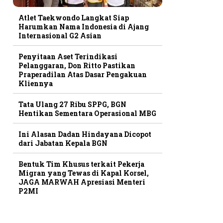
Atlet Taekwondo Langkat Siap
Harumkan Nama Indonesia di Ajang
Internasional G2 Asian
Penyitaan Aset Terindikasi
Pelanggaran, Don Ritto Pastikan
Praperadilan Atas Dasar Pengakuan
Kliennya
Tata Ulang 27 Ribu SPPG, BGN
Hentikan Sementara Operasional MBG
Ini Alasan Dadan Hindayana Dicopot
dari Jabatan Kepala BGN
Bentuk Tim Khusus terkait Pekerja
Migran yang Tewas di Kapal Korsel,
JAGA MARWAH Apresiasi Menteri
P2MI