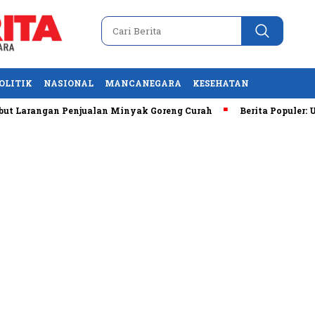
OLITIK
NASIONAL
MANCANEGARA
KESEHATAN
gan Penjualan Minyak Goreng Curah
Berita Populer: Uji Coba