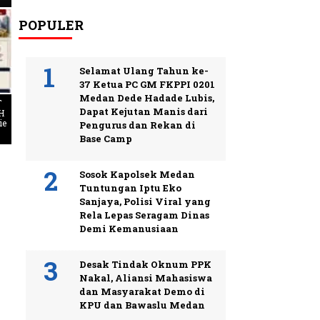
POPULER
Selamat Ulang Tahun ke-
37 Ketua PC GM FKPPI 0201
Medan Dede Hadade Lubis,
T
Dapat Kejutan Manis dari
H
ie
Pengurus dan Rekan di
Base Camp
Sosok Kapolsek Medan
Tuntungan Iptu Eko
Sanjaya, Polisi Viral yang
Rela Lepas Seragam Dinas
Demi Kemanusiaan
Desak Tindak Oknum PPK
Nakal, Aliansi Mahasiswa
dan Masyarakat Demo di
KPU dan Bawaslu Medan