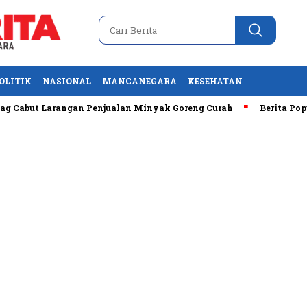
OLITIK
NASIONAL
MANCANEGARA
KESEHATAN
but Larangan Penjualan Minyak Goreng Curah
Berita Populer