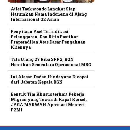
Atlet Taekwondo Langkat Siap
Harumkan Nama Indonesia di Ajang
Internasional G2 Asian
Penyitaan Aset Terindikasi
Pelanggaran, Don Ritto Pastikan
Praperadilan Atas Dasar Pengakuan
Kliennya
Tata Ulang 27 Ribu SPPG, BGN
Hentikan Sementara Operasional MBG
Ini Alasan Dadan Hindayana Dicopot
dari Jabatan Kepala BGN
Bentuk Tim Khusus terkait Pekerja
Migran yang Tewas di Kapal Korsel,
JAGA MARWAH Apresiasi Menteri
P2MI