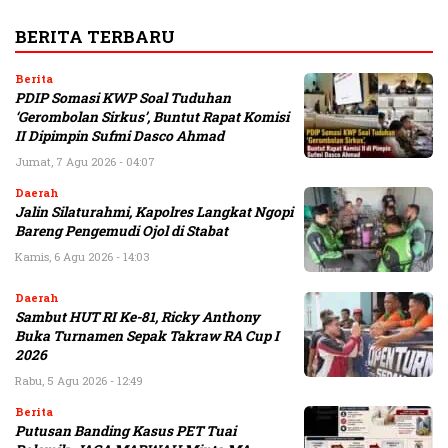
BERITA TERBARU
Berita
PDIP Somasi KWP Soal Tuduhan
‘Gerombolan Sirkus’, Buntut Rapat Komisi
II Dipimpin Sufmi Dasco Ahmad
Jumat, 7 Agu 2026 - 04:07
Daerah
Jalin Silaturahmi, Kapolres Langkat Ngopi
Bareng Pengemudi Ojol di Stabat
Kamis, 6 Agu 2026 - 14:03
Daerah
Sambut HUT RI Ke-81, Ricky Anthony
Buka Turnamen Sepak Takraw RA Cup I
2026
Rabu, 5 Agu 2026 - 12:49
Berita
Putusan Banding Kasus PET Tuai