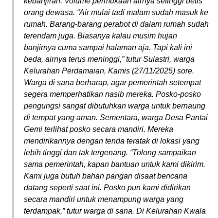
kebanjiran. Volume permukaan airnya setinggi betis
orang dewasa. “Air mulai tadi malam sudah masuk ke
rumah. Barang-barang perabot di dalam rumah sudah
terendam juga. Biasanya kalau musim hujan
banjirnya cuma sampai halaman aja. Tapi kali ini
beda, airnya terus meninggi,” tutur Sulastri, warga
Kelurahan Perdamaian, Kamis (27/11/2025) sore.
Warga di sana berharap, agar pemerintah setempat
segera memperhatikan nasib mereka. Posko-posko
pengungsi sangat dibutuhkan warga untuk bernaung
di tempat yang aman. Sementara, warga Desa Pantai
Gemi terlihat posko secara mandiri. Mereka
mendirikannya dengan tenda teratak di lokasi yang
lebih tinggi dan tak tergenang. “Tolong sampaikan
sama pemerintah, kapan bantuan untuk kami dikirim.
Kami juga butuh bahan pangan disaat bencana
datang seperti saat ini. Posko pun kami didirikan
secara mandiri untuk menampung warga yang
terdampak,” tutur warga di sana. Di Kelurahan Kwala