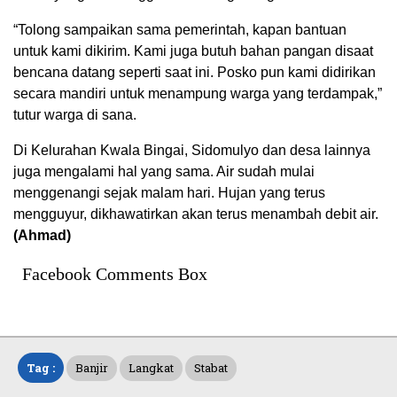
“Tolong sampaikan sama pemerintah, kapan bantuan
untuk kami dikirim. Kami juga butuh bahan pangan disaat
bencana datang seperti saat ini. Posko pun kami didirikan
secara mandiri untuk menampung warga yang terdampak,”
tutur warga di sana.
Di Kelurahan Kwala Bingai, Sidomulyo dan desa lainnya
juga mengalami hal yang sama. Air sudah mulai
menggenangi sejak malam hari. Hujan yang terus
mengguyur, dikhawatirkan akan terus menambah debit air.
(Ahmad)
Facebook Comments Box
Tag :
Banjir
Langkat
Stabat