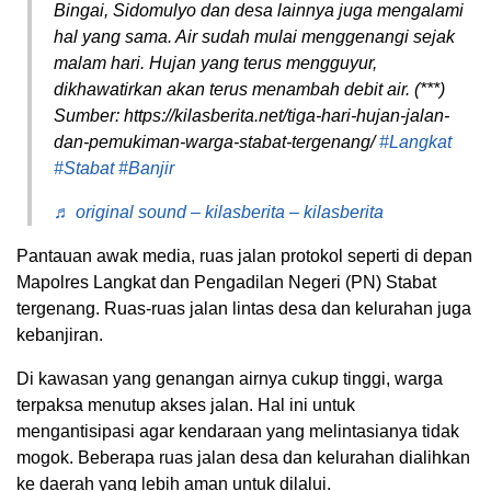
Bingai, Sidomulyo dan desa lainnya juga mengalami
hal yang sama. Air sudah mulai menggenangi sejak
malam hari. Hujan yang terus mengguyur,
dikhawatirkan akan terus menambah debit air. (***)
Sumber: https://kilasberita.net/tiga-hari-hujan-jalan-
dan-pemukiman-warga-stabat-tergenang/
#Langkat
#Stabat
#Banjir
♬ original sound – kilasberita – kilasberita
Pantauan awak media, ruas jalan protokol seperti di depan
Mapolres Langkat dan Pengadilan Negeri (PN) Stabat
tergenang. Ruas-ruas jalan lintas desa dan kelurahan juga
kebanjiran.
Di kawasan yang genangan airnya cukup tinggi, warga
terpaksa menutup akses jalan. Hal ini untuk
mengantisipasi agar kendaraan yang melintasianya tidak
mogok. Beberapa ruas jalan desa dan kelurahan dialihkan
ke daerah yang lebih aman untuk dilalui.