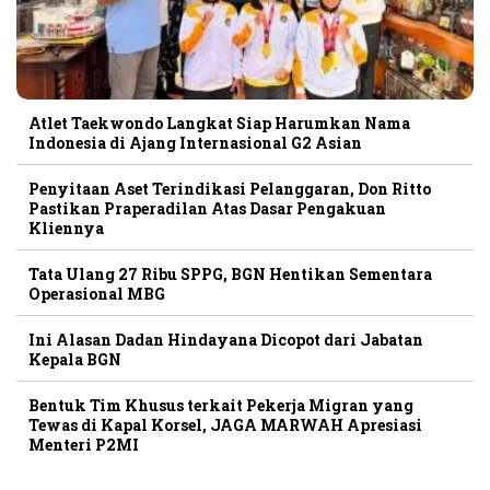
Atlet Taekwondo Langkat Siap Harumkan Nama
Indonesia di Ajang Internasional G2 Asian
Penyitaan Aset Terindikasi Pelanggaran, Don Ritto
Pastikan Praperadilan Atas Dasar Pengakuan
Kliennya
Tata Ulang 27 Ribu SPPG, BGN Hentikan Sementara
Operasional MBG
Ini Alasan Dadan Hindayana Dicopot dari Jabatan
Kepala BGN
Bentuk Tim Khusus terkait Pekerja Migran yang
Tewas di Kapal Korsel, JAGA MARWAH Apresiasi
Menteri P2MI