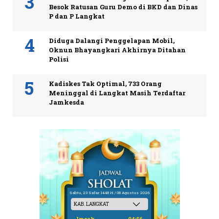
Besok Ratusan Guru Demo di BKD dan Dinas
P dan P Langkat
Diduga Dalangi Penggelapan Mobil,
Oknun Bhayangkari Akhirnya Ditahan
Polisi
Kadiskes Tak Optimal, 733 Orang
Meninggal di Langkat Masih Terdaftar
Jamkesda
Sabtu, 23 Safar 1448 H / 08 Agustus 2026
Imsak
04:56