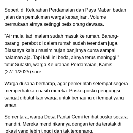
Seperti di Kelurahan Perdamaian dan Paya Mabar, badan
jalan dan pemukiman warga kebanjiran. Volume
permukaan airnya setinggi betis orang dewasa.
“Air mulai tadi malam sudah masuk ke rumah. Barang-
barang perabot di dalam rumah sudah terendam juga.
Biasanya kalau musim hujan banjirnya cuma sampai
halaman aja. Tapi kali ini beda, airnya terus meninggi,”
tutur Sulastri, warga Kelurahan Perdamaian, Kamis
(27/11/2025) sore.
Warga di sana berharap, agar pemerintah setempat segera
memperhatikan nasib mereka. Posko-posko pengungsi
sangat dibutuhkan warga untuk bernaung di tempat yang
aman.
Sementara, warga Desa Pantai Gemi terlihat posko secara
mandiri. Mereka mendirikannya dengan tenda teratak di
lokasi yang lebih tinggi dan tak tergenang.