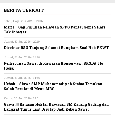
BERITA TERKAIT
Sabtu, 1 Agustus 2026 - 19:36
Miris!!! Gaji Puluhan Relawan SPPG Pantai Gemi 5 Hari
Tak Dibayar
Jumat, 31 Juli 2026 - 22:19
Direktur RSU Tanjung Selamat Bungkam Soal Hak PKWT
Jumat, 31 Juli 2026 - 15:46
Perkebunan Sawit di Kawasan Konservasi, BKSDA: Itu
Ilegal
Jumat, 31 Juli 2026 - 14:36
Heboh!!! Siswa SMP Muhammadiyah Stabat Temukan
Salak Berulat di Menu MBG
Kamis, 30 Juli 2026 - 19:51
Gawat!!! Ratusan Hektar Kawasan SM Karang Gading dan
Langkat Timur Laut Disulap Jadi Kebun Sawit