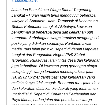
@klasberita.net
Jalan dan Pemukiman Warga Stabat Tergenang
Langkat – Hujan masih terus mengguyur beberapa
wilayah di Sumatera Utara. Termasuk di Kecamatan
Stabat, Kabupaten Langkat. Akibatnya, kawasan
pemukiman di beberapa desa dan kelurahan pun
terendam. Sebahagian warga terpaksa mengungsi di
posko yang didirikan seadanya. Pantauan awak
media, ruas jalan protokol seperti di depan Mapolres
Langkat dan Pengadilan Negeri (PN) Stabat
tergenang. Ruas-ruas jalan lintas desa dan kelurahan
juga kebanjiran. Di kawasan yang genangan airnya
cukup tinggi, warga terpaksa menutup akses jalan.
Hal ini untuk mengantisipasi agar kendaraan yang
melintasianya tidak mogok. Beberapa ruas jalan desa
dan kelurahan dialihkan ke daerah yang lebih aman
untuk dilalui. Seperti di Kelurahan Perdamaian dan
Paya Mabar, badan jalan dan pemukiman warga