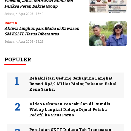
Polemik, JAGA MARWAH Minta MA
Periksa Peran Bakrie Group
Selasa, 4 Agu 2026 - 18:49
Daerah
Aktivis Lingkungan: Mafia di Kawasan
SM KGLTL Harus Diberantas
Selasa, 4 Agu 2026 - 18:26
POPULER
Rehabilitasi Gedung Serbaguna Langkat
Berseri Rp2,9 Miliar Molor, Rekanan Bakal
Kena Sanksi
Video Rekaman Pencabulan di Rumdis
Wabup Langkat Diduga Dijual Pelaku
Pedofil ke Situs Porno
Penilaian SKTT Diduga Tak Transparan,