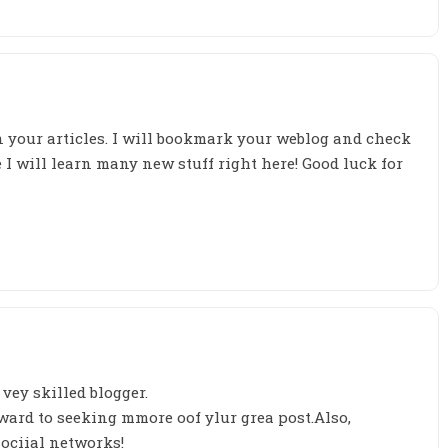
in your articles. I will bookmark your weblog and check
 I will learn many new stuff right here! Good luck for
 vey skilled blogger.
rward to seeking mmore oof ylur grea post.Also,
sociial networks!