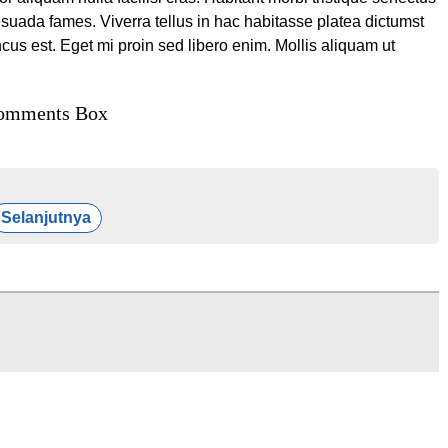
esuada fames. Viverra tellus in hac habitasse platea dictumst
cus est. Eget mi proin sed libero enim. Mollis aliquam ut
omments Box
Selanjutnya