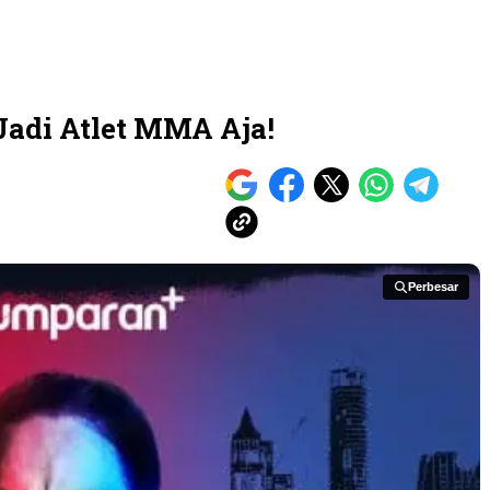
Jadi Atlet MMA Aja!
Perbesar
Perbesar