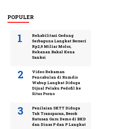
POPULER
Rehabilitasi Gedung
Serbaguna Langkat Berseri
Rp2,9 Miliar Molor,
Rekanan Bakal Kena
Sanksi
Video Rekaman
Pencabulan di Rumdis
Wabup Langkat Diduga
Dijual Pelaku Pedofil ke
Situs Porno
Penilaian SKTT Diduga
Tak Transparan, Besok
Ratusan Guru Demo di BKD
dan Dinas P dan P Langkat