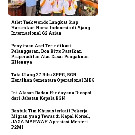
Atlet Taekwondo Langkat Siap
Harumkan Nama Indonesia di Ajang
Internasional G2 Asian
Penyitaan Aset Terindikasi
Pelanggaran, Don Ritto Pastikan
Praperadilan Atas Dasar Pengakuan
Kliennya
Tata Ulang 27 Ribu SPPG, BGN
Hentikan Sementara Operasional MBG
Ini Alasan Dadan Hindayana Dicopot
dari Jabatan Kepala BGN
Bentuk Tim Khusus terkait Pekerja
Migran yang Tewas di Kapal Korsel,
JAGA MARWAH Apresiasi Menteri
P2MI