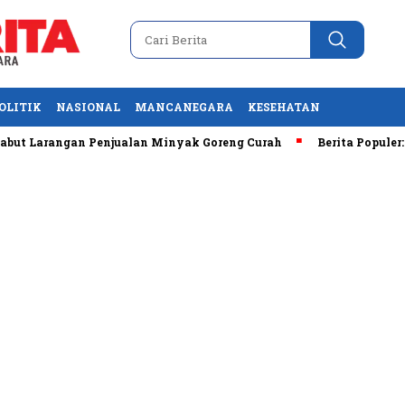
OLITIK
NASIONAL
MANCANEGARA
KESEHATAN
angan Penjualan Minyak Goreng Curah
Berita Populer: Uji Co