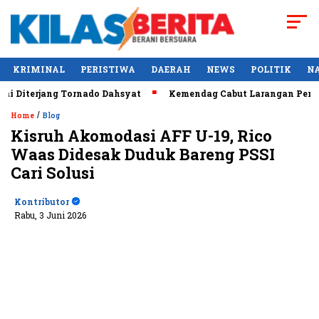
KRIMINAL
PERISTIWA
DAERAH
NEWS
POLITIK
N
iterjang Tornado Dahsyat
Kemendag Cabut Larangan Penjuala
/
Home
Blog
Kisruh Akomodasi AFF U-19, Rico
Waas Didesak Duduk Bareng PSSI
Cari Solusi
Kontributor
Rabu, 3 Juni 2026