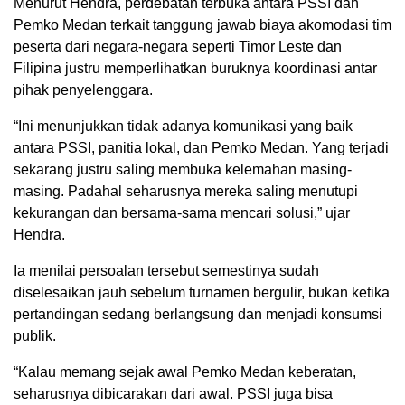
Menurut Hendra, perdebatan terbuka antara PSSI dan
Pemko Medan terkait tanggung jawab biaya akomodasi tim
peserta dari negara-negara seperti Timor Leste dan
Filipina justru memperlihatkan buruknya koordinasi antar
pihak penyelenggara.
“Ini menunjukkan tidak adanya komunikasi yang baik
antara PSSI, panitia lokal, dan Pemko Medan. Yang terjadi
sekarang justru saling membuka kelemahan masing-
masing. Padahal seharusnya mereka saling menutupi
kekurangan dan bersama-sama mencari solusi,” ujar
Hendra.
Ia menilai persoalan tersebut semestinya sudah
diselesaikan jauh sebelum turnamen bergulir, bukan ketika
pertandingan sedang berlangsung dan menjadi konsumsi
publik.
“Kalau memang sejak awal Pemko Medan keberatan,
seharusnya dibicarakan dari awal. PSSI juga bisa