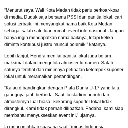
“Menurut saya, Wali Kota Medan tidak perlu berkoar-koar
di media. Duduk saja bersama PSSI dan panitia lokal, cari
solusi terbaik. Ini menyangkut nama baik Kota Medan
sebagai salah satu tuan rumah event internasional. Jangan
hanya ingin mendapatkan nama baiknya, tetapi ketika
diminta kontribusi justru muncul polemik,” katanya.
Lebih lanjut, Hendra menilai panitia lokal juga belum
maksimal dalam mengelola atmosfer turnamen. Salah
satunya terlihat dari minimnya pelibatan kelompok suporter
lokal untuk meramaikan pertandingan.
“Kalau dibandingkan dengan Piala Dunia U-17 yang lalu,
gaungnya jauh berbeda. Saat itu stadion penuh dan
atmosfernya luar biasa. Sekarang suporter lokal tidak
dirangkul. Kami tidak pernah dilibatkan. Padahal kami siap
membantu menyukseskan event ini,” ujarnya.
Ia mencontohkan suasana saat Timnas Indonesia