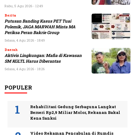
Rabu, 5 Agu 2026 - 12:49
Berita
Putusan Banding Kasus PET Tuai
Polemik, JAGA MARWAH Minta MA
Periksa Peran Bakrie Group
Selasa, 4 Agu 2026 - 18:49
Daerah
Aktivis Lingkungan: Mafia di Kawasan
SM KGLTL Harus Diberantas
Selasa, 4 Agu 2026 - 18:26
POPULER
Rehabilitasi Gedung Serbaguna Langkat
Berseri Rp2,9 Miliar Molor, Rekanan Bakal
Kena Sanksi
Video Rekaman Pencabulan di Rumdis