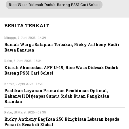
Rico Waas Didesak Duduk Bareng PSSI Cari Solusi
BERITA TERKAIT
Minggu, 7 Juni 2026 - 14:39
Rumah Warga Salapian Terbakar, Ricky Anthony Hadir
Bawa Bantuan
Rabu, 3 Juni 2026 - 18:24
Kisruh Akomodasi AFF U-19, Rico Waas Didesak Duduk
Bareng PSSI Cari Solusi
Kamis, 2 April 2026 - 18:29
Pastikan Layanan Prima dan Pembinaan Optimal,
Kakanwil Ditjenpas Sumut Sidak Rutan Pangkalan
Brandan
Rabu, 18 Maret 2026 - 09:35
Ricky Anthony Bagikan 250 Bingkisan Lebaran kepada
Penarik Becak di Stabat