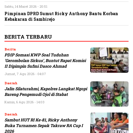
Sabtu, 14 Maret 2026 - 20:51
Pimpinan DPRD Sumut Ricky Anthony Bantu Korban
Kebakaran di Sambirejo
BERITA TERBARU
Berita
PDIP Somasi KWP Soal Tuduhan
‘Gerombolan Sirkus’, Buntut Rapat Komisi
II Dipimpin Sufmi Dasco Ahmad
Jumat, 7 Agu 2026 - 04:07
Daerah
Jalin Silaturahmi, Kapolres Langkat Ngopi
Bareng Pengemudi Ojol di Stabat
Kamis, 6 Agu 2026 - 14:03
Daerah
Sambut HUT RI Ke-81, Ricky Anthony
Buka Turnamen Sepak Takraw RA Cup I
2026