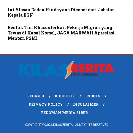
Ini Alasan Dadan Hindayana Dicopot dari Jabatan
Kepala BGN
Bentuk Tim Khusus terkait Pekerja Migran yang
Tewas di Kapal Korsel, JAGA MARWAH Apresiasi
Menteri P2MI
REDAKSI
KODE ETIK
INDEKS
PRIVACY POLICY
DISCLAIMER
PEDOMAN MEDIA SIBER
COPYRIGHT © 2026 KILAS BERITA - ALL RIGHTS RESERVED