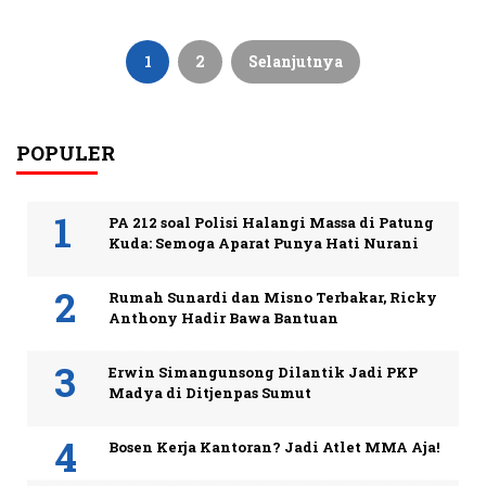
Paginasi
pos
1
2
Selanjutnya
POPULER
PA 212 soal Polisi Halangi Massa di Patung
Kuda: Semoga Aparat Punya Hati Nurani
Rumah Sunardi dan Misno Terbakar, Ricky
Anthony Hadir Bawa Bantuan
Erwin Simangunsong Dilantik Jadi PKP
Madya di Ditjenpas Sumut
Bosen Kerja Kantoran? Jadi Atlet MMA Aja!