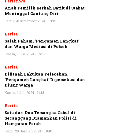
Peristiwa
Anak Pemilik Berkah Batik di Stabat
Meninggal Gantung Diri
Sabtu, 28 September 2024 - 13:15
Berita
Salah Faham, ‘Pengamen Langkat’
dan Warga Mediasi di Polsek
Selasa, 9 Juli 2024 - 15:57
Berita
Difitnah Lakukan Pelecehan,
‘Pengamen Langkat’ Dipersekusi dan
Diusir Warga
Kamis, 4 Juli 2024 - 11:18
Berita
Satu dari Dua Tersangka Cabul di
Secanggang Diamankan Polisi di
Hamparan Perak
Senin, 29 Januari 2024 - 18:40