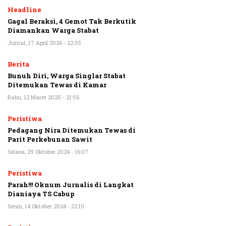
Headline
Gagal Beraksi, 4 Gemot Tak Berkutik
Diamankan Warga Stabat
Jumat, 17 April 2026 - 22:35
Berita
Bunuh Diri, Warga Singlar Stabat
Ditemukan Tewas di Kamar
Rabu, 12 Maret 2025 - 21:56
Peristiwa
Pedagang Nira Ditemukan Tewas di
Parit Perkebunan Sawit
Selasa, 29 Oktober 2024 - 16:07
Peristiwa
Parah!!! Oknum Jurnalis di Langkat
Dianiaya TS Cabup
Senin, 14 Oktober 2024 - 22:10