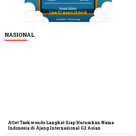
Imsak dalam:
1 jam 57 menit 29 detik
Sumber: Kemenag
NASIONAL
Atlet Taekwondo Langkat Siap Harumkan Nama
Indonesia di Ajang Internasional G2 Asian