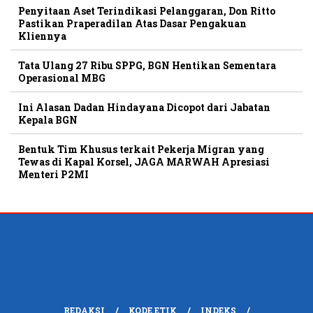
Penyitaan Aset Terindikasi Pelanggaran, Don Ritto
Pastikan Praperadilan Atas Dasar Pengakuan
Kliennya
Tata Ulang 27 Ribu SPPG, BGN Hentikan Sementara
Operasional MBG
Ini Alasan Dadan Hindayana Dicopot dari Jabatan
Kepala BGN
Bentuk Tim Khusus terkait Pekerja Migran yang
Tewas di Kapal Korsel, JAGA MARWAH Apresiasi
Menteri P2MI
REDAKSI
KODE ETIK
INDEKS