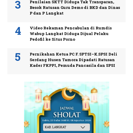
Penilaian SKTT Diduga Tak Transparan,
Besok Ratusan Guru Demo di BKD dan Dinas
P dan P Langkat
Video Rekaman Pencabulan di Rumdis
Wabup Langkat Diduga Dijual Pelaku
Pedofil ke Situs Porno
Pernikahan Ketua PC F. SPTSI–K.SPSI Deli
Serdang Husen Tamora Dipadati Ratusan
Kader FKPPI, Pemuda Pancasila dan SPSI
Sabtu, 23 Safar 1448 H / 08 Agustus 2026