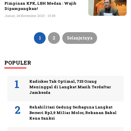
Pimpinan KPK, LBH Medan : Wajib
Dipampangkan!
Jumat, 24 November 2023 - 15:49
Paginasi
pos
1
2
Selanjutnya
POPULER
Kadiskes Tak Optimal, 733 Orang
Meninggal di Langkat Masih Terdaftar
Jamkesda
Rehabilitasi Gedung Serbaguna Langkat
Berseri Rp2,9 Miliar Molor, Rekanan Bakal
Kena Sanksi