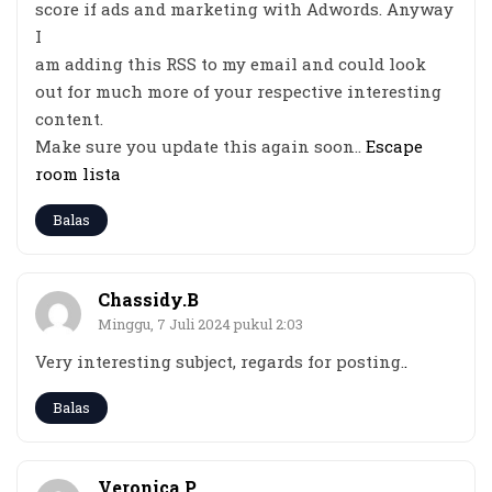
score if ads and marketing with Adwords. Anyway
I
am adding this RSS to my email and could look
out for much more of your respective interesting
content.
Make sure you update this again soon..
Escape
room lista
Balas
Chassidy.B
Minggu, 7 Juli 2024 pukul 2:03
Very interesting subject, regards for posting.
.
Balas
Veronica P