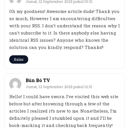
Jumat, 12 September 2025 pukul 10:31
Oh my goodness! Awesome article dude! Thank you
so much, However I am encountering difficulties
with your RSS. I don’t understand the reason why I
can’t subscribe to it. Is there anybody else having
identical RSS issues? Anyone who knows the
solution can you kindly respond? Thanks!!
Balas
Bún Bò TV
Jumat, 12 September 2025 pukul 12:15
Hello! I could have sworn I’ve visited this web site
before but after browsing through a few of the
articles I realized it’s new to me. Nonetheless, I’m
definitely pleased I stumbled upon it and I’ll be
book-marking it and checking back frequently!