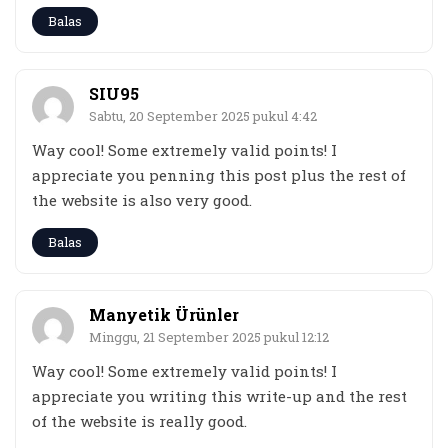
Balas
SIU95
Sabtu, 20 September 2025 pukul 4:42
Way cool! Some extremely valid points! I
appreciate you penning this post plus the rest of
the website is also very good.
Balas
Manyetik Ürünler
Minggu, 21 September 2025 pukul 12:12
Way cool! Some extremely valid points! I
appreciate you writing this write-up and the rest
of the website is really good.