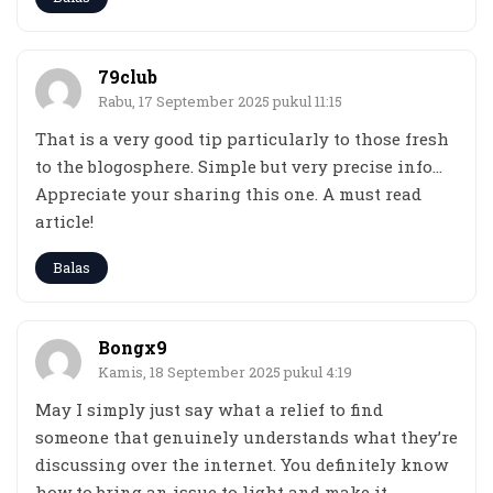
79club
Rabu, 17 September 2025 pukul 11:15
That is a very good tip particularly to those fresh
to the blogosphere. Simple but very precise info…
Appreciate your sharing this one. A must read
article!
Balas
Bongx9
Kamis, 18 September 2025 pukul 4:19
May I simply just say what a relief to find
someone that genuinely understands what they’re
discussing over the internet. You definitely know
how to bring an issue to light and make it