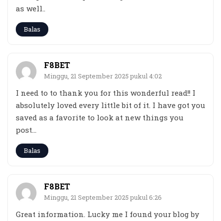
as well..
Balas
F8BET
Minggu, 21 September 2025 pukul 4:02
I need to to thank you for this wonderful read!! I
absolutely loved every little bit of it. I have got you
saved as a favorite to look at new things you
post…
Balas
F8BET
Minggu, 21 September 2025 pukul 6:26
Great information. Lucky me I found your blog by