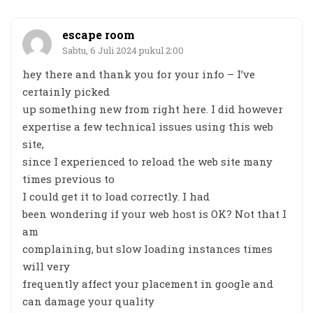
escape room
Sabtu, 6 Juli 2024 pukul 2:00
hey there and thank you for your info – I’ve
certainly picked
up something new from right here. I did however
expertise a few technical issues using this web
site,
since I experienced to reload the web site many
times previous to
I could get it to load correctly. I had
been wondering if your web host is OK? Not that I
am
complaining, but slow loading instances times
will very
frequently affect your placement in google and
can damage your quality