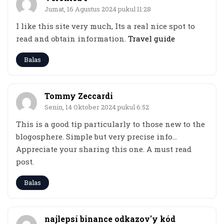
Jumat, 16 Agustus 2024 pukul 11:28
I like this site very much, Its a real nice spot to
read and obtain information.
Travel guide
Balas
Tommy Zeccardi
Senin, 14 Oktober 2024 pukul 6:52
This is a good tip particularly to those new to the
blogosphere. Simple but very precise info…
Appreciate your sharing this one. A must read
post.
Balas
najlepsí binance odkazov'y kód