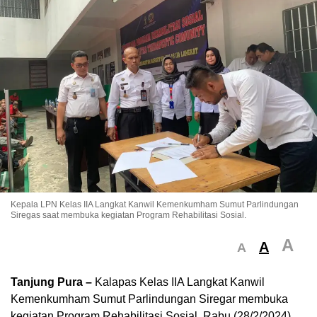
Kepala LPN Kelas IIA Langkat Kanwil Kemenkumham Sumut Parlindungan
Siregas saat membuka kegiatan Program Rehabilitasi Sosial.
A
A
A
Tanjung Pura –
Kalapas Kelas IIA Langkat Kanwil
Kemenkumham Sumut Parlindungan Siregar membuka
kegiatan Program Rehabilitasi Sosial, Rabu (28/2/2024).