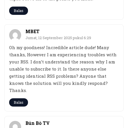
Balas
MBET
Jumat, 12 September 2025 pukul 6:29
Oh my goodness! Incredible article dude! Many
thanks, However I am experiencing troubles with
your RSS. I don’t understand the reason why I am
unable to subscribe to it. Is there anyone else
getting identical RSS problems? Anyone that
knows the solution will you kindly respond?
Thanks.
Balas
Bún Bò TV