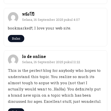
หนังโป๊
Selasa, 16 September 2025 pukul 4:07
bookmarked!!, I love your web site.
Balas
lo de online
Selasa, 16 September 2025 pukul 11:22
This is the perfect blog for anybody who hopes to
understand this topic. You realize so much its
almost tough to argue with you (not that I
actually would want to…HaHa). You definitely put
a brand new spin on a topic which has been
discussed for ages. Excellent stuff, just wonderful.