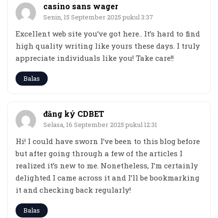
casino sans wager
Senin, 15 September 2025 pukul 3:37
Excellent web site you’ve got here.. It’s hard to find
high quality writing like yours these days. I truly
appreciate individuals like you! Take care!!
Balas
đăng ký CDBET
Selasa, 16 September 2025 pukul 12:31
Hi! I could have sworn I’ve been to this blog before
but after going through a few of the articles I
realized it’s new to me. Nonetheless, I’m certainly
delighted I came across it and I’ll be bookmarking
it and checking back regularly!
Balas