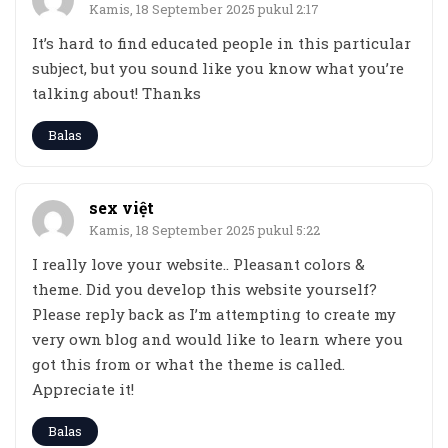
Kamis, 18 September 2025 pukul 2:17
It’s hard to find educated people in this particular
subject, but you sound like you know what you’re
talking about! Thanks
Balas
sex việt
Kamis, 18 September 2025 pukul 5:22
I really love your website.. Pleasant colors &
theme. Did you develop this website yourself?
Please reply back as I’m attempting to create my
very own blog and would like to learn where you
got this from or what the theme is called.
Appreciate it!
Balas