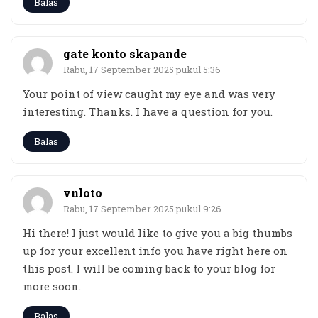
Balas
gate konto skapande
Rabu, 17 September 2025 pukul 5:36
Your point of view caught my eye and was very
interesting. Thanks. I have a question for you.
Balas
vnloto
Rabu, 17 September 2025 pukul 9:26
Hi there! I just would like to give you a big thumbs
up for your excellent info you have right here on
this post. I will be coming back to your blog for
more soon.
Balas