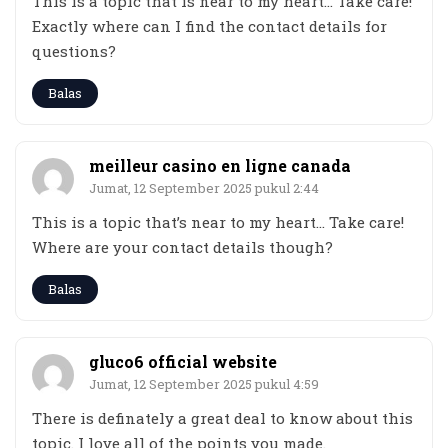
This is a topic that is near to my heart… Take care!
Exactly where can I find the contact details for
questions?
Balas
meilleur casino en ligne canada
Jumat, 12 September 2025 pukul 2:44
This is a topic that’s near to my heart… Take care!
Where are your contact details though?
Balas
gluco6 official website
Jumat, 12 September 2025 pukul 4:59
There is definately a great deal to know about this
topic. I love all of the points you made.