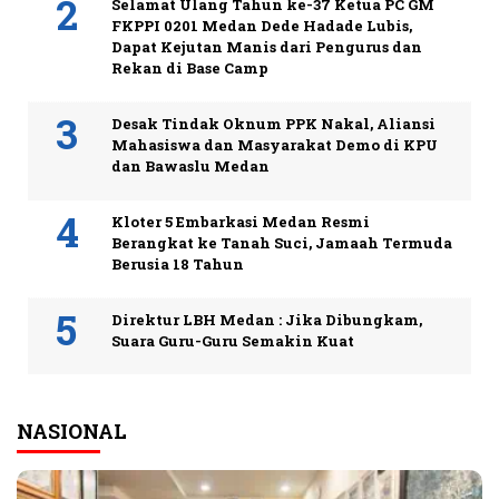
Selamat Ulang Tahun ke-37 Ketua PC GM
FKPPI 0201 Medan Dede Hadade Lubis,
Dapat Kejutan Manis dari Pengurus dan
Rekan di Base Camp
Desak Tindak Oknum PPK Nakal, Aliansi
Mahasiswa dan Masyarakat Demo di KPU
dan Bawaslu Medan
Kloter 5 Embarkasi Medan Resmi
Berangkat ke Tanah Suci, Jamaah Termuda
Berusia 18 Tahun
Direktur LBH Medan : Jika Dibungkam,
Suara Guru-Guru Semakin Kuat
NASIONAL