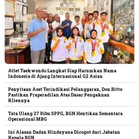
Atlet Taekwondo Langkat Siap Harumkan Nama
Indonesia di Ajang Internasional G2 Asian
Penyitaan Aset Terindikasi Pelanggaran, Don Ritto
Pastikan Praperadilan Atas Dasar Pengakuan
Kliennya
Tata Ulang 27 Ribu SPPG, BGN Hentikan Sementara
Operasional MBG
Ini Alasan Dadan Hindayana Dicopot dari Jabatan
Kepala BGN