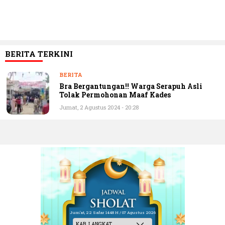
BERITA TERKINI
BERITA
Bra Bergantungan!! Warga Serapuh Asli
Tolak Permohonan Maaf Kades
Jumat, 2 Agustus 2024 - 20:28
Jum'at, 22 Safar 1448 H / 07 Agustus 2026