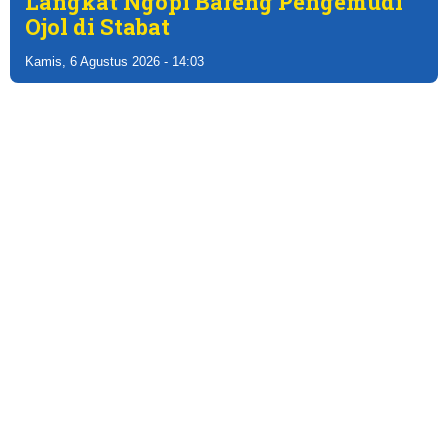
Langkat Ngopi Bareng Pengemudi
Ojol di Stabat
Kamis, 6 Agustus 2026 - 14:03