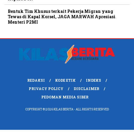
Bentuk Tim Khusus terkait Pekerja Migran yang
Tewas di Kapal Korsel, JAGA MARWAH Apresiasi
Menteri P2MI
REDAKSI
KODE ETIK
INDEKS
PRIVACY POLICY
DISCLAIMER
PEDOMAN MEDIA SIBER
COPYRIGHT © 2026 KILAS BERITA - ALL RIGHTS RESERVED