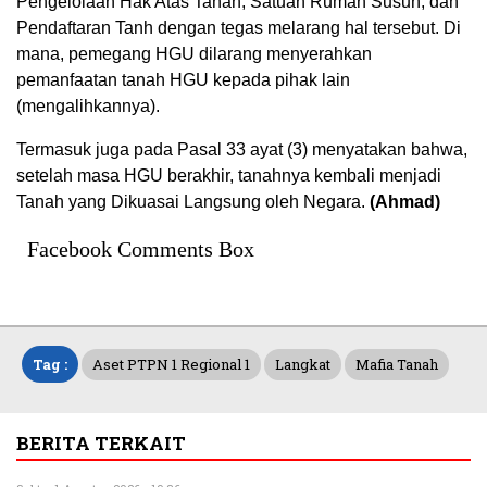
Pengelolaan Hak Atas Tanah, Satuan Rumah Susun, dan
Pendaftaran Tanh dengan tegas melarang hal tersebut. Di
mana, pemegang HGU dilarang menyerahkan
pemanfaatan tanah HGU kepada pihak lain
(mengalihkannya).
Termasuk juga pada Pasal 33 ayat (3) menyatakan bahwa,
setelah masa HGU berakhir, tanahnya kembali menjadi
Tanah yang Dikuasai Langsung oleh Negara.
(Ahmad)
Facebook Comments Box
Tag :
Aset PTPN 1 Regional 1
Langkat
Mafia Tanah
BERITA TERKAIT