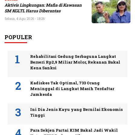
Aktivis Lingkungan: Mafia di Kawasan
SM KGLTL Harus Diberantas
Selasa, 4 Agu 2026 - 18:26
POPULER
Rehabilitasi Gedung Serbaguna Langkat
Berseri Rp2,9 Miliar Molor, Rekanan Bakal
Kena Sanksi
Kadiskes Tak Optimal, 733 Orang
Meninggal di Langkat Masih Terdaftar
Jamkesda
Ini Dia Jenis Kayu yang Bernilai Ekonomis
Tinggi
Para Sekjen Partai KIM Bakal Jadi Wakil