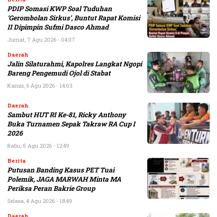
PDIP Somasi KWP Soal Tuduhan
‘Gerombolan Sirkus’, Buntut Rapat Komisi
II Dipimpin Sufmi Dasco Ahmad
Jumat, 7 Agu 2026 - 04:07
Daerah
Jalin Silaturahmi, Kapolres Langkat Ngopi
Bareng Pengemudi Ojol di Stabat
Kamis, 6 Agu 2026 - 14:03
Daerah
Sambut HUT RI Ke-81, Ricky Anthony
Buka Turnamen Sepak Takraw RA Cup I
2026
Rabu, 5 Agu 2026 - 12:49
Berita
Putusan Banding Kasus PET Tuai
Polemik, JAGA MARWAH Minta MA
Periksa Peran Bakrie Group
Selasa, 4 Agu 2026 - 18:49
Daerah