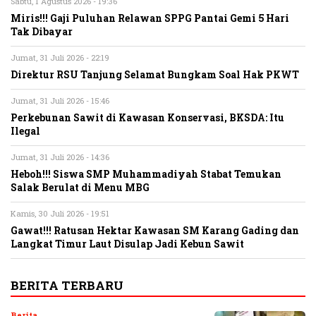
Sabtu, 1 Agustus 2026 - 19:36
Miris!!! Gaji Puluhan Relawan SPPG Pantai Gemi 5 Hari
Tak Dibayar
Jumat, 31 Juli 2026 - 22:19
Direktur RSU Tanjung Selamat Bungkam Soal Hak PKWT
Jumat, 31 Juli 2026 - 15:46
Perkebunan Sawit di Kawasan Konservasi, BKSDA: Itu
Ilegal
Jumat, 31 Juli 2026 - 14:36
Heboh!!! Siswa SMP Muhammadiyah Stabat Temukan
Salak Berulat di Menu MBG
Kamis, 30 Juli 2026 - 19:51
Gawat!!! Ratusan Hektar Kawasan SM Karang Gading dan
Langkat Timur Laut Disulap Jadi Kebun Sawit
BERITA TERBARU
Berita