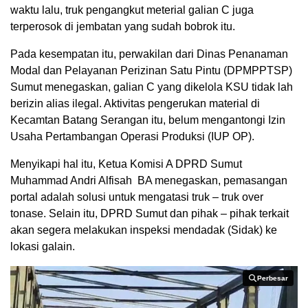
waktu lalu, truk pengangkut meterial galian C juga
terperosok di jembatan yang sudah bobrok itu.
Pada kesempatan itu, perwakilan dari Dinas Penanaman
Modal dan Pelayanan Perizinan Satu Pintu (DPMPPTSP)
Sumut menegaskan, galian C yang dikelola KSU tidak lah
berizin alias ilegal. Aktivitas pengerukan material di
Kecamtan Batang Serangan itu, belum mengantongi Izin
Usaha Pertambangan Operasi Produksi (IUP OP).
Menyikapi hal itu, Ketua Komisi A DPRD Sumut
Muhammad Andri Alfisah BA menegaskan, pemasangan
portal adalah solusi untuk mengatasi truk – truk over
tonase. Selain itu, DPRD Sumut dan pihak – pihak terkait
akan segera melakukan inspeksi mendadak (Sidak) ke
lokasi galain.
Perbesar
Perbesar