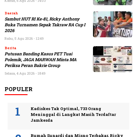
Kamis, 6 Agu 2026 - 14:03
Daerah
Sambut HUT RI Ke-81, Ricky Anthony
Buka Turnamen Sepak Takraw RA Cup I
2026
Rabu, 5 Agu 2026 - 12:49
Berita
Putusan Banding Kasus PET Tuai
Polemik, JAGA MARWAH Minta MA
Periksa Peran Bakrie Group
Selasa, 4 Agu 2026 - 18:49
POPULER
Kadiskes Tak Optimal, 733 Orang
Meninggal di Langkat Masih Terdaftar
Jamkesda
Rumah Sunardi dan Misno Terbakar, Ricky