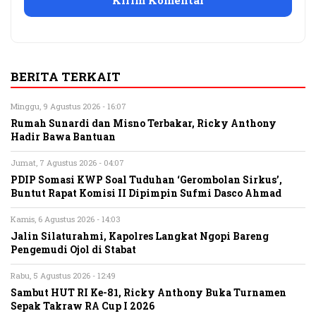
BERITA TERKAIT
Minggu, 9 Agustus 2026 - 16:07
Rumah Sunardi dan Misno Terbakar, Ricky Anthony
Hadir Bawa Bantuan
Jumat, 7 Agustus 2026 - 04:07
PDIP Somasi KWP Soal Tuduhan ‘Gerombolan Sirkus’,
Buntut Rapat Komisi II Dipimpin Sufmi Dasco Ahmad
Kamis, 6 Agustus 2026 - 14:03
Jalin Silaturahmi, Kapolres Langkat Ngopi Bareng
Pengemudi Ojol di Stabat
Rabu, 5 Agustus 2026 - 12:49
Sambut HUT RI Ke-81, Ricky Anthony Buka Turnamen
Sepak Takraw RA Cup I 2026