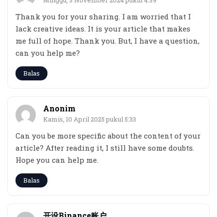
Minggu, 3 November 2024 pukul 4:39
Thank you for your sharing. I am worried that I
lack creative ideas. It is your article that makes
me full of hope. Thank you. But, I have a question,
can you help me?
Balas
Anonim
Kamis, 10 April 2025 pukul 5:33
Can you be more specific about the content of your
article? After reading it, I still have some doubts.
Hope you can help me.
Balas
开设Binance账户