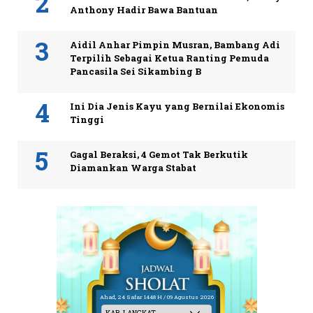
Anthony Hadir Bawa Bantuan
Aidil Anhar Pimpin Musran, Bambang Adi
Terpilih Sebagai Ketua Ranting Pemuda
Pancasila Sei Sikambing B
Ini Dia Jenis Kayu yang Bernilai Ekonomis
Tinggi
Gagal Beraksi, 4 Gemot Tak Berkutik
Diamankan Warga Stabat
Ahad, 24 Safar 1448 H / 09 Agustus 2026