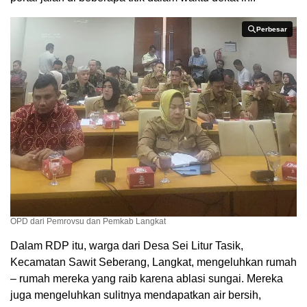
Perbesar
Perbesar
OPD dari Pemrovsu dan Pemkab Langkat
Dalam RDP itu, warga dari Desa Sei Litur Tasik,
Kecamatan Sawit Seberang, Langkat, mengeluhkan rumah
– rumah mereka yang raib karena ablasi sungai. Mereka
juga mengeluhkan sulitnya mendapatkan air bersih,