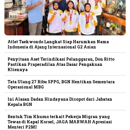
Atlet Taekwondo Langkat Siap Harumkan Nama
Indonesia di Ajang Internasional G2 Asian
Penyitaan Aset Terindikasi Pelanggaran, Don Ritto
Pastikan Praperadilan Atas Dasar Pengakuan
Kliennya
Tata Ulang 27 Ribu SPPG, BGN Hentikan Sementara
Operasional MBG
Ini Alasan Dadan Hindayana Dicopot dari Jabatan
Kepala BGN
Bentuk Tim Khusus terkait Pekerja Migran yang
Tewas di Kapal Korsel, JAGA MARWAH Apresiasi
Menteri P2MI