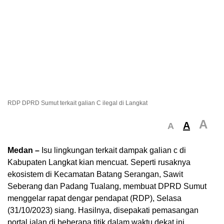
RDP DPRD Sumut terkait galian C ilegal di Langkat
A
A
A
Medan –
Isu lingkungan terkait dampak galian c di
Kabupaten Langkat kian mencuat. Seperti rusaknya
ekosistem di Kecamatan Batang Serangan, Sawit
Seberang dan Padang Tualang, membuat DPRD Sumut
menggelar rapat dengar pendapat (RDP), Selasa
(31/10/2023) siang. Hasilnya, disepakati pemasangan
portal jalan di beberapa titik dalam waktu dekat ini.