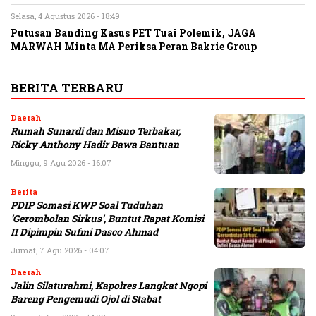
Selasa, 4 Agustus 2026 - 18:49
Putusan Banding Kasus PET Tuai Polemik, JAGA
MARWAH Minta MA Periksa Peran Bakrie Group
BERITA TERBARU
Daerah
Rumah Sunardi dan Misno Terbakar,
Ricky Anthony Hadir Bawa Bantuan
Minggu, 9 Agu 2026 - 16:07
Berita
PDIP Somasi KWP Soal Tuduhan
‘Gerombolan Sirkus’, Buntut Rapat Komisi
II Dipimpin Sufmi Dasco Ahmad
Jumat, 7 Agu 2026 - 04:07
Daerah
Jalin Silaturahmi, Kapolres Langkat Ngopi
Bareng Pengemudi Ojol di Stabat