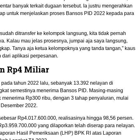
ntar banyak terkait dugaan tersebut. Ia justru mengerahkan
ap untuk menjelaskan proses Bansos PID 2022 kepada para
a sudah ditransfer ke kelompok langsung, kita tidak pernah
. Kalau mau jelas prosesnya, jumpai aja saya langsung,
gkap. Tanya aja ketua kelompoknya yang tanda tangan,” kaus
 dari aplikasi perpesanan.
n Rp4 Miliar
 pada tahun 2022 lalu, sebanyak 13.392 nelayan di
gkat semestinya menerima Bansos PID. Masing-masing
k menerima Rp300 ribu, dengan 3 tahap penyaluran, mulai
a Desember 2022.
sebesar Rp4.017.600.000, realisasinya hingga 98,56 persen.
Rp3.959.700.000 yang dilaporkan telah diserap para nelayan.
 Laporan Hasil Pemeriksaan (LHP) BPK RI atas Laporan