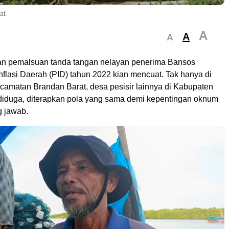
at.
A
A
A
 pemalsuan tanda tangan nelayan penerima Bansos
flasi Daerah (PID) tahun 2022 kian mencuat. Tak hanya di
ecamatan Brandan Barat, desa pesisir lainnya di Kabupaten
 diduga, diterapkan pola yang sama demi kepentingan oknum
g jawab.