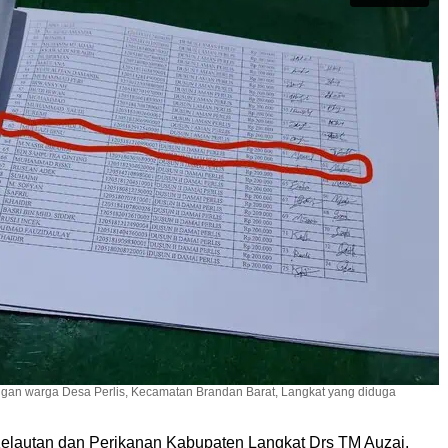
ngan warga Desa Perlis, Kecamatan Brandan Barat, Langkat yang diduga
elautan dan Perikanan Kabupaten Langkat Drs TM Auzai,