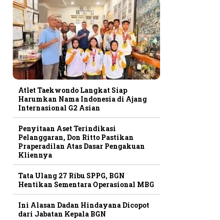
Atlet Taekwondo Langkat Siap
Harumkan Nama Indonesia di Ajang
Internasional G2 Asian
Penyitaan Aset Terindikasi
Pelanggaran, Don Ritto Pastikan
Praperadilan Atas Dasar Pengakuan
Kliennya
Tata Ulang 27 Ribu SPPG, BGN
Hentikan Sementara Operasional MBG
Ini Alasan Dadan Hindayana Dicopot
dari Jabatan Kepala BGN