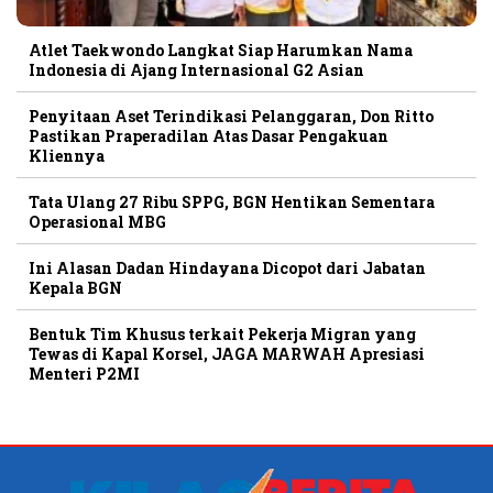
Atlet Taekwondo Langkat Siap Harumkan Nama
Indonesia di Ajang Internasional G2 Asian
Penyitaan Aset Terindikasi Pelanggaran, Don Ritto
Pastikan Praperadilan Atas Dasar Pengakuan
Kliennya
Tata Ulang 27 Ribu SPPG, BGN Hentikan Sementara
Operasional MBG
Ini Alasan Dadan Hindayana Dicopot dari Jabatan
Kepala BGN
Bentuk Tim Khusus terkait Pekerja Migran yang
Tewas di Kapal Korsel, JAGA MARWAH Apresiasi
Menteri P2MI