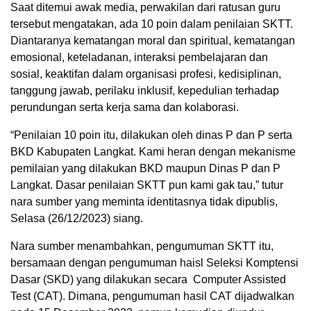
Saat ditemui awak media, perwakilan dari ratusan guru
tersebut mengatakan, ada 10 poin dalam penilaian SKTT.
Diantaranya kematangan moral dan spiritual, kematangan
emosional, keteladanan, interaksi pembelajaran dan
sosial, keaktifan dalam organisasi profesi, kedisiplinan,
tanggung jawab, perilaku inklusif, kepedulian terhadap
perundungan serta kerja sama dan kolaborasi.
“Penilaian 10 poin itu, dilakukan oleh dinas P dan P serta
BKD Kabupaten Langkat. Kami heran dengan mekanisme
pemilaian yang dilakukan BKD maupun Dinas P dan P
Langkat. Dasar penilaian SKTT pun kami gak tau,” tutur
nara sumber yang meminta identitasnya tidak dipublis,
Selasa (26/12/2023) siang.
Nara sumber menambahkan, pengumuman SKTT itu,
bersamaan dengan pengumuman haisl Seleksi Komptensi
Dasar (SKD) yang dilakukan secara Computer Assisted
Test (CAT). Dimana, pengumuman hasil CAT dijadwalkan