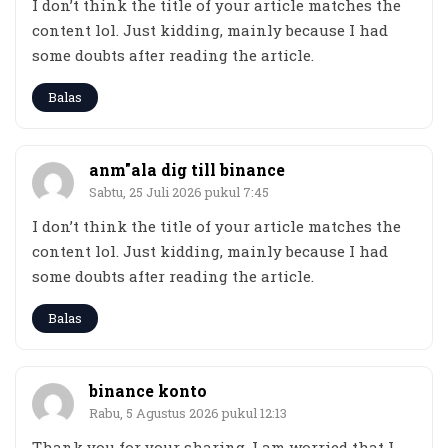
I don’t think the title of your article matches the
content lol. Just kidding, mainly because I had
some doubts after reading the article.
Balas
anm"ala dig till binance
Sabtu, 25 Juli 2026 pukul 7:45
I don’t think the title of your article matches the
content lol. Just kidding, mainly because I had
some doubts after reading the article.
Balas
binance konto
Rabu, 5 Agustus 2026 pukul 12:13
Thank you for your sharing. I am worried that I