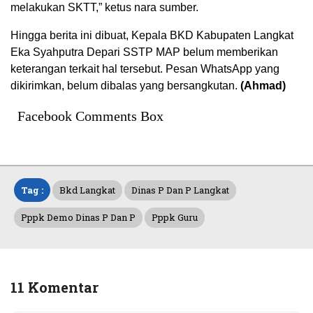
melakukan SKTT,” ketus nara sumber.
Hingga berita ini dibuat, Kepala BKD Kabupaten Langkat
Eka Syahputra Depari SSTP MAP belum memberikan
keterangan terkait hal tersebut. Pesan WhatsApp yang
dikirimkan, belum dibalas yang bersangkutan.
(Ahmad)
Facebook Comments Box
Tag :
Bkd Langkat
Dinas P Dan P Langkat
Pppk Demo Dinas P Dan P
Pppk Guru
11 Komentar