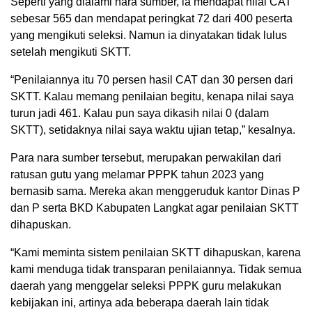
Seperti yang dialami nara sumber, ia mendapat nilai CAT
sebesar 565 dan mendapat peringkat 72 dari 400 peserta
yang mengikuti seleksi. Namun ia dinyatakan tidak lulus
setelah mengikuti SKTT.
“Penilaiannya itu 70 persen hasil CAT dan 30 persen dari
SKTT. Kalau memang penilaian begitu, kenapa nilai saya
turun jadi 461. Kalau pun saya dikasih nilai 0 (dalam
SKTT), setidaknya nilai saya waktu ujian tetap,” kesalnya.
Para nara sumber tersebut, merupakan perwakilan dari
ratusan gutu yang melamar PPPK tahun 2023 yang
bernasib sama. Mereka akan menggeruduk kantor Dinas P
dan P serta BKD Kabupaten Langkat agar penilaian SKTT
dihapuskan.
“Kami meminta sistem penilaian SKTT dihapuskan, karena
kami menduga tidak transparan penilaiannya. Tidak semua
daerah yang menggelar seleksi PPPK guru melakukan
kebijakan ini, artinya ada beberapa daerah lain tidak