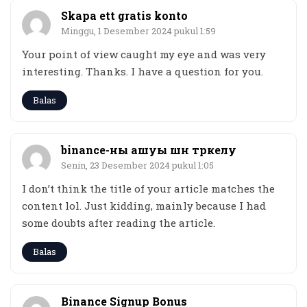
Skapa ett gratis konto
Minggu, 1 Desember 2024 pukul 1:59
Your point of view caught my eye and was very
interesting. Thanks. I have a question for you.
Balas
binance-ны ашуы шн тркелу
Senin, 23 Desember 2024 pukul 1:05
I don’t think the title of your article matches the
content lol. Just kidding, mainly because I had
some doubts after reading the article.
Balas
Binance Signup Bonus