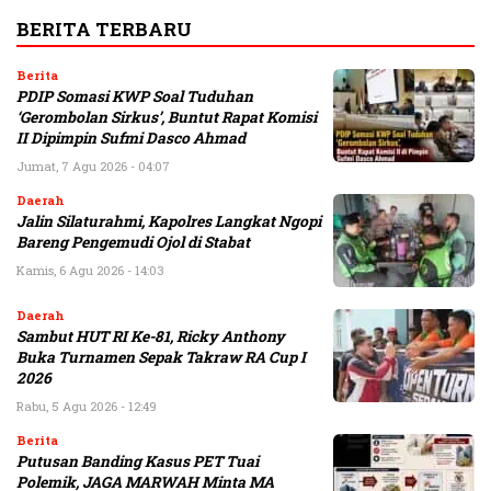
BERITA TERBARU
Berita
PDIP Somasi KWP Soal Tuduhan
‘Gerombolan Sirkus’, Buntut Rapat Komisi
II Dipimpin Sufmi Dasco Ahmad
Jumat, 7 Agu 2026 - 04:07
Daerah
Jalin Silaturahmi, Kapolres Langkat Ngopi
Bareng Pengemudi Ojol di Stabat
Kamis, 6 Agu 2026 - 14:03
Daerah
Sambut HUT RI Ke-81, Ricky Anthony
Buka Turnamen Sepak Takraw RA Cup I
2026
Rabu, 5 Agu 2026 - 12:49
Berita
Putusan Banding Kasus PET Tuai
Polemik, JAGA MARWAH Minta MA