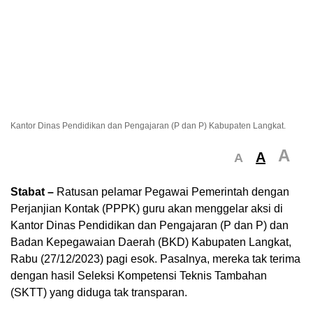
Kantor Dinas Pendidikan dan Pengajaran (P dan P) Kabupaten Langkat.
A
A
A
Stabat –
Ratusan pelamar Pegawai Pemerintah dengan
Perjanjian Kontak (PPPK) guru akan menggelar aksi di
Kantor Dinas Pendidikan dan Pengajaran (P dan P) dan
Badan Kepegawaian Daerah (BKD) Kabupaten Langkat,
Rabu (27/12/2023) pagi esok. Pasalnya, mereka tak terima
dengan hasil Seleksi Kompetensi Teknis Tambahan
(SKTT) yang diduga tak transparan.