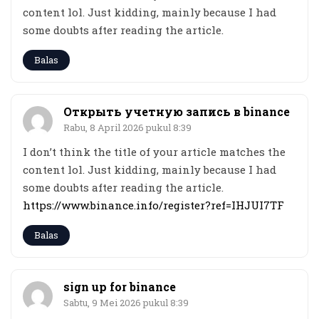
content lol. Just kidding, mainly because I had
some doubts after reading the article.
Balas
Открыть учетную запись в binance
Rabu, 8 April 2026 pukul 8:39
I don’t think the title of your article matches the
content lol. Just kidding, mainly because I had
some doubts after reading the article.
https://www.binance.info/register?ref=IHJUI7TF
Balas
sign up for binance
Sabtu, 9 Mei 2026 pukul 8:39