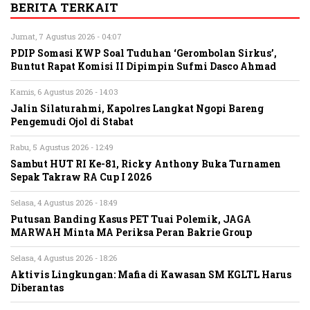
BERITA TERKAIT
Jumat, 7 Agustus 2026 - 04:07
PDIP Somasi KWP Soal Tuduhan ‘Gerombolan Sirkus’,
Buntut Rapat Komisi II Dipimpin Sufmi Dasco Ahmad
Kamis, 6 Agustus 2026 - 14:03
Jalin Silaturahmi, Kapolres Langkat Ngopi Bareng
Pengemudi Ojol di Stabat
Rabu, 5 Agustus 2026 - 12:49
Sambut HUT RI Ke-81, Ricky Anthony Buka Turnamen
Sepak Takraw RA Cup I 2026
Selasa, 4 Agustus 2026 - 18:49
Putusan Banding Kasus PET Tuai Polemik, JAGA
MARWAH Minta MA Periksa Peran Bakrie Group
Selasa, 4 Agustus 2026 - 18:26
Aktivis Lingkungan: Mafia di Kawasan SM KGLTL Harus
Diberantas