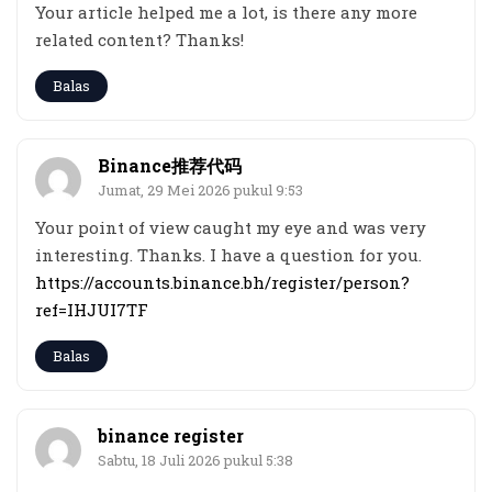
Your article helped me a lot, is there any more
related content? Thanks!
Balas
Binance推荐代码
Jumat, 29 Mei 2026 pukul 9:53
Your point of view caught my eye and was very
interesting. Thanks. I have a question for you.
https://accounts.binance.bh/register/person?
ref=IHJUI7TF
Balas
binance register
Sabtu, 18 Juli 2026 pukul 5:38