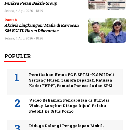
Periksa Peran Bakrie Group
Selasa, 4 Agu 2026 - 18:49
Daerah
Aktivis Lingkungan: Mafia di Kawasan
SM KGLTL Harus Diberantas
Selasa, 4 Agu 2026 - 18:26
POPULER
Pernikahan Ketua PC F. SPTSI–K.SPSI Deli
Serdang Husen Tamora Dipadati Ratusan
Kader FKPPI, Pemuda Pancasila dan SPSI
Video Rekaman Pencabulan di Rumdis
Wabup Langkat Diduga Dijual Pelaku
Pedofil ke Situs Porno
Diduga Dalangi Penggelapan Mobil,