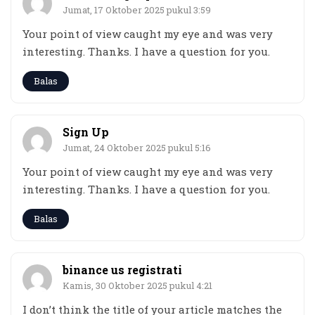
Jumat, 17 Oktober 2025 pukul 3:59
Your point of view caught my eye and was very
interesting. Thanks. I have a question for you.
Balas
Sign Up
Jumat, 24 Oktober 2025 pukul 5:16
Your point of view caught my eye and was very
interesting. Thanks. I have a question for you.
Balas
binance us registrati
Kamis, 30 Oktober 2025 pukul 4:21
I don’t think the title of your article matches the