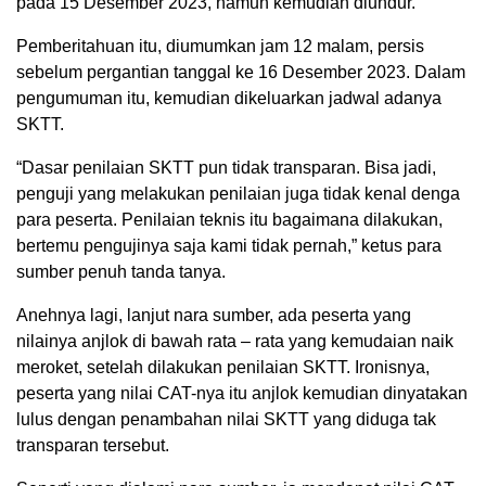
pada 15 Desember 2023, namun kemudian diundur.
Pemberitahuan itu, diumumkan jam 12 malam, persis
sebelum pergantian tanggal ke 16 Desember 2023. Dalam
pengumuman itu, kemudian dikeluarkan jadwal adanya
SKTT.
“Dasar penilaian SKTT pun tidak transparan. Bisa jadi,
penguji yang melakukan penilaian juga tidak kenal denga
para peserta. Penilaian teknis itu bagaimana dilakukan,
bertemu pengujinya saja kami tidak pernah,” ketus para
sumber penuh tanda tanya.
Anehnya lagi, lanjut nara sumber, ada peserta yang
nilainya anjlok di bawah rata – rata yang kemudaian naik
meroket, setelah dilakukan penilaian SKTT. Ironisnya,
peserta yang nilai CAT-nya itu anjlok kemudian dinyatakan
lulus dengan penambahan nilai SKTT yang diduga tak
transparan tersebut.