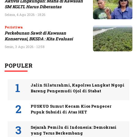
Aktivis Lingkungan: Mafia di Kawasan
SM KGLTL Harus Diberantas
Selasa, 4 Agu 2026 - 18:26
Peristiwa
Perkebunan Sawit di Kawasan
Konservasi, BKSDA : Kita Evaluasi
Senin, 3 Agu 2026 - 12:58
POPULER
Jalin Silaturahmi, Kapolres Langkat Ngopi
Bareng Pengemudi Ojol di Stabat
PUSKUD Sumut Kecam Kios Pengecer
Pupuk Subsidi di Atas HET
Sejarah Pemilu di Indonesia: Demokrasi
yang Terus Berkembang