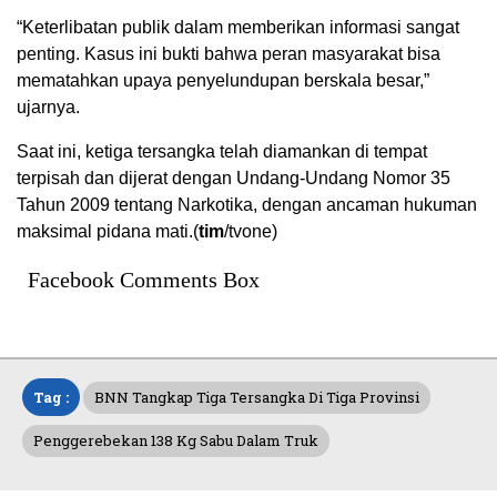
“Keterlibatan publik dalam memberikan informasi sangat
penting. Kasus ini bukti bahwa peran masyarakat bisa
mematahkan upaya penyelundupan berskala besar,”
ujarnya.
Saat ini, ketiga tersangka telah diamankan di tempat
terpisah dan dijerat dengan Undang-Undang Nomor 35
Tahun 2009 tentang Narkotika, dengan ancaman hukuman
maksimal pidana mati.(
tim
/tvone)
Facebook Comments Box
Tag :
BNN Tangkap Tiga Tersangka Di Tiga Provinsi
Penggerebekan 138 Kg Sabu Dalam Truk