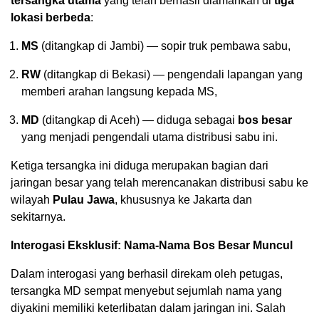
tersangka utama
yang telah berhasil diamankan di
tiga
lokasi berbeda
:
MS
(ditangkap di Jambi) — sopir truk pembawa sabu,
RW
(ditangkap di Bekasi) — pengendali lapangan yang
memberi arahan langsung kepada MS,
MD
(ditangkap di Aceh) — diduga sebagai
bos besar
yang menjadi pengendali utama distribusi sabu ini.
Ketiga tersangka ini diduga merupakan bagian dari
jaringan besar yang telah merencanakan distribusi sabu ke
wilayah
Pulau Jawa
, khususnya ke Jakarta dan
sekitarnya.
Interogasi Eksklusif: Nama-Nama Bos Besar Muncul
Dalam interogasi yang berhasil direkam oleh petugas,
tersangka MD sempat menyebut sejumlah nama yang
diyakini memiliki keterlibatan dalam jaringan ini. Salah