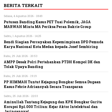
BERITA TERKAIT
Selasa, 4 Agustus 2026 - 18:49
Putusan Banding Kasus PET Tuai Polemik, JAGA
MARWAH Minta MA Periksa Peran Bakrie Group
Sabtu, 1 Agustus 2026 - 14:25
Rendi Siagian Percayakan Kepemimpinan DPD Pemuda
Karya Nasional Kota Medan kepada Josef Sembiring
Rabu, 29 Juli 2026 - 20:53
AMPP Desak Polri Pertahankan PTDH Kompol DK dan
Tolak Upaya Banding
Rabu, 29 Juli 2026 - 19:19
PP HIMMAH Tuntut Kejagung Bongkar Semua Dugaan
Kasus Febrie Adriansyah Secara Transparan
Sabtu, 25 Juli 2026 - 22:03
Aminullah Tantang Kejagung dan KPK Bongkar Gurita
Korupsi Rp1.000 Triliun: Kejar Aktor Intelektual dan
Jaringannya!