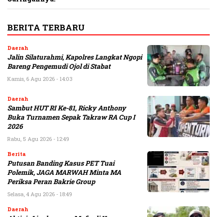
BERITA TERBARU
Daerah
Jalin Silaturahmi, Kapolres Langkat Ngopi
Bareng Pengemudi Ojol di Stabat
Kamis, 6 Agu 2026 - 14:03
Daerah
Sambut HUT RI Ke-81, Ricky Anthony
Buka Turnamen Sepak Takraw RA Cup I
2026
Rabu, 5 Agu 2026 - 12:49
Berita
Putusan Banding Kasus PET Tuai
Polemik, JAGA MARWAH Minta MA
Periksa Peran Bakrie Group
Selasa, 4 Agu 2026 - 18:49
Daerah