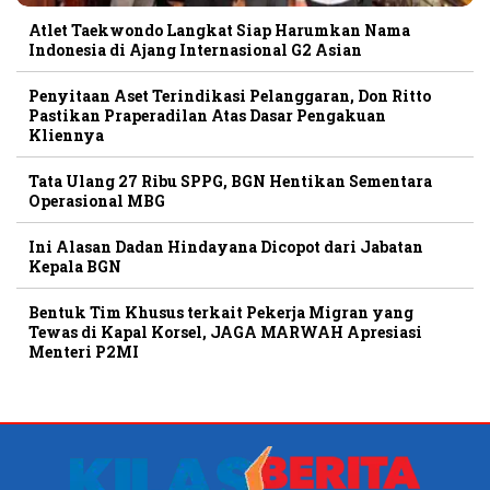
Atlet Taekwondo Langkat Siap Harumkan Nama
Indonesia di Ajang Internasional G2 Asian
Penyitaan Aset Terindikasi Pelanggaran, Don Ritto
Pastikan Praperadilan Atas Dasar Pengakuan
Kliennya
Tata Ulang 27 Ribu SPPG, BGN Hentikan Sementara
Operasional MBG
Ini Alasan Dadan Hindayana Dicopot dari Jabatan
Kepala BGN
Bentuk Tim Khusus terkait Pekerja Migran yang
Tewas di Kapal Korsel, JAGA MARWAH Apresiasi
Menteri P2MI