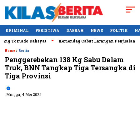
KRIMINAL
PERISTIWA
DAERAH
NEWS
POLITIK
N
ornado Dahsyat
Kemendag Cabut Larangan Penjualan Minyak G
/
Home
Berita
Penggerebekan 138 Kg Sabu Dalam
Truk, BNN Tangkap Tiga Tersangka di
Tiga Provinsi
Minggu, 4 Mei 2025