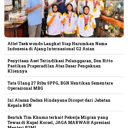
Atlet Taekwondo Langkat Siap Harumkan Nama
Indonesia di Ajang Internasional G2 Asian
Penyitaan Aset Terindikasi Pelanggaran, Don Ritto
Pastikan Praperadilan Atas Dasar Pengakuan
Kliennya
Tata Ulang 27 Ribu SPPG, BGN Hentikan Sementara
Operasional MBG
Ini Alasan Dadan Hindayana Dicopot dari Jabatan
Kepala BGN
Bentuk Tim Khusus terkait Pekerja Migran yang
Tewas di Kapal Korsel, JAGA MARWAH Apresiasi
Menteri P2MI