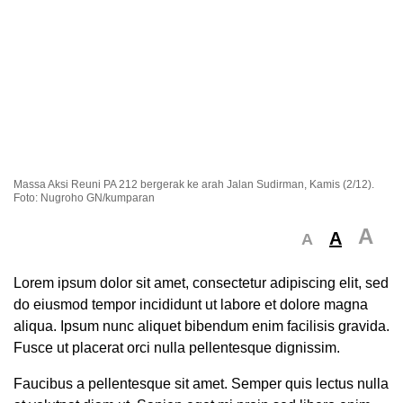
Massa Aksi Reuni PA 212 bergerak ke arah Jalan Sudirman, Kamis (2/12).
Foto: Nugroho GN/kumparan
A
A
A
Lorem ipsum dolor sit amet, consectetur adipiscing elit, sed
do eiusmod tempor incididunt ut labore et dolore magna
aliqua. Ipsum nunc aliquet bibendum enim facilisis gravida.
Fusce ut placerat orci nulla pellentesque dignissim.
Faucibus a pellentesque sit amet. Semper quis lectus nulla