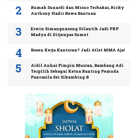
Rumah Sunardi dan Misno Terbakar, Ricky
Anthony Hadir Bawa Bantuan
Erwin Simangunsong Dilantik Jadi PKP
Madya di Ditjenpas Sumut
Bosen Kerja Kantoran? Jadi Atlet MMA Aja!
Aidil Anhar Pimpin Musran, Bambang Adi
Terpilih Sebagai Ketua Ranting Pemuda
Pancasila Sei Sikambing B
Senin, 25 Safar 1448 H / 10 Agustus 2026