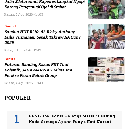
Jalin Silaturahmi, Kapolres Langkat Ngopi
Bareng Pengemudi Ojol di Stabat
Kamis, 6 Agu 2026 - 14:03
Daerah
Sambut HUT RI Ke-81, Ricky Anthony
Buka Turnamen Sepak Takraw RA Cup I
2026
Rabu, 5 Agu 2026 - 12:49
Berita
Putusan Banding Kasus PET Tuai
Polemik, JAGA MARWAH Minta MA
Periksa Peran Bakrie Group
Selasa, 4 Agu 2026 - 18:49
POPULER
PA 212 soal Polisi Halangi Massa di Patung
Kuda: Semoga Aparat Punya Hati Nurani