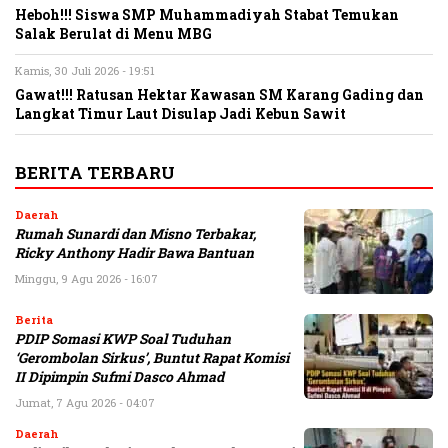
Heboh!!! Siswa SMP Muhammadiyah Stabat Temukan
Salak Berulat di Menu MBG
Kamis, 30 Juli 2026 - 19:51
Gawat!!! Ratusan Hektar Kawasan SM Karang Gading dan
Langkat Timur Laut Disulap Jadi Kebun Sawit
BERITA TERBARU
Daerah
Rumah Sunardi dan Misno Terbakar,
Ricky Anthony Hadir Bawa Bantuan
Minggu, 9 Agu 2026 - 16:07
Berita
PDIP Somasi KWP Soal Tuduhan
‘Gerombolan Sirkus’, Buntut Rapat Komisi
II Dipimpin Sufmi Dasco Ahmad
Jumat, 7 Agu 2026 - 04:07
Daerah