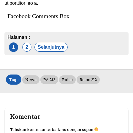
ut porttitor leo a.
Facebook Comments Box
Halaman :
1
2
Selanjutnya
Tag :
News
PA 212
Polisi
Reuni 212
Komentar
Tuliskan komentar terbaikmu dengan sopan