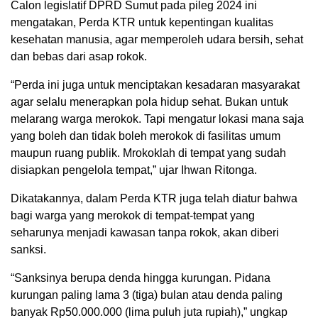
Calon legislatif DPRD Sumut pada pileg 2024 ini
mengatakan, Perda KTR untuk kepentingan kualitas
kesehatan manusia, agar memperoleh udara bersih, sehat
dan bebas dari asap rokok.
“Perda ini juga untuk menciptakan kesadaran masyarakat
agar selalu menerapkan pola hidup sehat. Bukan untuk
melarang warga merokok. Tapi mengatur lokasi mana saja
yang boleh dan tidak boleh merokok di fasilitas umum
maupun ruang publik. Mrokoklah di tempat yang sudah
disiapkan pengelola tempat,” ujar Ihwan Ritonga.
Dikatakannya, dalam Perda KTR juga telah diatur bahwa
bagi warga yang merokok di tempat-tempat yang
seharunya menjadi kawasan tanpa rokok, akan diberi
sanksi.
“Sanksinya berupa denda hingga kurungan. Pidana
kurungan paling lama 3 (tiga) bulan atau denda paling
banyak Rp50.000.000 (lima puluh juta rupiah),” ungkap