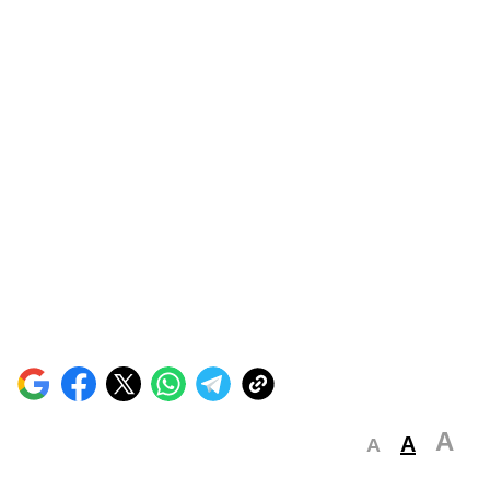
A
A
A