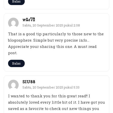
Balas
หนังโป๊
Sabtu, 20 September 2025 pukul 2:08
That is a good tip particularly to those new to the
blogosphere. Simple but very precise info…
Appreciate your sharing this one. A must read
post.
Balas
SIU88
Sabtu, 20 September 2025 pukul 5:33
I wanted to thank you for this great read!! I
absolutely loved every little bit of it. I have got you
saved as a favorite to check out new things you