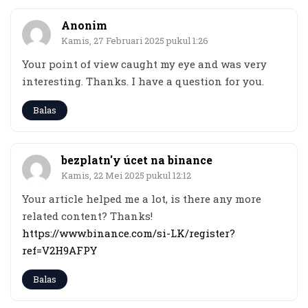
Anonim
Kamis, 27 Februari 2025 pukul 1:26
Your point of view caught my eye and was very
interesting. Thanks. I have a question for you.
Balas
bezplatn'y úcet na binance
Kamis, 22 Mei 2025 pukul 12:12
Your article helped me a lot, is there any more
related content? Thanks!
https://www.binance.com/si-LK/register?
ref=V2H9AFPY
Balas