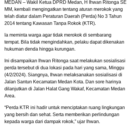
MEDAN – Wakil Ketua DPRD Medan, H Ihwan Ritonga SE
MM, kembali mengingatkan tentang aturan merokok yang
telah diatur dalam Peraturan Daerah (Perda) No 3 Tahun
2014 tentang Kawasan Tanpa Rokok (KTR).
Ia meminta warga agar tidak merokok di sembarang
tempat. Bila tidak mengindahkan, pelaku dapat dikenakan
hukuman denda hingga kurungan.
Ini disampaikan Ihwan Ritonga saat melakukan sosialisasi
perda tersebut di dua lokasi pada hari yang sama, Minggu
(4/2/2024). Siangnya, Ihwan melaksanakan sosialisasi di
Jalan Santun Kecamatan Medan Kota. Dan sore harinya
dilanjutkan di Jalan Halat Gang Wakaf, Kecamatan Medan
Area.
“Perda KTR ini hadir untuk menciptakan ruang lingkungan
yang bersih dan sehat. Serta memberikan perlindungan
kepada warga dari dampak rokok,” ujar Ihwan.