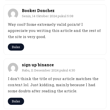
Booker Donchez
Senin, 14 Oktober 2024 pukul 5:08
Way cool! Some extremely valid points! I
appreciate you writing this article and the rest of
the site is very good.
Balas
sign up binance
Rabu, 11 Desember 2024 pukul 4:30
I don’t think the title of your article matches the
content lol. Just kidding, mainly because I had
some doubts after reading the article.
Balas