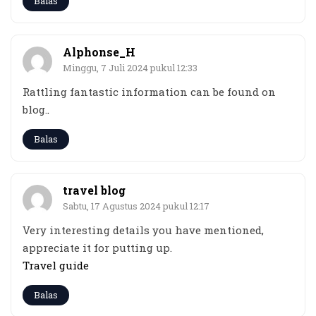
Balas
Alphonse_H
Minggu, 7 Juli 2024 pukul 12:33
Rattling fantastic information can be found on
blog.
.
Balas
travel blog
Sabtu, 17 Agustus 2024 pukul 12:17
Very interesting details you have mentioned,
appreciate it for putting up.
Travel guide
Balas