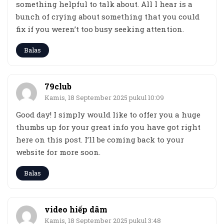
something helpful to talk about. All I hear is a
bunch of crying about something that you could
fix if you weren’t too busy seeking attention.
Balas
79club
Kamis, 18 September 2025 pukul 10:09
Good day! I simply would like to offer you a huge
thumbs up for your great info you have got right
here on this post. I’ll be coming back to your
website for more soon.
Balas
video hiếp dâm
Kamis, 18 September 2025 pukul 3:48