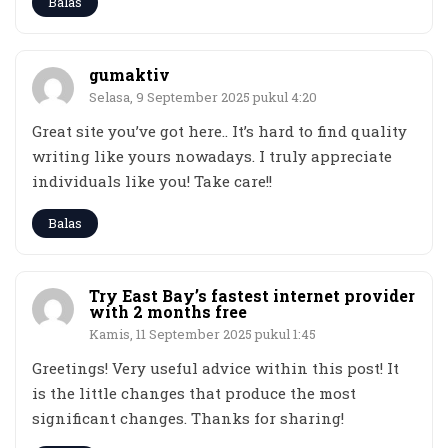
Balas
gumaktiv
Selasa, 9 September 2025 pukul 4:20
Great site you’ve got here.. It’s hard to find quality
writing like yours nowadays. I truly appreciate
individuals like you! Take care!!
Balas
Try East Bay’s fastest internet provider
with 2 months free
Kamis, 11 September 2025 pukul 1:45
Greetings! Very useful advice within this post! It
is the little changes that produce the most
significant changes. Thanks for sharing!