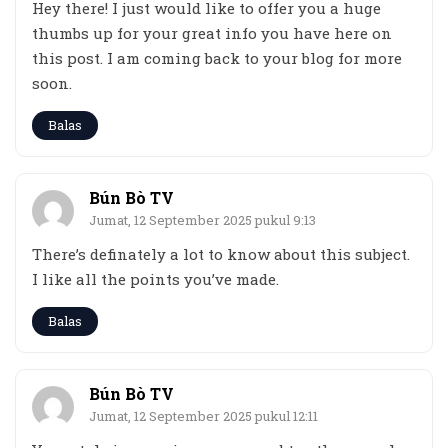
Hey there! I just would like to offer you a huge
thumbs up for your great info you have here on
this post. I am coming back to your blog for more
soon.
Balas
Bún Bò TV
Jumat, 12 September 2025 pukul 9:13
There’s definately a lot to know about this subject.
I like all the points you’ve made.
Balas
Bún Bò TV
Jumat, 12 September 2025 pukul 12:11