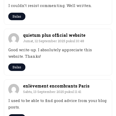
I couldn’t resist commenting. Well written.
Balas
quietum plus official website
Jumat, 12 September 2025 pukul 10:48
Good write-up. I absolutely appreciate this
website. Thanks!
Balas
enlèvement encombrants Paris
Sabtu, 13 September 2025 pukul 11:41
I used to be able to find good advice from your blog
posts.