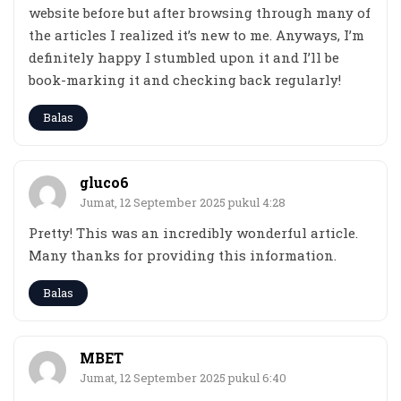
website before but after browsing through many of
the articles I realized it’s new to me. Anyways, I’m
definitely happy I stumbled upon it and I’ll be
book-marking it and checking back regularly!
Balas
gluco6
Jumat, 12 September 2025 pukul 4:28
Pretty! This was an incredibly wonderful article.
Many thanks for providing this information.
Balas
MBET
Jumat, 12 September 2025 pukul 6:40