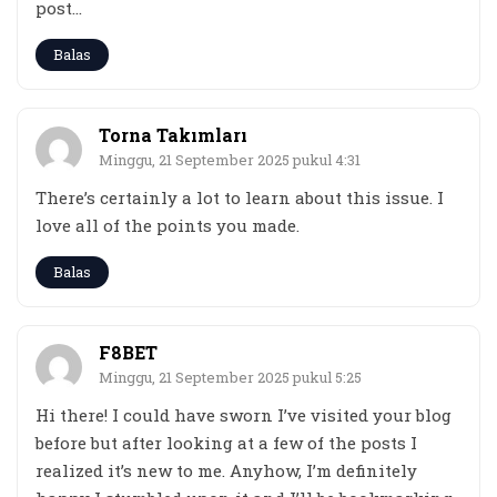
post…
Balas
Torna Takımları
Minggu, 21 September 2025 pukul 4:31
There’s certainly a lot to learn about this issue. I
love all of the points you made.
Balas
F8BET
Minggu, 21 September 2025 pukul 5:25
Hi there! I could have sworn I’ve visited your blog
before but after looking at a few of the posts I
realized it’s new to me. Anyhow, I’m definitely