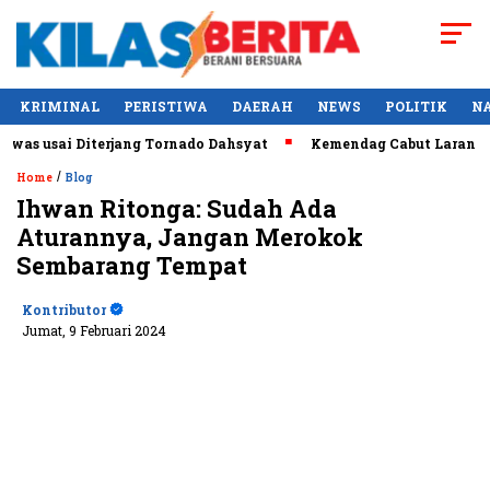
KRIMINAL
PERISTIWA
DAERAH
NEWS
POLITIK
N
sai Diterjang Tornado Dahsyat
Kemendag Cabut Larangan Penj
/
Home
Blog
Ihwan Ritonga: Sudah Ada
Aturannya, Jangan Merokok
Sembarang Tempat
Kontributor
Jumat, 9 Februari 2024