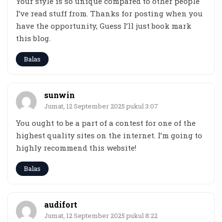
Your style is so unique compared to other people
I’ve read stuff from. Thanks for posting when you
have the opportunity, Guess I’ll just book mark
this blog.
Balas
sunwin
Jumat, 12 September 2025 pukul 3:07
You ought to be a part of a contest for one of the
highest quality sites on the internet. I’m going to
highly recommend this website!
Balas
audifort
Jumat, 12 September 2025 pukul 8:22