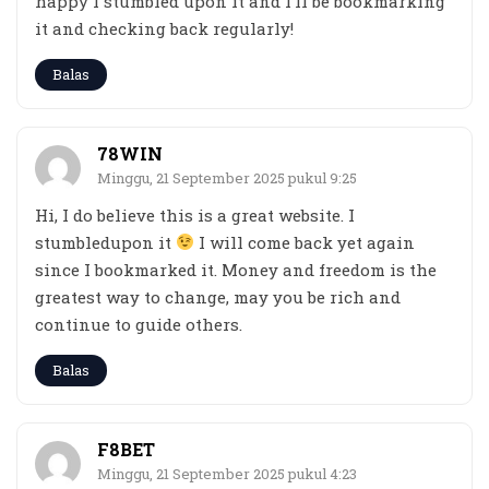
happy I stumbled upon it and I’ll be bookmarking
it and checking back regularly!
Balas
78WIN
Minggu, 21 September 2025 pukul 9:25
Hi, I do believe this is a great website. I
stumbledupon it
I will come back yet again
since I bookmarked it. Money and freedom is the
greatest way to change, may you be rich and
continue to guide others.
Balas
F8BET
Minggu, 21 September 2025 pukul 4:23