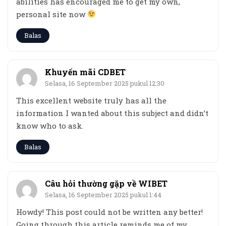
abilities has encouraged me to get my own,
personal site now
Balas
Khuyến mãi CDBET
Selasa, 16 September 2025 pukul 12:30
This excellent website truly has all the
information I wanted about this subject and didn’t
know who to ask.
Balas
Câu hỏi thường gặp về WIBET
Selasa, 16 September 2025 pukul 1:44
Howdy! This post could not be written any better!
Going through this article reminds me of my