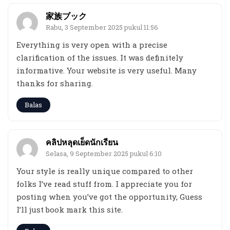
家族ブック
Rabu, 3 September 2025 pukul 11:56
Everything is very open with a precise
clarification of the issues. It was definitely
informative. Your website is very useful. Many
thanks for sharing.
Balas
คลิปหลุดเย็ดนักเรียน
Selasa, 9 September 2025 pukul 6:10
Your style is really unique compared to other
folks I’ve read stuff from. I appreciate you for
posting when you’ve got the opportunity, Guess
I’ll just book mark this site.