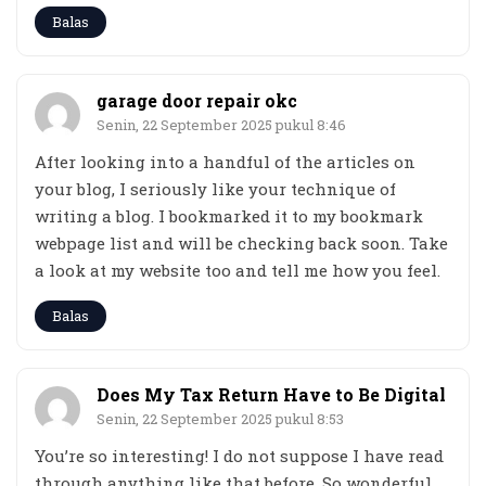
Balas
garage door repair okc
Senin, 22 September 2025 pukul 8:46
After looking into a handful of the articles on
your blog, I seriously like your technique of
writing a blog. I bookmarked it to my bookmark
webpage list and will be checking back soon. Take
a look at my website too and tell me how you feel.
Balas
Does My Tax Return Have to Be Digital
Senin, 22 September 2025 pukul 8:53
You’re so interesting! I do not suppose I have read
through anything like that before. So wonderful