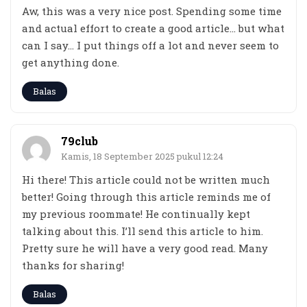
Aw, this was a very nice post. Spending some time
and actual effort to create a good article… but what
can I say… I put things off a lot and never seem to
get anything done.
Balas
79club
Kamis, 18 September 2025 pukul 12:24
Hi there! This article could not be written much
better! Going through this article reminds me of
my previous roommate! He continually kept
talking about this. I’ll send this article to him.
Pretty sure he will have a very good read. Many
thanks for sharing!
Balas