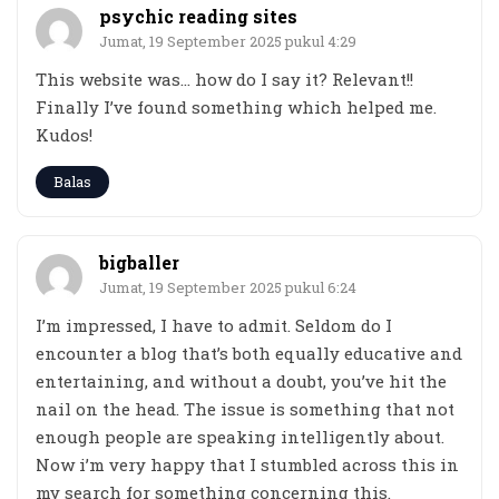
psychic reading sites
Jumat, 19 September 2025 pukul 4:29
This website was… how do I say it? Relevant!!
Finally I’ve found something which helped me.
Kudos!
Balas
bigballer
Jumat, 19 September 2025 pukul 6:24
I’m impressed, I have to admit. Seldom do I
encounter a blog that’s both equally educative and
entertaining, and without a doubt, you’ve hit the
nail on the head. The issue is something that not
enough people are speaking intelligently about.
Now i’m very happy that I stumbled across this in
my search for something concerning this.