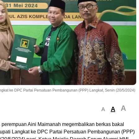
gkat ke DPC Partai Persatuan Pembangunan (PPP) Langkat, Senin (20/5/2024)
A
A
A
s perempuan Aini Maimanah megembalikan berkas bakal
Bupati Langkat ke DPC Partai Persatuan Pembangunan (PPP)