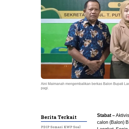
Aini Maimanah mengembalikan berkas Balon Bupati Lan
pagi.
Stabat –
Aktivi
Berita Terkait
calon (Balon) 
PDIP Somasi KWP Soal