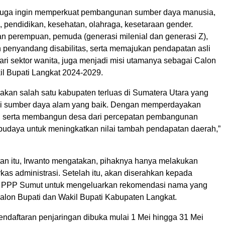
ni juga ingin memperkuat pembangunan sumber daya manusia,
i, pendidikan, kesehatan, olahraga, kesetaraan gender.
n perempuan, pemuda (generasi milenial dan generasi Z),
n penyandang disabilitas, serta memajukan pendapatan asli
ari sektor wanita, juga menjadi misi utamanya sebagai Calon
il Bupati Langkat 2024-2029.
akan salah satu kabupaten terluas di Sumatera Utara yang
si sumber daya alam yang baik. Dengan memperdayakan
 serta membangun desa dari percepatan pembangunan
budaya untuk meningkatkan nilai tambah pendapatan daerah,”
n itu, Irwanto mengatakan, pihaknya hanya melakukan
as administrasi. Setelah itu, akan diserahkan kepada
PPP Sumut untuk mengeluarkan rekomendasi nama yang
alon Bupati dan Wakil Bupati Kabupaten Langkat.
endaftaran penjaringan dibuka mulai 1 Mei hingga 31 Mei