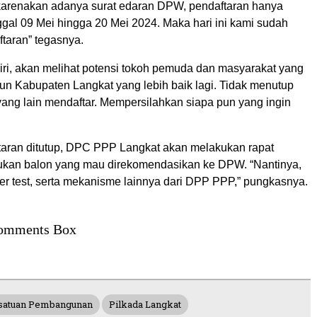
arenakan adanya surat edaran DPW, pendaftaran hanya
ggal 09 Mei hingga 20 Mei 2024. Maka hari ini kami sudah
taran” tegasnya.
i, akan melihat potensi tokoh pemuda dan masyarakat yang
n Kabupaten Langkat yang lebih baik lagi. Tidak menutup
yang lain mendaftar. Mempersilahkan siapa pun yang ingin
taran ditutup, DPC PPP Langkat akan melakukan rapat
ukan balon yang mau direkomendasikan ke DPW. “Nantinya,
per test, serta mekanisme lainnya dari DPP PPP,” pungkasnya.
omments Box
rsatuan Pembangunan
Pilkada Langkat