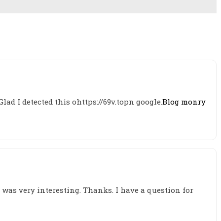
 Glad I detected this ohttps://69v.topn google.
Blog monry
was very interesting. Thanks. I have a question for