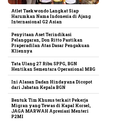
Atlet Taekwondo Langkat Siap
Harumkan Nama Indonesia di Ajang
Internasional G2 Asian
Penyitaan Aset Terindikasi
Pelanggaran, Don Ritto Pastikan
Praperadilan Atas Dasar Pengakuan
Kliennya
Tata Ulang 27 Ribu SPPG, BGN
Hentikan Sementara Operasional MBG
Ini Alasan Dadan Hindayana Dicopot
dari Jabatan Kepala BGN
Bentuk Tim Khusus terkait Pekerja
Migran yang Tewas di Kapal Korsel,
JAGA MARWAH Apresiasi Menteri
P2MI