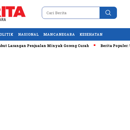
OLITIK
NASIONAL
MANCANEGARA
KESEHATAN
angan Penjualan Minyak Goreng Curah
Berita Populer: Uji Co