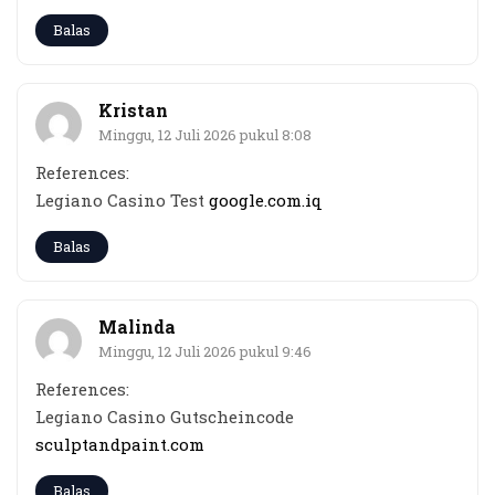
Balas
Kristan
Minggu, 12 Juli 2026 pukul 8:08
References:
Legiano Casino Test
google.com.iq
Balas
Malinda
Minggu, 12 Juli 2026 pukul 9:46
References:
Legiano Casino Gutscheincode
sculptandpaint.com
Balas