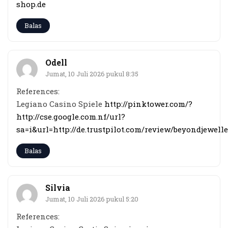
shop.de
Balas
Odell
Jumat, 10 Juli 2026 pukul 8:35
References:
Legiano Casino Spiele
http://pinktower.com/?
http://cse.google.com.nf/url?
sa=i&url=http://de.trustpilot.com/review/beyondjewelle
Balas
Silvia
Jumat, 10 Juli 2026 pukul 5:20
References: