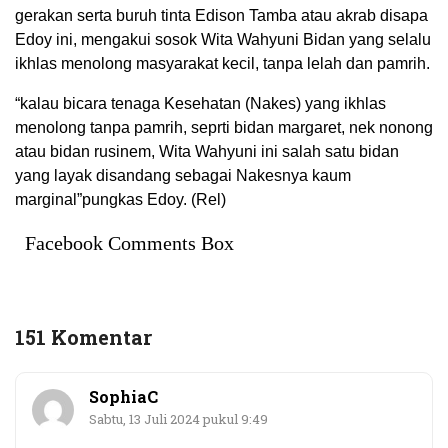
gerakan serta buruh tinta Edison Tamba atau akrab disapa
Edoy ini, mengakui sosok Wita Wahyuni Bidan yang selalu
ikhlas menolong masyarakat kecil, tanpa lelah dan pamrih.
“kalau bicara tenaga Kesehatan (Nakes) yang ikhlas
menolong tanpa pamrih, seprti bidan margaret, nek nonong
atau bidan rusinem, Wita Wahyuni ini salah satu bidan
yang layak disandang sebagai Nakesnya kaum
marginal”pungkas Edoy. (Rel)
Facebook Comments Box
151 Komentar
SophiaC
Sabtu, 13 Juli 2024 pukul 9:49