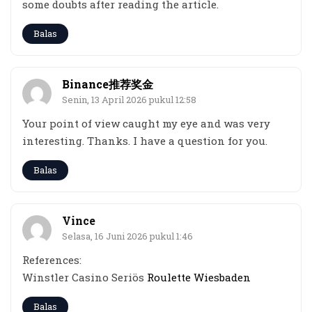
some doubts after reading the article.
Balas
Binance推荐奖金
Senin, 13 April 2026 pukul 12:58
Your point of view caught my eye and was very
interesting. Thanks. I have a question for you.
Balas
Vince
Selasa, 16 Juni 2026 pukul 1:46
References:
Winstler Casino Seriös
Roulette Wiesbaden
Balas