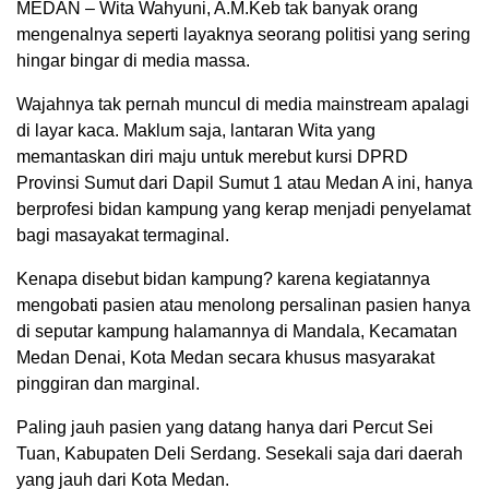
MEDAN – Wita Wahyuni, A.M.Keb tak banyak orang
mengenalnya seperti layaknya seorang politisi yang sering
hingar bingar di media massa.
Wajahnya tak pernah muncul di media mainstream apalagi
di layar kaca. Maklum saja, lantaran Wita yang
memantaskan diri maju untuk merebut kursi DPRD
Provinsi Sumut dari Dapil Sumut 1 atau Medan A ini, hanya
berprofesi bidan kampung yang kerap menjadi penyelamat
bagi masayakat termaginal.
Kenapa disebut bidan kampung? karena kegiatannya
mengobati pasien atau menolong persalinan pasien hanya
di seputar kampung halamannya di Mandala, Kecamatan
Medan Denai, Kota Medan secara khusus masyarakat
pinggiran dan marginal.
Paling jauh pasien yang datang hanya dari Percut Sei
Tuan, Kabupaten Deli Serdang. Sesekali saja dari daerah
yang jauh dari Kota Medan.