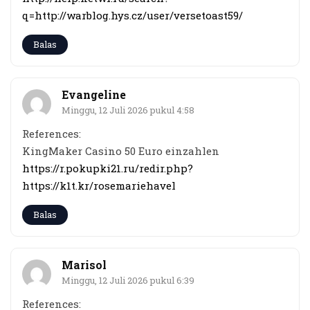
q=http://warblog.hys.cz/user/versetoast59/
Balas
Evangeline
Minggu, 12 Juli 2026 pukul 4:58
References:
KingMaker Casino 50 Euro einzahlen
https://r.pokupki21.ru/redir.php?
https://k1t.kr/rosemariehavel
Balas
Marisol
Minggu, 12 Juli 2026 pukul 6:39
References: