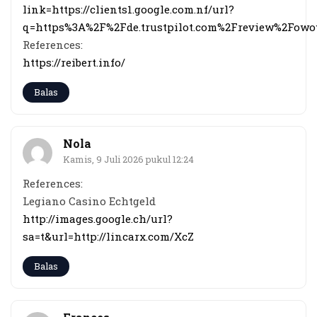
link=https://clients1.google.com.nf/url?
q=https%3A%2F%2Fde.trustpilot.com%2Freview%2Fowo
References:
https://reibert.info/
Balas
Nola
Kamis, 9 Juli 2026 pukul 12:24
References:
Legiano Casino Echtgeld
http://images.google.ch/url?
sa=t&url=http://lincarx.com/XcZ
Balas