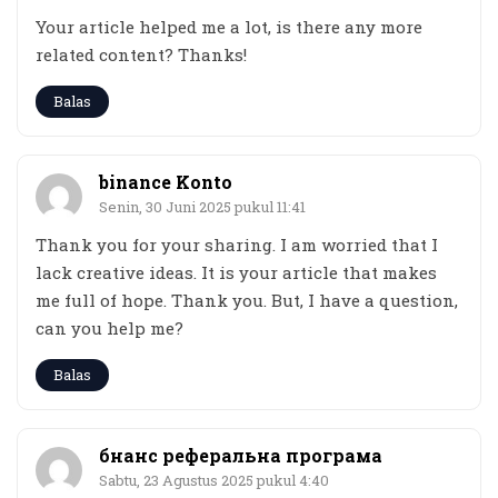
Your article helped me a lot, is there any more
related content? Thanks!
Balas
binance Konto
Senin, 30 Juni 2025 pukul 11:41
Thank you for your sharing. I am worried that I
lack creative ideas. It is your article that makes
me full of hope. Thank you. But, I have a question,
can you help me?
Balas
бнанс реферальна програма
Sabtu, 23 Agustus 2025 pukul 4:40