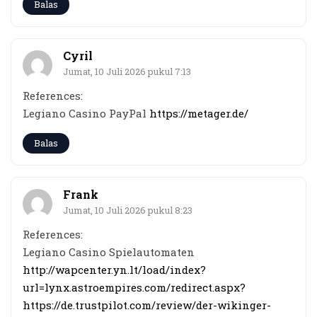
Balas
Cyril
Jumat, 10 Juli 2026 pukul 7:13
References:
Legiano Casino PayPal
https://metager.de/
Balas
Frank
Jumat, 10 Juli 2026 pukul 8:23
References:
Legiano Casino Spielautomaten
http://wapcenter.yn.lt/load/index?
url=lynx.astroempires.com/redirect.aspx?
https://de.trustpilot.com/review/der-wikinger-