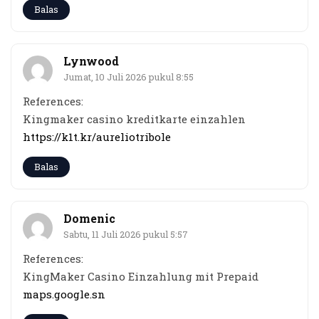
Balas
Lynwood
Jumat, 10 Juli 2026 pukul 8:55
References:
Kingmaker casino kreditkarte einzahlen
https://k1t.kr/aureliotribole
Balas
Domenic
Sabtu, 11 Juli 2026 pukul 5:57
References:
KingMaker Casino Einzahlung mit Prepaid
maps.google.sn