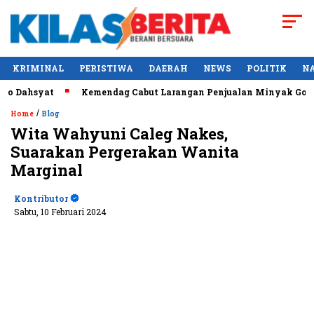
KRIMINAL
PERISTIWA
DAERAH
NEWS
POLITIK
N
hsyat
Kemendag Cabut Larangan Penjualan Minyak Goreng Cu
/
Home
Blog
Wita Wahyuni Caleg Nakes,
Suarakan Pergerakan Wanita
Marginal
Kontributor
Sabtu, 10 Februari 2024