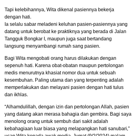
Tapi kelebihannya, Wita dikenal pasiennya bekerja
dengan hati.
Ia selalu sabar meladeni keluhan pasien-pasiennya yang
datang untuk berobat ke praktiknya yang berada di Jalan
Tangguk Bongkar I, maupun juga saat bertandang
langsung menyambangi rumah sang pasien.
Bagi Wita mengobati orang harus dilakukan dengan
sepenuh hati. Karena obat-obatan maupun pertolongan
medis menurutnya khasiat nomor dua untuk sebuah
kesembuhan. Paling utama dan yang terpenting adalah
memperlakukan dan melayani pasien dengan hati tulus
dan ikhlas.
“Alhamdulillah, dengan izin dan pertolongan Allah, pasien
yang datang akan merasa bahagia dan gembira. Bagi saya
menolong orang untuk sembuh dari sakit adalah
kebahagiaan luar biasa yang melapangkan hati sanubari,”
ucap Wita kepada awak media, Jumat (9/2/2024) malam.