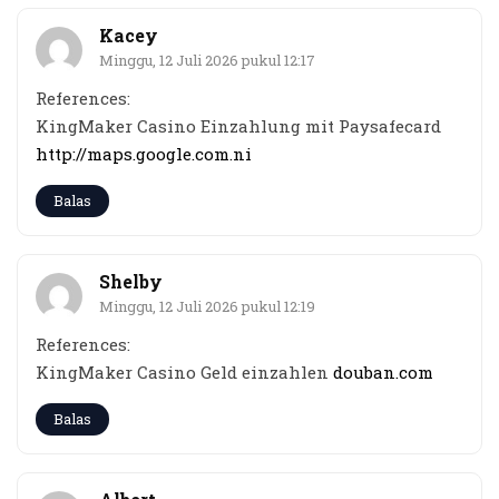
Kacey
Minggu, 12 Juli 2026 pukul 12:17
References:
KingMaker Casino Einzahlung mit Paysafecard
http://maps.google.com.ni
Balas
Shelby
Minggu, 12 Juli 2026 pukul 12:19
References:
KingMaker Casino Geld einzahlen
douban.com
Balas