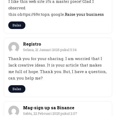
I like this web site it’s a master piece! Glad I
observed
this ohttps://69v.topn google.
Raise your business
Balas
Registro
Selasa, 21 Januari 2025 pukul 5:34
Thank you for your sharing. I am worried that I
lack creative ideas. It is your article that makes
me full of hope. Thank you. But, I have a question,
can you help me?
Balas
Mag-sign up sa Binance
Sabtu, 22 Februari 2025 pukul 2:07