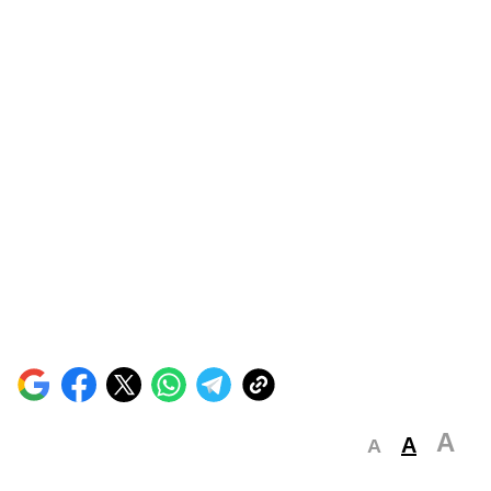
A
A
A