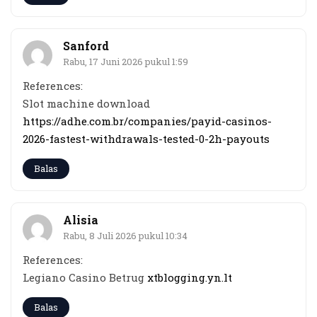
Sanford
Rabu, 17 Juni 2026 pukul 1:59
References:
Slot machine download
https://adhe.com.br/companies/payid-casinos-
2026-fastest-withdrawals-tested-0-2h-payouts
Balas
Alisia
Rabu, 8 Juli 2026 pukul 10:34
References:
Legiano Casino Betrug
xtblogging.yn.lt
Balas