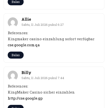
Balas
Allie
Sabtu, 11 Juli 2026 pukul 6:27
References:
Kingmaker casino einzahlung sofort verfügbar
cse.google.com.qa
Balas
Billy
Sabtu, 11 Juli 2026 pukul 7:44
References:
KingMaker Casino sicher einzahlen
http://cse.google.gp