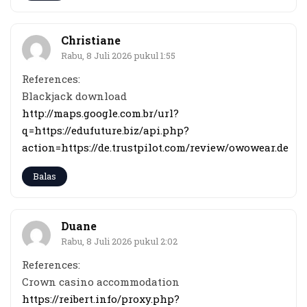
Christiane
Rabu, 8 Juli 2026 pukul 1:55
References:
Blackjack download
http://maps.google.com.br/url?
q=https://edufuture.biz/api.php?
action=https://de.trustpilot.com/review/owowear.de
Balas
Duane
Rabu, 8 Juli 2026 pukul 2:02
References:
Crown casino accommodation
https://reibert.info/proxy.php?