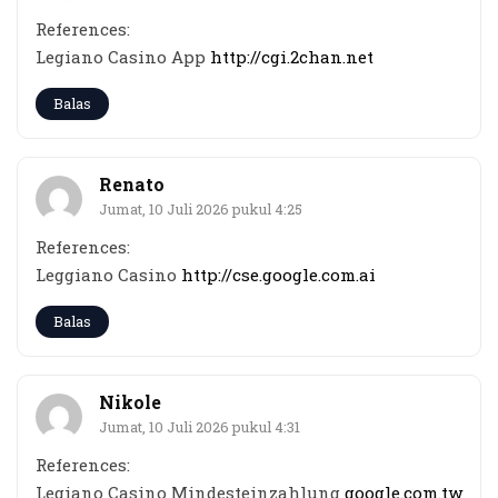
References:
Legiano Casino App
http://cgi.2chan.net
Balas
Renato
Jumat, 10 Juli 2026 pukul 4:25
References:
Leggiano Casino
http://cse.google.com.ai
Balas
Nikole
Jumat, 10 Juli 2026 pukul 4:31
References:
Legiano Casino Mindesteinzahlung
google.com.tw