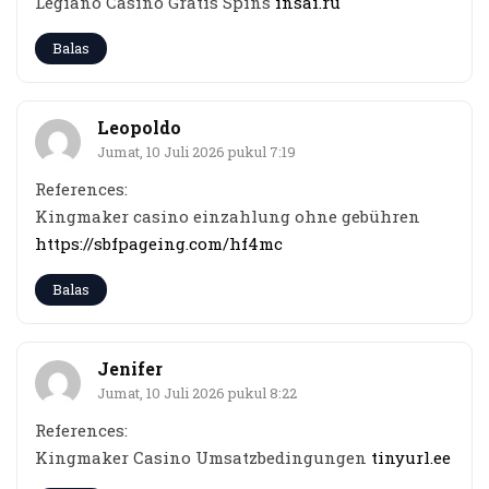
Legiano Casino Gratis Spins
insai.ru
Balas
Leopoldo
Jumat, 10 Juli 2026 pukul 7:19
References:
Kingmaker casino einzahlung ohne gebühren
https://sbfpageing.com/hf4mc
Balas
Jenifer
Jumat, 10 Juli 2026 pukul 8:22
References:
Kingmaker Casino Umsatzbedingungen
tinyurl.ee