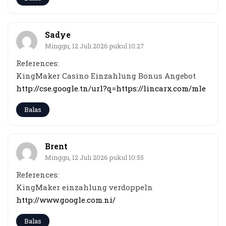
Sadye
Minggu, 12 Juli 2026 pukul 10:27
References:
KingMaker Casino Einzahlung Bonus Angebot
http://cse.google.tn/url?q=https://lincarx.com/mle
Balas
Brent
Minggu, 12 Juli 2026 pukul 10:55
References:
KingMaker einzahlung verdoppeln
http://www.google.com.ni/
Balas