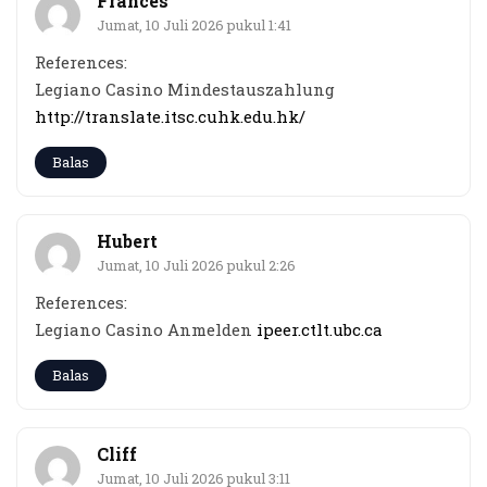
Frances
Jumat, 10 Juli 2026 pukul 1:41
References:
Legiano Casino Mindestauszahlung
http://translate.itsc.cuhk.edu.hk/
Balas
Hubert
Jumat, 10 Juli 2026 pukul 2:26
References:
Legiano Casino Anmelden
ipeer.ctlt.ubc.ca
Balas
Cliff
Jumat, 10 Juli 2026 pukul 3:11