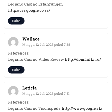
Legiano Casino Erfahrungen
http://cse.google.co.za/
Balas
Wallace
Minggu, 12 Juli 2026 pukul 7:38
References:
Legiano Casino Video Review
http://domfialki.ru/
Balas
Leticia
Minggu, 12 Juli 2026 pukul 7:51
References:
Legiano Casino Tischspiele
http://www.google.sk/