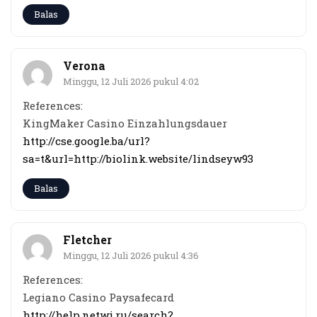
Balas
Verona
Minggu, 12 Juli 2026 pukul 4:02
References:
KingMaker Casino Einzahlungsdauer
http://cse.google.ba/url?
sa=t&url=http://biolink.website/lindseyw93
Balas
Fletcher
Minggu, 12 Juli 2026 pukul 4:36
References:
Legiano Casino Paysafecard
http://help.netwi.ru/search?