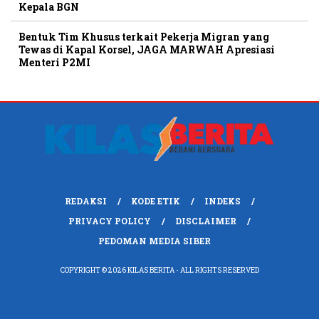
Kepala BGN
Bentuk Tim Khusus terkait Pekerja Migran yang
Tewas di Kapal Korsel, JAGA MARWAH Apresiasi
Menteri P2MI
REDAKSI
KODE ETIK
INDEKS
PRIVACY POLICY
DISCLAIMER
PEDOMAN MEDIA SIBER
COPYRIGHT © 2026 KILAS BERITA - ALL RIGHTS RESERVED