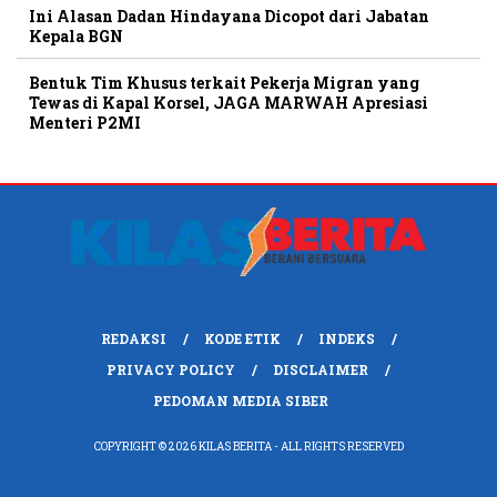
Ini Alasan Dadan Hindayana Dicopot dari Jabatan
Kepala BGN
Bentuk Tim Khusus terkait Pekerja Migran yang
Tewas di Kapal Korsel, JAGA MARWAH Apresiasi
Menteri P2MI
REDAKSI
KODE ETIK
INDEKS
PRIVACY POLICY
DISCLAIMER
PEDOMAN MEDIA SIBER
COPYRIGHT © 2026 KILAS BERITA - ALL RIGHTS RESERVED