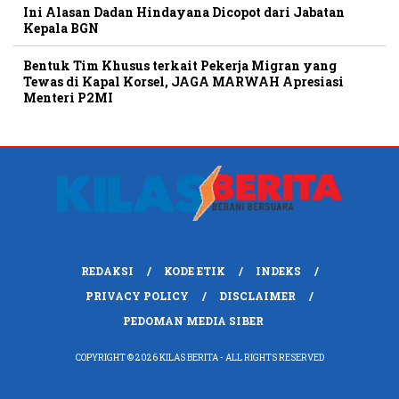
Ini Alasan Dadan Hindayana Dicopot dari Jabatan
Kepala BGN
Bentuk Tim Khusus terkait Pekerja Migran yang
Tewas di Kapal Korsel, JAGA MARWAH Apresiasi
Menteri P2MI
REDAKSI
KODE ETIK
INDEKS
PRIVACY POLICY
DISCLAIMER
PEDOMAN MEDIA SIBER
COPYRIGHT © 2026 KILAS BERITA - ALL RIGHTS RESERVED