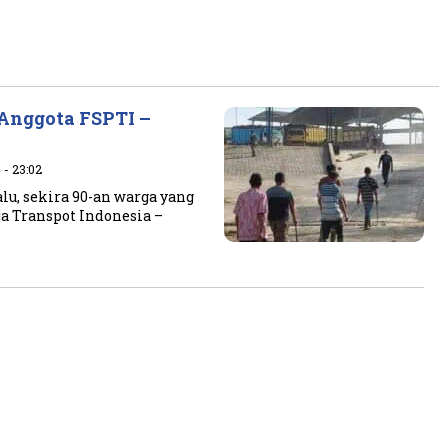
 Anggota FSPTI –
 - 23:02
lu, sekira 90-an warga yang
a Transpot Indonesia –