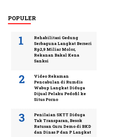
POPULER
Rehabilitasi Gedung
Serbaguna Langkat Berseri
Rp2,9 Miliar Molor,
Rekanan Bakal Kena
Sanksi
Video Rekaman
Pencabulan di Rumdis
Wabup Langkat Diduga
Dijual Pelaku Pedofil ke
Situs Porno
Penilaian SKTT Diduga
Tak Transparan, Besok
Ratusan Guru Demo di BKD
dan Dinas P dan P Langkat