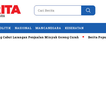
OLITIK
NASIONAL
MANCANEGARA
KESEHATAN
but Larangan Penjualan Minyak Goreng Curah
Berita Populer