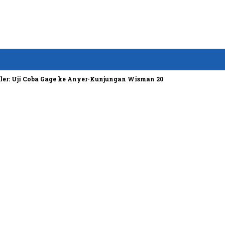
: Uji Coba Gage ke Anyer-Kunjungan Wisman 2022 Diprediksi Rendah