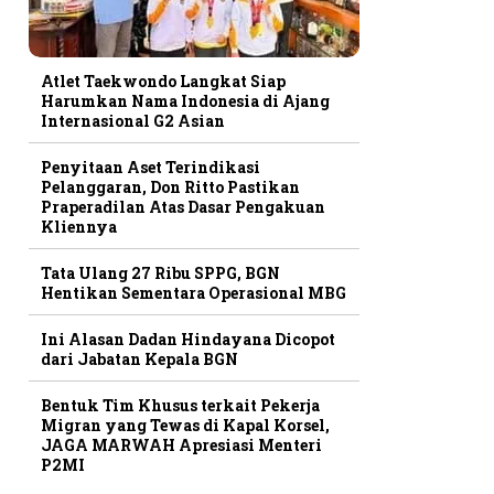
Atlet Taekwondo Langkat Siap
Harumkan Nama Indonesia di Ajang
Internasional G2 Asian
Penyitaan Aset Terindikasi
Pelanggaran, Don Ritto Pastikan
Praperadilan Atas Dasar Pengakuan
Kliennya
Tata Ulang 27 Ribu SPPG, BGN
Hentikan Sementara Operasional MBG
Ini Alasan Dadan Hindayana Dicopot
dari Jabatan Kepala BGN
Bentuk Tim Khusus terkait Pekerja
Migran yang Tewas di Kapal Korsel,
JAGA MARWAH Apresiasi Menteri
P2MI