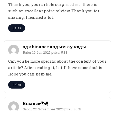
Thank you, your article surprised me, there is
such an excellent point of view. Thank you for
sharing, I learned a lot.
Balas
здк binance алдым-ау коды
Rabu, 16 Juli 2025 pukul 5:38
Can you be more specific about the content of your
article? After reading it, I still have some doubts.
Hope you can help me.
Balas
Binance代码
Sabtu, 22 November 2025 pukul 10:21