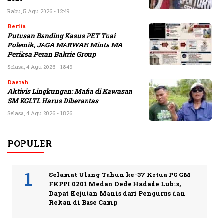
Rabu, 5 Agu 2026 - 12:49
Berita
Putusan Banding Kasus PET Tuai
Polemik, JAGA MARWAH Minta MA
Periksa Peran Bakrie Group
Selasa, 4 Agu 2026 - 18:49
Daerah
Aktivis Lingkungan: Mafia di Kawasan
SM KGLTL Harus Diberantas
Selasa, 4 Agu 2026 - 18:26
POPULER
Selamat Ulang Tahun ke-37 Ketua PC GM
FKPPI 0201 Medan Dede Hadade Lubis,
Dapat Kejutan Manis dari Pengurus dan
Rekan di Base Camp