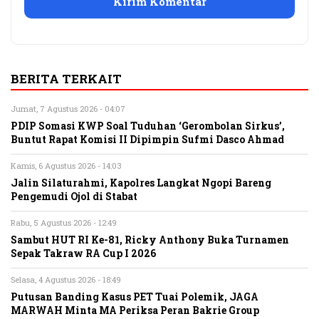
BERITA TERKAIT
Jumat, 7 Agustus 2026 - 04:07
PDIP Somasi KWP Soal Tuduhan ‘Gerombolan Sirkus’,
Buntut Rapat Komisi II Dipimpin Sufmi Dasco Ahmad
Kamis, 6 Agustus 2026 - 14:03
Jalin Silaturahmi, Kapolres Langkat Ngopi Bareng
Pengemudi Ojol di Stabat
Rabu, 5 Agustus 2026 - 12:49
Sambut HUT RI Ke-81, Ricky Anthony Buka Turnamen
Sepak Takraw RA Cup I 2026
Selasa, 4 Agustus 2026 - 18:49
Putusan Banding Kasus PET Tuai Polemik, JAGA
MARWAH Minta MA Periksa Peran Bakrie Group