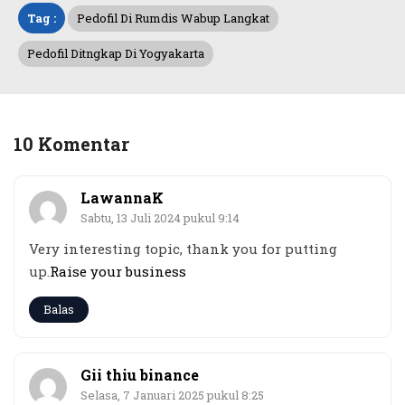
Tag :
Pedofil Di Rumdis Wabup Langkat
Pedofil Ditngkap Di Yogyakarta
10 Komentar
LawannaK
Sabtu, 13 Juli 2024 pukul 9:14
Very interesting topic, thank you for putting
up.
Raise your business
Balas
Gii thiu binance
Selasa, 7 Januari 2025 pukul 8:25