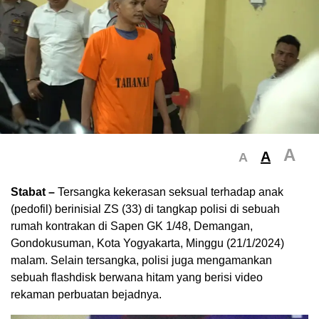
A
A
A
Stabat –
Tersangka kekerasan seksual terhadap anak
(pedofil) berinisial ZS (33) di tangkap polisi di sebuah
rumah kontrakan di Sapen GK 1/48, Demangan,
Gondokusuman, Kota Yogyakarta, Minggu (21/1/2024)
malam. Selain tersangka, polisi juga mengamankan
sebuah flashdisk berwana hitam yang berisi video
rekaman perbuatan bejadnya.