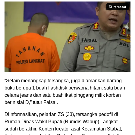
Perbesar
Perbesar
“Selain menangkap tersangka, juga diamankan barang
bukti berupa 1 buah flashdisk berwarna hitam, satu buah
celana jeans dan satu buah ikat pinggang milik korban
berinisial D,” tutur Faisal.
Diinformasikan, pelarian ZS (33), tersangka pedofil di
Rumah Dinas Wakil Bupati (Rumdis Wabup) Langkat
sudah berakhir. Konten kreator asal Kecamatan Stabat,