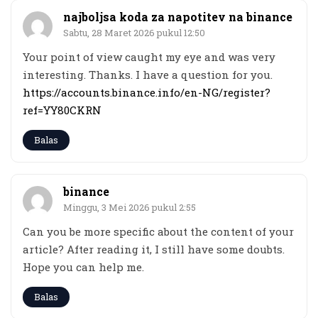
najboljsa koda za napotitev na binance
Sabtu, 28 Maret 2026 pukul 12:50
Your point of view caught my eye and was very
interesting. Thanks. I have a question for you.
https://accounts.binance.info/en-NG/register?
ref=YY80CKRN
Balas
binance
Minggu, 3 Mei 2026 pukul 2:55
Can you be more specific about the content of your
article? After reading it, I still have some doubts.
Hope you can help me.
Balas