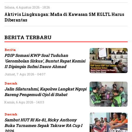
Selasa, 4 Agustus 2026 - 18:26
Aktivis Lingkungan: Mafia di Kawasan SM KGLTL Harus
Diberantas
BERITA TERBARU
Berita
PDIP Somasi KWP Soal Tuduhan
‘Gerombolan Sirkus’, Buntut Rapat Komisi
II Dipimpin Sufmi Dasco Ahmad
Jumat, 7 Agu 2026 - 04:07
Daerah
Jalin Silaturahmi, Kapolres Langkat Ngopi
Bareng Pengemudi Ojol di Stabat
Kamis, 6 Agu 2026 - 14:03
Daerah
Sambut HUT RI Ke-81, Ricky Anthony
Buka Turnamen Sepak Takraw RA Cup I
2026