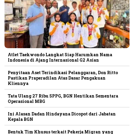
Atlet Taekwondo Langkat Siap Harumkan Nama
Indonesia di Ajang Internasional G2 Asian
Penyitaan Aset Terindikasi Pelanggaran, Don Ritto
Pastikan Praperadilan Atas Dasar Pengakuan
Kliennya
Tata Ulang 27 Ribu SPPG, BGN Hentikan Sementara
Operasional MBG
Ini Alasan Dadan Hindayana Dicopot dari Jabatan
Kepala BGN
Bentuk Tim Khusus terkait Pekerja Migran yang