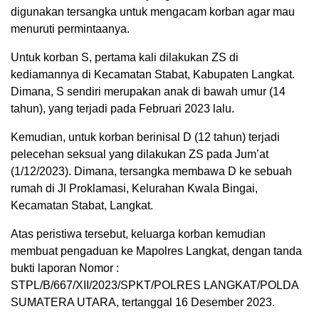
digunakan tersangka untuk mengacam korban agar mau
menuruti permintaanya.
Untuk korban S, pertama kali dilakukan ZS di
kediamannya di Kecamatan Stabat, Kabupaten Langkat.
Dimana, S sendiri merupakan anak di bawah umur (14
tahun), yang terjadi pada Februari 2023 lalu.
Kemudian, untuk korban berinisal D (12 tahun) terjadi
pelecehan seksual yang dilakukan ZS pada Jum’at
(1/12/2023). Dimana, tersangka membawa D ke sebuah
rumah di Jl Proklamasi, Kelurahan Kwala Bingai,
Kecamatan Stabat, Langkat.
Atas peristiwa tersebut, keluarga korban kemudian
membuat pengaduan ke Mapolres Langkat, dengan tanda
bukti laporan Nomor :
STPL/B/667/XII/2023/SPKT/POLRES LANGKAT/POLDA
SUMATERA UTARA, tertanggal 16 Desember 2023.