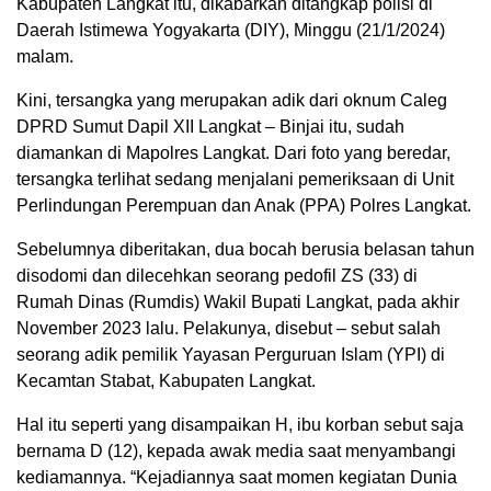
Kabupaten Langkat itu, dikabarkan ditangkap polisi di
Daerah Istimewa Yogyakarta (DIY), Minggu (21/1/2024)
malam.
Kini, tersangka yang merupakan adik dari oknum Caleg
DPRD Sumut Dapil XII Langkat – Binjai itu, sudah
diamankan di Mapolres Langkat. Dari foto yang beredar,
tersangka terlihat sedang menjalani pemeriksaan di Unit
Perlindungan Perempuan dan Anak (PPA) Polres Langkat.
Sebelumnya diberitakan, dua bocah berusia belasan tahun
disodomi dan dilecehkan seorang pedofil ZS (33) di
Rumah Dinas (Rumdis) Wakil Bupati Langkat, pada akhir
November 2023 lalu. Pelakunya, disebut – sebut salah
seorang adik pemilik Yayasan Perguruan Islam (YPI) di
Kecamtan Stabat, Kabupaten Langkat.
Hal itu seperti yang disampaikan H, ibu korban sebut saja
bernama D (12), kepada awak media saat menyambangi
kediamannya. “Kejadiannya saat momen kegiatan Dunia