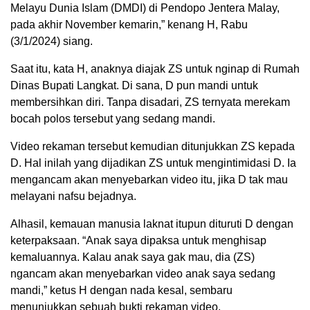
Melayu Dunia Islam (DMDI) di Pendopo Jentera Malay,
pada akhir November kemarin,” kenang H, Rabu
(3/1/2024) siang.
Saat itu, kata H, anaknya diajak ZS untuk nginap di Rumah
Dinas Bupati Langkat. Di sana, D pun mandi untuk
membersihkan diri. Tanpa disadari, ZS ternyata merekam
bocah polos tersebut yang sedang mandi.
Video rekaman tersebut kemudian ditunjukkan ZS kepada
D. Hal inilah yang dijadikan ZS untuk mengintimidasi D. Ia
mengancam akan menyebarkan video itu, jika D tak mau
melayani nafsu bejadnya.
Alhasil, kemauan manusia laknat itupun dituruti D dengan
keterpaksaan. “Anak saya dipaksa untuk menghisap
kemaluannya. Kalau anak saya gak mau, dia (ZS)
ngancam akan menyebarkan video anak saya sedang
mandi,” ketus H dengan nada kesal, sembaru
menunjukkan sebuah bukti rekaman video.