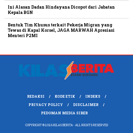
Ini Alasan Dadan Hindayana Dicopot dari Jabatan
Kepala BGN
Bentuk Tim Khusus terkait Pekerja Migran yang
Tewas di Kapal Korsel, JAGA MARWAH Apresiasi
Menteri P2MI
REDAKSI
KODE ETIK
INDEKS
PRIVACY POLICY
DISCLAIMER
PEDOMAN MEDIA SIBER
COPYRIGHT © 2026 KILAS BERITA - ALL RIGHTS RESERVED