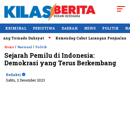
KRIMINAL
PERISTIWA
DAERAH
NEWS
POLITIK
N
ng Tornado Dahsyat
Kemendag Cabut Larangan Penjualan Minya
/
/
Home
Nasional
Politik
Sejarah Pemilu di Indonesia:
Demokrasi yang Terus Berkembang
Redaksi
Sabtu, 2 Desember 2023