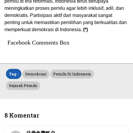
pemilu di era reformasi, Indonesia terus berupaya
meningkatkan proses pemilu agar lebih inklusif, adil, dan
demokratis. Partisipasi aktif dari masyarakat sangat
penting untuk memastikan pemilihan yang berkualitas dan
memperkuat demokrasi di Indonesia.
(*)
Facebook Comments Box
Tag :
Demokrasi
Pemilu Di Indonesia
Sejarah Pemilu
8 Komentar
注册免费账户