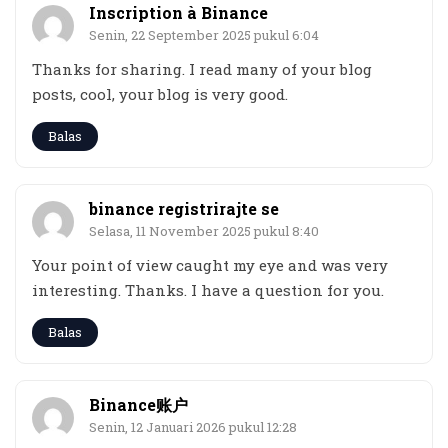
Inscription à Binance
Senin, 22 September 2025 pukul 6:04
Thanks for sharing. I read many of your blog
posts, cool, your blog is very good.
Balas
binance registrirajte se
Selasa, 11 November 2025 pukul 8:40
Your point of view caught my eye and was very
interesting. Thanks. I have a question for you.
Balas
Binance账户
Senin, 12 Januari 2026 pukul 12:28