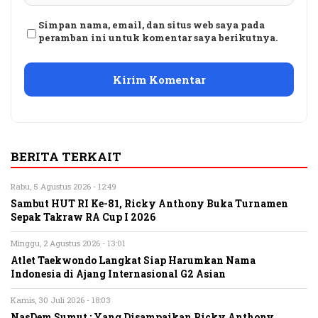
Simpan nama, email, dan situs web saya pada
peramban ini untuk komentar saya berikutnya.
BERITA TERKAIT
Rabu, 5 Agustus 2026 - 12:49
Sambut HUT RI Ke-81, Ricky Anthony Buka Turnamen
Sepak Takraw RA Cup I 2026
Minggu, 2 Agustus 2026 - 13:01
Atlet Taekwondo Langkat Siap Harumkan Nama
Indonesia di Ajang Internasional G2 Asian
Kamis, 30 Juli 2026 - 18:03
NasDem Sumut : Yang Disampaikan Ricky Anthony