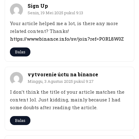
Sign Up
Senin, 19 Mei 2025 pukul 9:13
Your article helped me a lot, is there any more
related content? Thanks!
https://www.binance.info/sv/join?ref=PORL8W0Z
Balas
vytvorenie úctu na binance
Minggu, 3 Agustus 2025 pukul 9:27
I don’t think the title of your article matches the
content lol. Just kidding, mainly because I had
some doubts after reading the article.
Balas