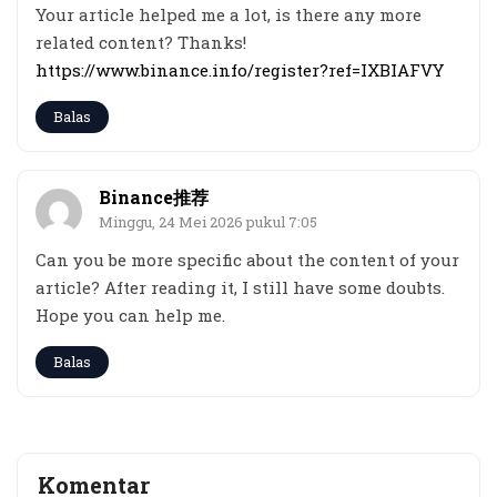
Your article helped me a lot, is there any more
related content? Thanks!
https://www.binance.info/register?ref=IXBIAFVY
Balas
Binance推荐
Minggu, 24 Mei 2026 pukul 7:05
Can you be more specific about the content of your
article? After reading it, I still have some doubts.
Hope you can help me.
Balas
Komentar