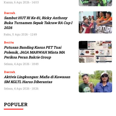
Kamis, 6 Agu 2026 - 14:03
Daerah
Sambut HUT RI Ke-81, Ricky Anthony
Buka Turnamen Sepak Takraw RA Cup I
2026
Rabu, 5 Agu 2026 - 12:49
Berita
Putusan Banding Kasus PET Tuai
Polemik, JAGA MARWAH Minta MA
Periksa Peran Bakrie Group
Selasa, 4 Agu 2026 - 18:49
Daerah
Aktivis Lingkungan: Mafia di Kawasan
SM KGLTL Harus Diberantas
Selasa, 4 Agu 2026 - 18:26
POPULER