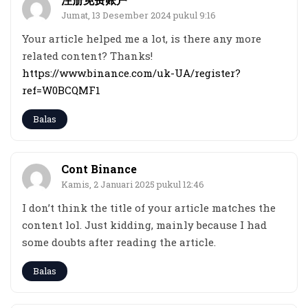
Jumat, 13 Desember 2024 pukul 9:16
Your article helped me a lot, is there any more
related content? Thanks!
https://www.binance.com/uk-UA/register?
ref=W0BCQMF1
Balas
Cont Binance
Kamis, 2 Januari 2025 pukul 12:46
I don’t think the title of your article matches the
content lol. Just kidding, mainly because I had
some doubts after reading the article.
Balas