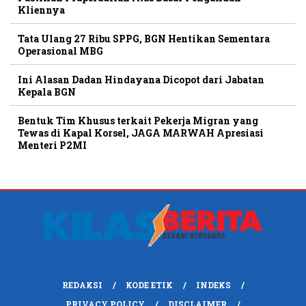
Kliennya
Tata Ulang 27 Ribu SPPG, BGN Hentikan Sementara
Operasional MBG
Ini Alasan Dadan Hindayana Dicopot dari Jabatan
Kepala BGN
Bentuk Tim Khusus terkait Pekerja Migran yang
Tewas di Kapal Korsel, JAGA MARWAH Apresiasi
Menteri P2MI
REDAKSI
KODE ETIK
INDEKS
PRIVACY POLICY
DISCLAIMER