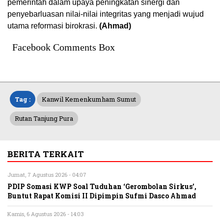
pemerintah dalam upaya peningkatan sinergi dan
penyebarluasan nilai-nilai integritas yang menjadi wujud
utama reformasi birokrasi.
(Ahmad)
Facebook Comments Box
Tag :
Kanwil Kemenkumham Sumut
Rutan Tanjung Pura
BERITA TERKAIT
Jumat, 7 Agustus 2026 - 04:07
PDIP Somasi KWP Soal Tuduhan ‘Gerombolan Sirkus’,
Buntut Rapat Komisi II Dipimpin Sufmi Dasco Ahmad
Kamis, 6 Agustus 2026 - 14:03