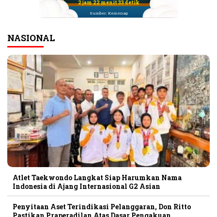
2 jam 22 menit 33 detik
Sumber: Kemenag
NASIONAL
Atlet Taekwondo Langkat Siap Harumkan Nama
Indonesia di Ajang Internasional G2 Asian
Penyitaan Aset Terindikasi Pelanggaran, Don Ritto
Pastikan Praperadilan Atas Dasar Pengakuan