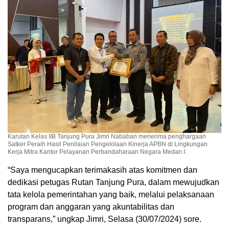
Karutan Kelas IIB Tanjung Pura Jimri Nababan menerima penghargaan
Satker Peraih Hasil Penilaian Pengelolaan Kinerja APBN di Lingkungan
Kerja Mitra Kantor Pelayanan Perbandaharaan Negara Medan I.
“Saya mengucapkan terimakasih atas komitmen dan
dedikasi petugas Rutan Tanjung Pura, dalam mewujudkan
tata kelola pemerintahan yang baik, melalui pelaksanaan
program dan anggaran yang akuntabilitas dan
transparans,” ungkap Jimri, Selasa (30/07/2024) sore.