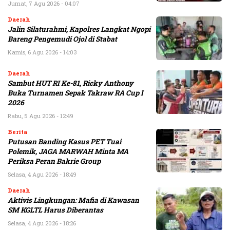
Jumat, 7 Agu 2026 - 04:07
Daerah
Jalin Silaturahmi, Kapolres Langkat Ngopi
Bareng Pengemudi Ojol di Stabat
Kamis, 6 Agu 2026 - 14:03
Daerah
Sambut HUT RI Ke-81, Ricky Anthony
Buka Turnamen Sepak Takraw RA Cup I
2026
Rabu, 5 Agu 2026 - 12:49
Berita
Putusan Banding Kasus PET Tuai
Polemik, JAGA MARWAH Minta MA
Periksa Peran Bakrie Group
Selasa, 4 Agu 2026 - 18:49
Daerah
Aktivis Lingkungan: Mafia di Kawasan
SM KGLTL Harus Diberantas
Selasa, 4 Agu 2026 - 18:26