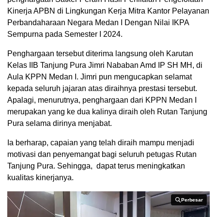
Kinerja APBN di Lingkungan Kerja Mitra Kantor Pelayanan
Perbandaharaan Negara Medan I Dengan Nilai IKPA
Sempurna pada Semester I 2024.
Penghargaan tersebut diterima langsung oleh Karutan
Kelas IIB Tanjung Pura Jimri Nababan Amd IP SH MH, di
Aula KPPN Medan I. Jimri pun mengucapkan selamat
kepada seluruh jajaran atas diraihnya prestasi tersebut.
Apalagi, menurutnya, penghargaan dari KPPN Medan I
merupakan yang ke dua kalinya diraih oleh Rutan Tanjung
Pura selama dirinya menjabat.
Ia berharap, capaian yang telah diraih mampu menjadi
motivasi dan penyemangat bagi seluruh petugas Rutan
Tanjung Pura. Sehingga, dapat terus meningkatkan
kualitas kinerjanya.
Perbesar
Perbesar