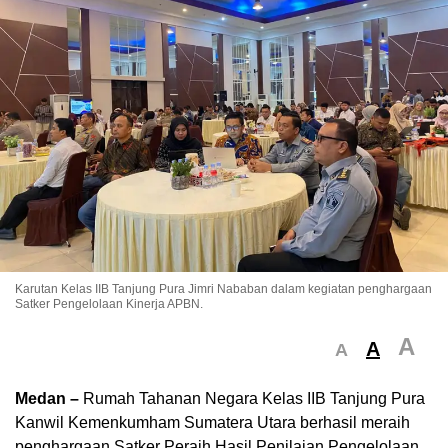
Karutan Kelas IIB Tanjung Pura Jimri Nababan dalam kegiatan penghargaan
Satker Pengelolaan Kinerja APBN.
A
A
A
Medan –
Rumah Tahanan Negara Kelas IIB Tanjung Pura
Kanwil Kemenkumham Sumatera Utara berhasil meraih
penghargaan Satker Peraih Hasil Penilaian Pengelolaan