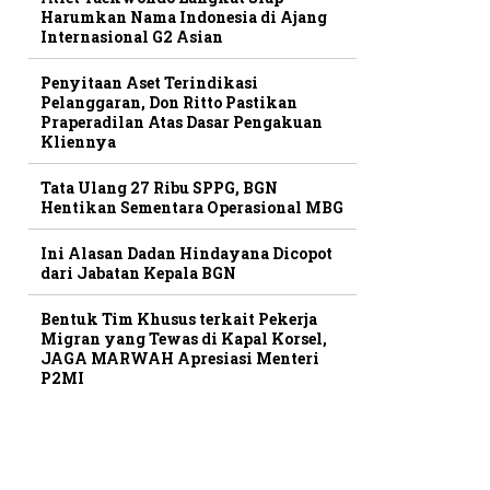
Harumkan Nama Indonesia di Ajang
Internasional G2 Asian
Penyitaan Aset Terindikasi
Pelanggaran, Don Ritto Pastikan
Praperadilan Atas Dasar Pengakuan
Kliennya
Tata Ulang 27 Ribu SPPG, BGN
Hentikan Sementara Operasional MBG
Ini Alasan Dadan Hindayana Dicopot
dari Jabatan Kepala BGN
Bentuk Tim Khusus terkait Pekerja
Migran yang Tewas di Kapal Korsel,
JAGA MARWAH Apresiasi Menteri
P2MI