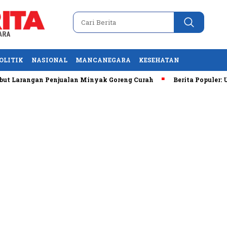
OLITIK
NASIONAL
MANCANEGARA
KESEHATAN
gan Penjualan Minyak Goreng Curah
Berita Populer: Uji Coba