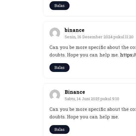
Balas
binance
Senin, 16 Desember 2024 pukul 11:20
Can you be more specific about the con
doubts. Hope you can help me.
https:
Balas
Binance
Sabtu, 14 Juni 2025 pukul 9:10
Can you be more specific about the con
doubts. Hope you can help me.
Balas