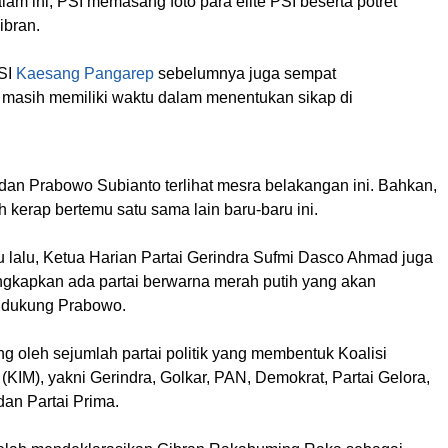
lam ini, PSI memasang foto para elite PSI beserta potret
ibran.
SI
Kaesang Pangarep
sebelumnya juga sempat
asih memiliki waktu dalam menentukan sikap di
an Prabowo Subianto terlihat mesra belakangan ini. Bahkan,
kerap bertemu satu sama lain baru-baru ini.
 lalu, Ketua Harian Partai Gerindra Sufmi Dasco Ahmad juga
kapkan ada partai berwarna merah putih yang akan
dukung Prabowo.
g oleh sejumlah partai politik yang membentuk Koalisi
(KIM), yakni Gerindra, Golkar, PAN, Demokrat, Partai Gelora,
dan Partai Prima.