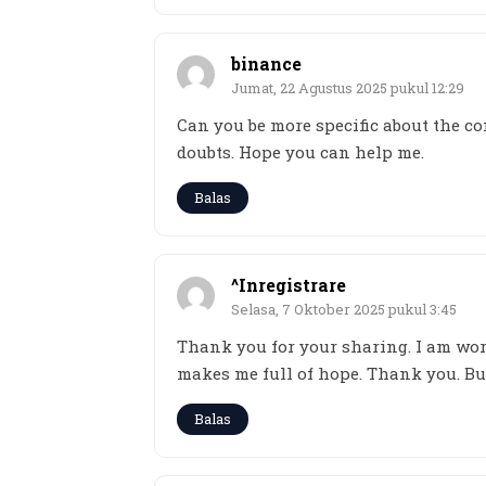
binance
Jumat, 22 Agustus 2025 pukul 12:29
Can you be more specific about the con
doubts. Hope you can help me.
Balas
^Inregistrare
Selasa, 7 Oktober 2025 pukul 3:45
Thank you for your sharing. I am worri
makes me full of hope. Thank you. But
Balas