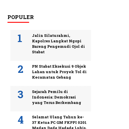
POPULER
Jalin Silaturahmi,
Kapolres Langkat Ngopi
Bareng Pengemudi Ojol di
Stabat
PN Stabat Eksekusi 9 Objek
Lahan untuk Proyek Tol di
Kecamatan Gebang
Sejarah Pemilu di
Indonesia: Demokrasi
yang Terus Berkembang
Selamat Ulang Tahun ke-
37 Ketua PC GM FKPPI 0201
Medan Dede Hadade Lubis,