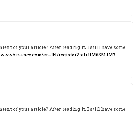
tent of your article? After reading it, I still have some
//www.binance.com/en-IN/register?ref=UM6SMJM3
tent of your article? After reading it, I still have some