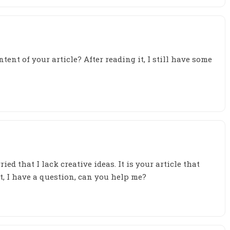
tent of your article? After reading it, I still have some
ed that I lack creative ideas. It is your article that
, I have a question, can you help me?