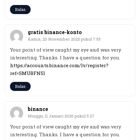
Balas
gratis binance-konto
Kamis, 20 November 2025 pukul 7:55
Your point of view caught my eye and was very
interesting. Thanks. I have a question for you.
https://accounts.binance.com/lv/register?
ref=SMUBFN5I
Balas
binance
Minggu, 11 Januari 2026 pukul 5:27
Your point of view caught my eye and was very
interesting. Thanks. I have a question for you.