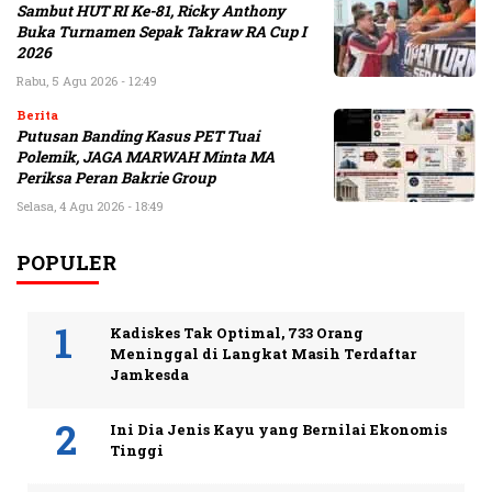
Sambut HUT RI Ke-81, Ricky Anthony
Buka Turnamen Sepak Takraw RA Cup I
2026
Rabu, 5 Agu 2026 - 12:49
Berita
Putusan Banding Kasus PET Tuai
Polemik, JAGA MARWAH Minta MA
Periksa Peran Bakrie Group
Selasa, 4 Agu 2026 - 18:49
POPULER
Kadiskes Tak Optimal, 733 Orang
Meninggal di Langkat Masih Terdaftar
Jamkesda
Ini Dia Jenis Kayu yang Bernilai Ekonomis
Tinggi