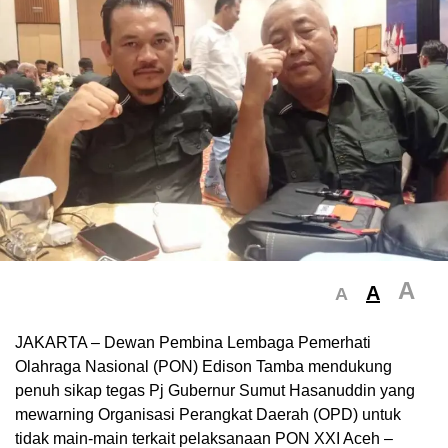
A
A
A
JAKARTA – Dewan Pembina Lembaga Pemerhati
Olahraga Nasional (PON) Edison Tamba mendukung
penuh sikap tegas Pj Gubernur Sumut Hasanuddin yang
mewarning Organisasi Perangkat Daerah (OPD) untuk
tidak main-main terkait pelaksanaan PON XXI Aceh –