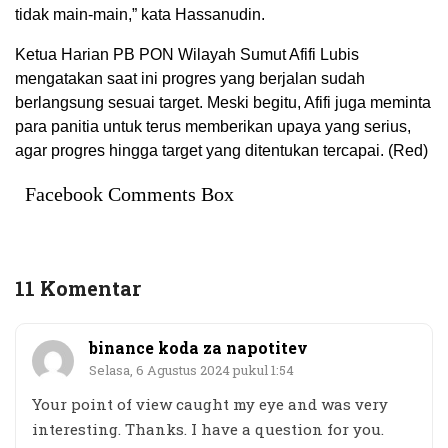
tidak main-main,” kata Hassanudin.
Ketua Harian PB PON Wilayah Sumut Afifi Lubis
mengatakan saat ini progres yang berjalan sudah
berlangsung sesuai target. Meski begitu, Afifi juga meminta
para panitia untuk terus memberikan upaya yang serius,
agar progres hingga target yang ditentukan tercapai. (Red)
Facebook Comments Box
11 Komentar
binance koda za napotitev
Selasa, 6 Agustus 2024 pukul 1:54
Your point of view caught my eye and was very
interesting. Thanks. I have a question for you.