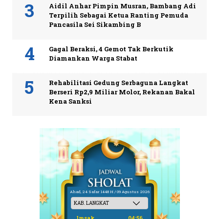
Aidil Anhar Pimpin Musran, Bambang Adi
Terpilih Sebagai Ketua Ranting Pemuda
Pancasila Sei Sikambing B
Gagal Beraksi, 4 Gemot Tak Berkutik
Diamankan Warga Stabat
Rehabilitasi Gedung Serbaguna Langkat
Berseri Rp2,9 Miliar Molor, Rekanan Bakal
Kena Sanksi
Ahad, 24 Safar 1448 H / 09 Agustus 2026
Imsak
04:56