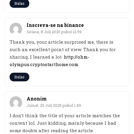
Balas
Inscreva-se na binance
Selasa, 8 Juli 2025 pukul 12:59
Thank you, your article surprised me, there is
such an excellent point of view. Thank you for
sharing, I learned a lot.
http://ohm-
olympus.cryptostarthome.com
Balas
Anonim
Jumat, 25 Juli 2025 pukul 1:49
I don’t think the title of your article matches the
content lol. Just kidding, mainly because I had
some doubts after reading the article.