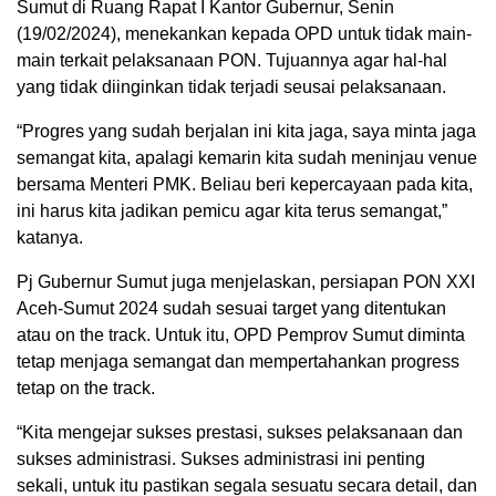
Sumut di Ruang Rapat I Kantor Gubernur, Senin
(19/02/2024), menekankan kepada OPD untuk tidak main-
main terkait pelaksanaan PON. Tujuannya agar hal-hal
yang tidak diinginkan tidak terjadi seusai pelaksanaan.
“Progres yang sudah berjalan ini kita jaga, saya minta jaga
semangat kita, apalagi kemarin kita sudah meninjau venue
bersama Menteri PMK. Beliau beri kepercayaan pada kita,
ini harus kita jadikan pemicu agar kita terus semangat,”
katanya.
Pj Gubernur Sumut juga menjelaskan, persiapan PON XXI
Aceh-Sumut 2024 sudah sesuai target yang ditentukan
atau on the track. Untuk itu, OPD Pemprov Sumut diminta
tetap menjaga semangat dan mempertahankan progress
tetap on the track.
“Kita mengejar sukses prestasi, sukses pelaksanaan dan
sukses administrasi. Sukses administrasi ini penting
sekali, untuk itu pastikan segala sesuatu secara detail, dan