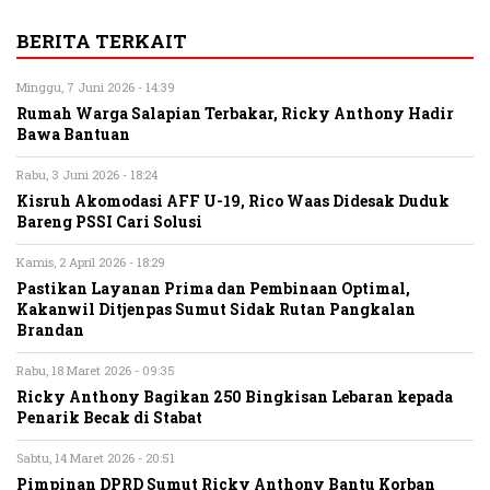
BERITA TERKAIT
Minggu, 7 Juni 2026 - 14:39
Rumah Warga Salapian Terbakar, Ricky Anthony Hadir
Bawa Bantuan
Rabu, 3 Juni 2026 - 18:24
Kisruh Akomodasi AFF U-19, Rico Waas Didesak Duduk
Bareng PSSI Cari Solusi
Kamis, 2 April 2026 - 18:29
Pastikan Layanan Prima dan Pembinaan Optimal,
Kakanwil Ditjenpas Sumut Sidak Rutan Pangkalan
Brandan
Rabu, 18 Maret 2026 - 09:35
Ricky Anthony Bagikan 250 Bingkisan Lebaran kepada
Penarik Becak di Stabat
Sabtu, 14 Maret 2026 - 20:51
Pimpinan DPRD Sumut Ricky Anthony Bantu Korban