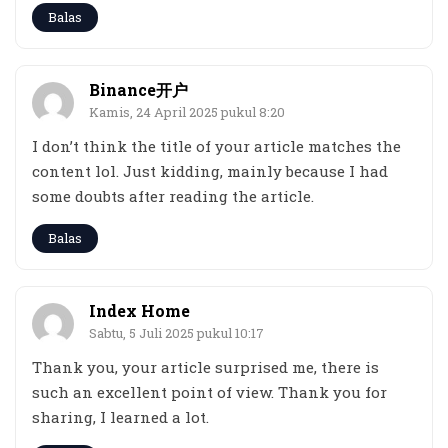
Balas
Binance开户
Kamis, 24 April 2025 pukul 8:20
I don’t think the title of your article matches the
content lol. Just kidding, mainly because I had
some doubts after reading the article.
Balas
Index Home
Sabtu, 5 Juli 2025 pukul 10:17
Thank you, your article surprised me, there is
such an excellent point of view. Thank you for
sharing, I learned a lot.