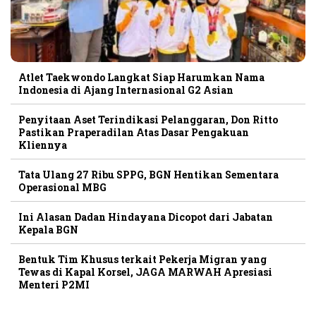
Atlet Taekwondo Langkat Siap Harumkan Nama
Indonesia di Ajang Internasional G2 Asian
Penyitaan Aset Terindikasi Pelanggaran, Don Ritto
Pastikan Praperadilan Atas Dasar Pengakuan
Kliennya
Tata Ulang 27 Ribu SPPG, BGN Hentikan Sementara
Operasional MBG
Ini Alasan Dadan Hindayana Dicopot dari Jabatan
Kepala BGN
Bentuk Tim Khusus terkait Pekerja Migran yang
Tewas di Kapal Korsel, JAGA MARWAH Apresiasi
Menteri P2MI