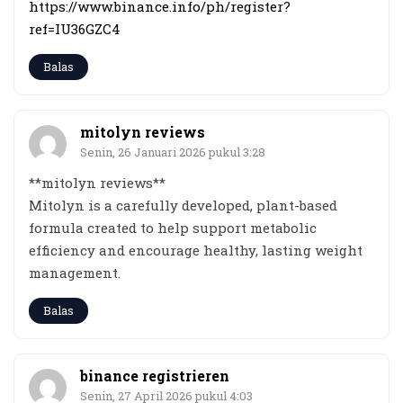
https://www.binance.info/ph/register?
ref=IU36GZC4
Balas
mitolyn reviews
Senin, 26 Januari 2026 pukul 3:28
**mitolyn reviews**
Mitolyn is a carefully developed, plant-based
formula created to help support metabolic
efficiency and encourage healthy, lasting weight
management.
Balas
binance registrieren
Senin, 27 April 2026 pukul 4:03