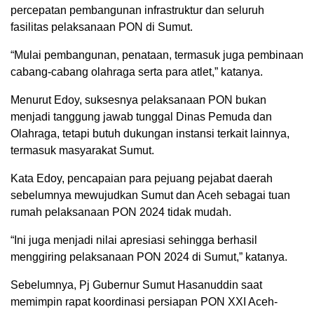
percepatan pembangunan infrastruktur dan seluruh
fasilitas pelaksanaan PON di Sumut.
“Mulai pembangunan, penataan, termasuk juga pembinaan
cabang-cabang olahraga serta para atlet,” katanya.
Menurut Edoy, suksesnya pelaksanaan PON bukan
menjadi tanggung jawab tunggal Dinas Pemuda dan
Olahraga, tetapi butuh dukungan instansi terkait lainnya,
termasuk masyarakat Sumut.
Kata Edoy, pencapaian para pejuang pejabat daerah
sebelumnya mewujudkan Sumut dan Aceh sebagai tuan
rumah pelaksanaan PON 2024 tidak mudah.
“Ini juga menjadi nilai apresiasi sehingga berhasil
menggiring pelaksanaan PON 2024 di Sumut,” katanya.
Sebelumnya, Pj Gubernur Sumut Hasanuddin saat
memimpin rapat koordinasi persiapan PON XXI Aceh-