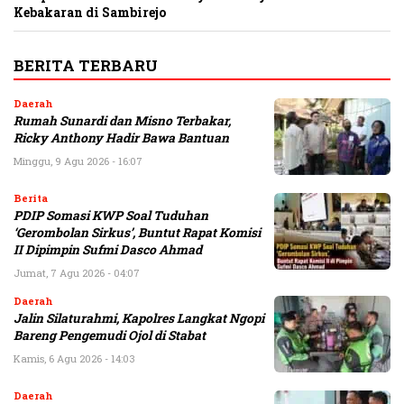
Kebakaran di Sambirejo
BERITA TERBARU
Daerah
Rumah Sunardi dan Misno Terbakar,
Ricky Anthony Hadir Bawa Bantuan
Minggu, 9 Agu 2026 - 16:07
Berita
PDIP Somasi KWP Soal Tuduhan
‘Gerombolan Sirkus’, Buntut Rapat Komisi
II Dipimpin Sufmi Dasco Ahmad
Jumat, 7 Agu 2026 - 04:07
Daerah
Jalin Silaturahmi, Kapolres Langkat Ngopi
Bareng Pengemudi Ojol di Stabat
Kamis, 6 Agu 2026 - 14:03
Daerah