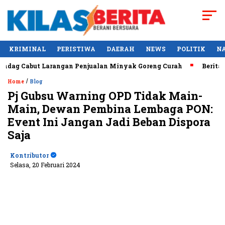
KRIMINAL
PERISTIWA
DAERAH
NEWS
POLITIK
N
Cabut Larangan Penjualan Minyak Goreng Curah
Berita Popul
/
Home
Blog
Pj Gubsu Warning OPD Tidak Main-
Main, Dewan Pembina Lembaga PON:
Event Ini Jangan Jadi Beban Dispora
Saja
Kontributor
Selasa, 20 Februari 2024