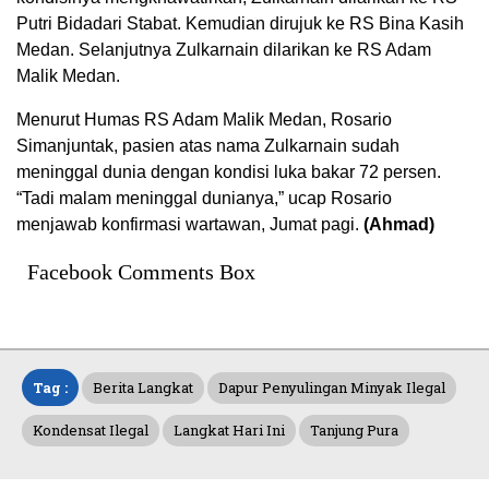
Putri Bidadari Stabat. Kemudian dirujuk ke RS Bina Kasih
Medan. Selanjutnya Zulkarnain dilarikan ke RS Adam
Malik Medan.
Menurut Humas RS Adam Malik Medan, Rosario
Simanjuntak, pasien atas nama Zulkarnain sudah
meninggal dunia dengan kondisi luka bakar 72 persen.
“Tadi malam meninggal dunianya,” ucap Rosario
menjawab konfirmasi wartawan, Jumat pagi.
(Ahmad)
Facebook Comments Box
Tag :
Berita Langkat
Dapur Penyulingan Minyak Ilegal
Kondensat Ilegal
Langkat Hari Ini
Tanjung Pura