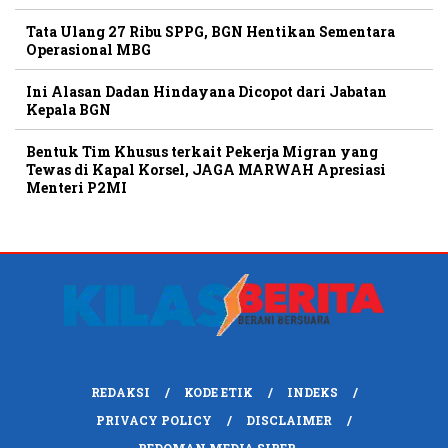
Tata Ulang 27 Ribu SPPG, BGN Hentikan Sementara
Operasional MBG
Ini Alasan Dadan Hindayana Dicopot dari Jabatan
Kepala BGN
Bentuk Tim Khusus terkait Pekerja Migran yang
Tewas di Kapal Korsel, JAGA MARWAH Apresiasi
Menteri P2MI
REDAKSI
KODE ETIK
INDEKS
PRIVACY POLICY
DISCLAIMER