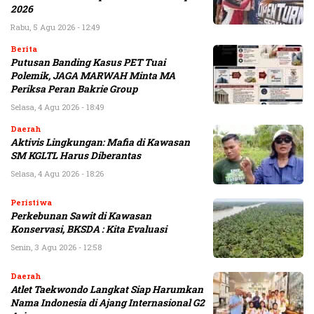
2026
Rabu, 5 Agu 2026 - 12:49
Berita
Putusan Banding Kasus PET Tuai
Polemik, JAGA MARWAH Minta MA
Periksa Peran Bakrie Group
Selasa, 4 Agu 2026 - 18:49
Daerah
Aktivis Lingkungan: Mafia di Kawasan
SM KGLTL Harus Diberantas
Selasa, 4 Agu 2026 - 18:26
Peristiwa
Perkebunan Sawit di Kawasan
Konservasi, BKSDA : Kita Evaluasi
Senin, 3 Agu 2026 - 12:58
Daerah
Atlet Taekwondo Langkat Siap Harumkan
Nama Indonesia di Ajang Internasional G2