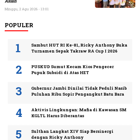
Asian
Minggu, 2 Agu 2026 - 13:01
POPULER
Sambut HUT RI Ke-81, Ricky Anthony Buka
Turnamen Sepak Takraw RA Cup I 2026
PUSKUD Sumut Kecam Kios Pengecer
Pupuk Subsidi di Atas HET
Gubernur Jambi Dinilai Tidak Peduli Nasib
Puluhan Ribu Sopir Pengangkut Batu Bara
Aktivis Lingkungan: Mafia di Kawasan SM
KGLTL Harus Diberantas
Sulthan Langkat XIV Siap Bersinergi
dengan Ricky Anthony