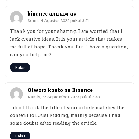
binance алдым-ау
Senin, 4 Agustus 2025 pukul 3:51
Thank you for your sharing. I am worried that I
lack creative ideas. It is your article that makes
me full of hope. Thank you. But, I have a question,
can you help me?
Balas
Otwórz konto na Binance
Kamis, 25 September 2025 pukul 2:58
I don’t think the title of your article matches the
content lol. Just kidding, mainly because I had
some doubts after reading the article.
Balas