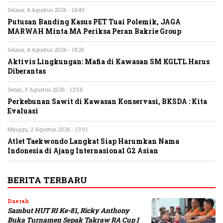
Selasa, 4 Agustus 2026 - 18:49
Putusan Banding Kasus PET Tuai Polemik, JAGA
MARWAH Minta MA Periksa Peran Bakrie Group
Selasa, 4 Agustus 2026 - 18:26
Aktivis Lingkungan: Mafia di Kawasan SM KGLTL Harus
Diberantas
Senin, 3 Agustus 2026 - 12:58
Perkebunan Sawit di Kawasan Konservasi, BKSDA : Kita
Evaluasi
Minggu, 2 Agustus 2026 - 13:01
Atlet Taekwondo Langkat Siap Harumkan Nama
Indonesia di Ajang Internasional G2 Asian
BERITA TERBARU
Daerah
Sambut HUT RI Ke-81, Ricky Anthony
Buka Turnamen Sepak Takraw RA Cup I