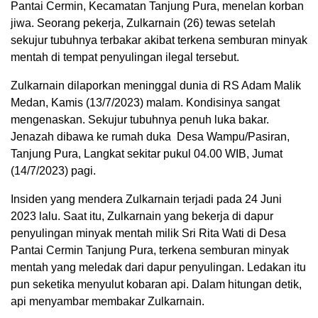
Pantai Cermin, Kecamatan Tanjung Pura, menelan korban
jiwa. Seorang pekerja, Zulkarnain (26) tewas setelah
sekujur tubuhnya terbakar akibat terkena semburan minyak
mentah di tempat penyulingan ilegal tersebut.
Zulkarnain dilaporkan meninggal dunia di RS Adam Malik
Medan, Kamis (13/7/2023) malam. Kondisinya sangat
mengenaskan. Sekujur tubuhnya penuh luka bakar.
Jenazah dibawa ke rumah duka Desa Wampu/Pasiran,
Tanjung Pura, Langkat sekitar pukul 04.00 WIB, Jumat
(14/7/2023) pagi.
Insiden yang mendera Zulkarnain terjadi pada 24 Juni
2023 lalu. Saat itu, Zulkarnain yang bekerja di dapur
penyulingan minyak mentah milik Sri Rita Wati di Desa
Pantai Cermin Tanjung Pura, terkena semburan minyak
mentah yang meledak dari dapur penyulingan. Ledakan itu
pun seketika menyulut kobaran api. Dalam hitungan detik,
api menyambar membakar Zulkarnain.