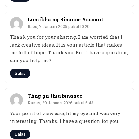
Lumikha ng Binance Account
Rabu, 7 Januari 2026 pukul 10:20
Thank you for your sharing. I am worried that I
lack creative ideas. It is your article that makes
me full of hope. Thank you. But, I have a question,
can you help me?
Balas
Thng gii thiu binance
Kamis, 29 Januari 2026 pukul 6:43
Your point of view caught my eye and was very
interesting. Thanks. I have a question for you.
Balas