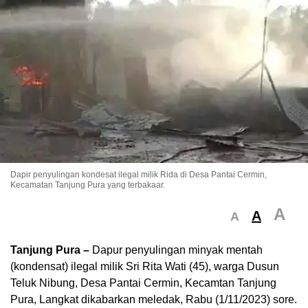
Dapir penyulingan kondesat ilegal milik Rida di Desa Pantai Cermin,
Kecamatan Tanjung Pura yang terbakaar.
A
A
A
Tanjung Pura –
Dapur penyulingan minyak mentah
(kondensat) ilegal milik Sri Rita Wati (45), warga Dusun
Teluk Nibung, Desa Pantai Cermin, Kecamtan Tanjung
Pura, Langkat dikabarkan meledak, Rabu (1/11/2023) sore.