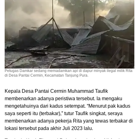
Petugas Damkar sedang memadamkan api di dapur minyak ilegal milik Rita
di Desa Pantai Cermin, Kecamatan Tanjung Pura.
Kepala Desa Pantai Cermin Muhammad Taufik
membenarkan adanya peristiwa tersebut. Ia mengaku
mengetahuinya dari kadus setempat. “Menurut pak kadus
saya seperti itu (terbakar),” tutur Taufik singkat, seraya
membenarkan adanya pekerja Rita yang tewas terbakar di
lokasi tersebut pada akhir Juli 2023 lalu.