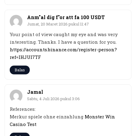
Anm"al dig f"or att fa 100 USDT
Jumat, 20 Maret 2026 pukul 11:47
Your point of view caught my eye and was very
interesting. Thanks. I have a question for you.
https://accounts.binance.com/register-person?
ref=IHJUI7TF
Balas
Jamal
Sabtu, 4 Juli 2026 pukul 3:06
References:
Merkur spiele ohne einzahlung
Monster Win
Casino Test