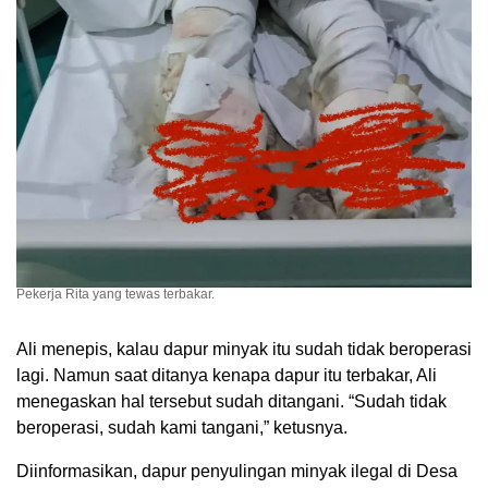
Pekerja Rita yang tewas terbakar.
Ali menepis, kalau dapur minyak itu sudah tidak beroperasi
lagi. Namun saat ditanya kenapa dapur itu terbakar, Ali
menegaskan hal tersebut sudah ditangani. “Sudah tidak
beroperasi, sudah kami tangani,” ketusnya.
Diinformasikan, dapur penyulingan minyak ilegal di Desa