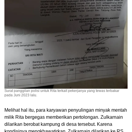
Surat panggilan polisi untuk Rita terkait pekerjanya yang tewas terbakar
pada Juni 2023 lalu.
Melihat hal itu, para karyawan penyulingan minyak mentah
milik Rita bergegas memberikan pertolongan. Zulkarnain
dilarikan berobat kampung di desa tersebut. Karena
kondisinya mengkhawatirkan, Zulkarnain dilarikan ke RS