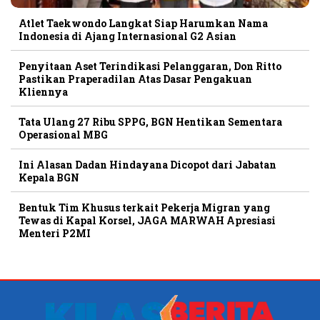
Atlet Taekwondo Langkat Siap Harumkan Nama
Indonesia di Ajang Internasional G2 Asian
Penyitaan Aset Terindikasi Pelanggaran, Don Ritto
Pastikan Praperadilan Atas Dasar Pengakuan
Kliennya
Tata Ulang 27 Ribu SPPG, BGN Hentikan Sementara
Operasional MBG
Ini Alasan Dadan Hindayana Dicopot dari Jabatan
Kepala BGN
Bentuk Tim Khusus terkait Pekerja Migran yang
Tewas di Kapal Korsel, JAGA MARWAH Apresiasi
Menteri P2MI