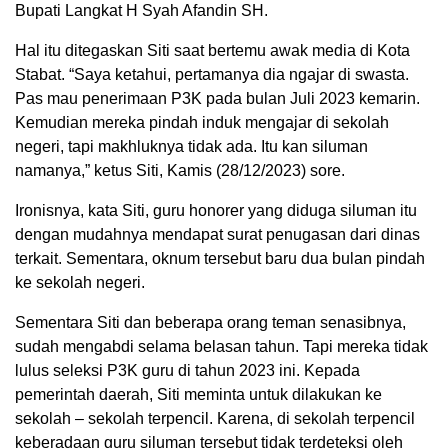
Bupati Langkat H Syah Afandin SH.
Hal itu ditegaskan Siti saat bertemu awak media di Kota
Stabat. “Saya ketahui, pertamanya dia ngajar di swasta.
Pas mau penerimaan P3K pada bulan Juli 2023 kemarin.
Kemudian mereka pindah induk mengajar di sekolah
negeri, tapi makhluknya tidak ada. Itu kan siluman
namanya,” ketus Siti, Kamis (28/12/2023) sore.
Ironisnya, kata Siti, guru honorer yang diduga siluman itu
dengan mudahnya mendapat surat penugasan dari dinas
terkait. Sementara, oknum tersebut baru dua bulan pindah
ke sekolah negeri.
Sementara Siti dan beberapa orang teman senasibnya,
sudah mengabdi selama belasan tahun. Tapi mereka tidak
lulus seleksi P3K guru di tahun 2023 ini. Kepada
pemerintah daerah, Siti meminta untuk dilakukan ke
sekolah – sekolah terpencil. Karena, di sekolah terpencil
keberadaan guru siluman tersebut tidak terdeteksi oleh