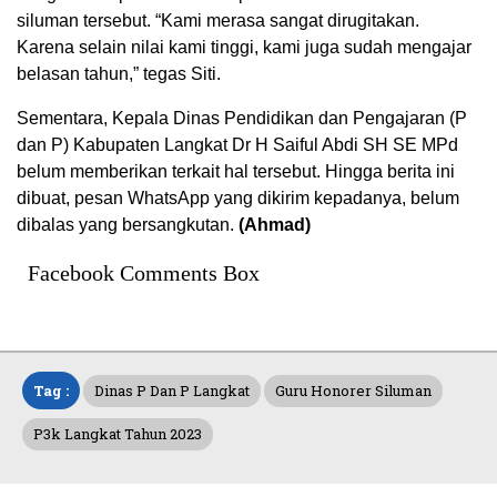
siluman tersebut. “Kami merasa sangat dirugitakan.
Karena selain nilai kami tinggi, kami juga sudah mengajar
belasan tahun,” tegas Siti.
Sementara, Kepala Dinas Pendidikan dan Pengajaran (P
dan P) Kabupaten Langkat Dr H Saiful Abdi SH SE MPd
belum memberikan terkait hal tersebut. Hingga berita ini
dibuat, pesan WhatsApp yang dikirim kepadanya, belum
dibalas yang bersangkutan.
(Ahmad)
Facebook Comments Box
Tag :
Dinas P Dan P Langkat
Guru Honorer Siluman
P3k Langkat Tahun 2023