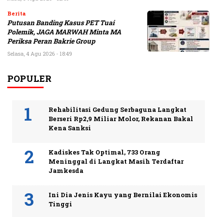
Berita
Putusan Banding Kasus PET Tuai
Polemik, JAGA MARWAH Minta MA
Periksa Peran Bakrie Group
Selasa, 4 Agu 2026 - 18:49
POPULER
Rehabilitasi Gedung Serbaguna Langkat
Berseri Rp2,9 Miliar Molor, Rekanan Bakal
Kena Sanksi
Kadiskes Tak Optimal, 733 Orang
Meninggal di Langkat Masih Terdaftar
Jamkesda
Ini Dia Jenis Kayu yang Bernilai Ekonomis
Tinggi