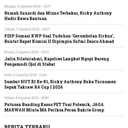
Minggu, 9 Agustus 2026 - 16:07
Rumah Sunardi dan Misno Terbakar, Ricky Anthony
Hadir Bawa Bantuan
Jumat, 7 Agustus 2026 - 04:07
PDIP Somasi KWP Soal Tuduhan ‘Gerombolan Sirkus’,
Buntut Rapat Komisi II Dipimpin Sufmi Dasco Ahmad
Kamis, 6 Agustus 2026 - 14:03
Jalin Silaturahmi, Kapolres Langkat Ngopi Bareng
Pengemudi Ojol di Stabat
Rabu, 5 Agustus 2026 - 12:49
Sambut HUT RI Ke-81, Ricky Anthony Buka Turnamen
Sepak Takraw RA Cup I 2026
Selasa, 4 Agustus 2026 - 18:49
Putusan Banding Kasus PET Tuai Polemik, JAGA
MARWAH Minta MA Periksa Peran Bakrie Group
BERITA TERBARU