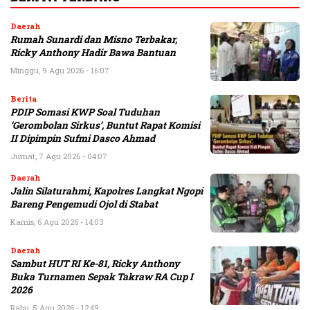
Daerah
Rumah Sunardi dan Misno Terbakar,
Ricky Anthony Hadir Bawa Bantuan
Minggu, 9 Agu 2026 - 16:07
Berita
PDIP Somasi KWP Soal Tuduhan
‘Gerombolan Sirkus’, Buntut Rapat Komisi
II Dipimpin Sufmi Dasco Ahmad
Jumat, 7 Agu 2026 - 04:07
Daerah
Jalin Silaturahmi, Kapolres Langkat Ngopi
Bareng Pengemudi Ojol di Stabat
Kamis, 6 Agu 2026 - 14:03
Daerah
Sambut HUT RI Ke-81, Ricky Anthony
Buka Turnamen Sepak Takraw RA Cup I
2026
Rabu, 5 Agu 2026 - 12:49