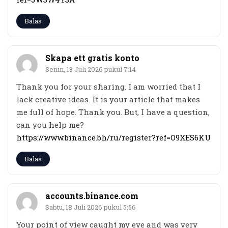
Balas
Skapa ett gratis konto
Senin, 13 Juli 2026 pukul 7:14
Thank you for your sharing. I am worried that I
lack creative ideas. It is your article that makes
me full of hope. Thank you. But, I have a question,
can you help me?
https://www.binance.bh/ru/register?ref=O9XES6KU
Balas
accounts.binance.com
Sabtu, 18 Juli 2026 pukul 5:56
Your point of view caught my eye and was very