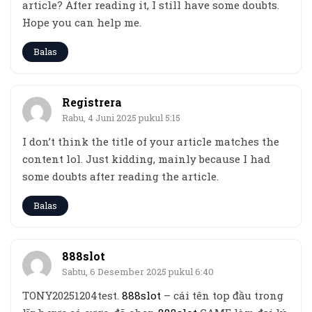
article? After reading it, I still have some doubts.
Hope you can help me.
Balas
Registrera
Rabu, 4 Juni 2025 pukul 5:15
I don’t think the title of your article matches the
content lol. Just kidding, mainly because I had
some doubts after reading the article.
Balas
888slot
Sabtu, 6 Desember 2025 pukul 6:40
TONY20251204test.
888slot
– cái tên top đầu trong