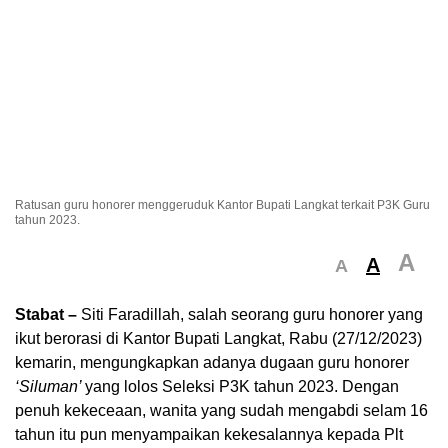
Ratusan guru honorer menggeruduk Kantor Bupati Langkat terkait P3K Guru
tahun 2023.
A
A
A
Stabat –
Siti Faradillah, salah seorang guru honorer yang
ikut berorasi di Kantor Bupati Langkat, Rabu (27/12/2023)
kemarin, mengungkapkan adanya dugaan guru honorer
‘Siluman’
yang lolos Seleksi P3K tahun 2023. Dengan
penuh kekeceaan, wanita yang sudah mengabdi selam 16
tahun itu pun menyampaikan kekesalannya kepada Plt