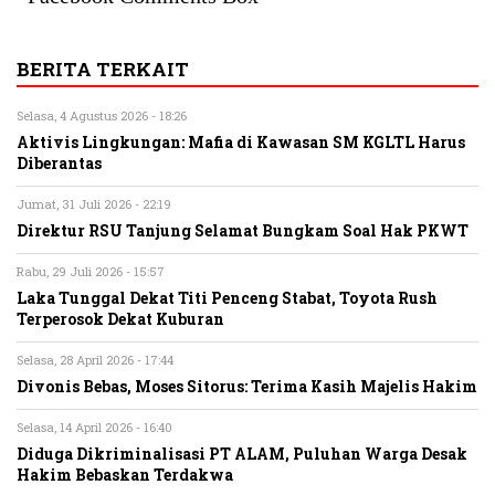
BERITA TERKAIT
Selasa, 4 Agustus 2026 - 18:26
Aktivis Lingkungan: Mafia di Kawasan SM KGLTL Harus
Diberantas
Jumat, 31 Juli 2026 - 22:19
Direktur RSU Tanjung Selamat Bungkam Soal Hak PKWT
Rabu, 29 Juli 2026 - 15:57
Laka Tunggal Dekat Titi Penceng Stabat, Toyota Rush
Terperosok Dekat Kuburan
Selasa, 28 April 2026 - 17:44
Divonis Bebas, Moses Sitorus: Terima Kasih Majelis Hakim
Selasa, 14 April 2026 - 16:40
Diduga Dikriminalisasi PT ALAM, Puluhan Warga Desak
Hakim Bebaskan Terdakwa