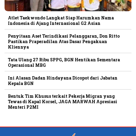
Atlet Taekwondo Langkat Siap Harumkan Nama
Indonesia di Ajang Internasional G2 Asian
Penyitaan Aset Terindikasi Pelanggaran, Don Ritto
Pastikan Praperadilan Atas Dasar Pengakuan
Kliennya
Tata Ulang 27 Ribu SPPG, BGN Hentikan Sementara
Operasional MBG
Ini Alasan Dadan Hindayana Dicopot dari Jabatan
Kepala BGN
Bentuk Tim Khusus terkait Pekerja Migran yang
Tewas di Kapal Korsel, JAGA MARWAH Apresiasi
Menteri P2MI