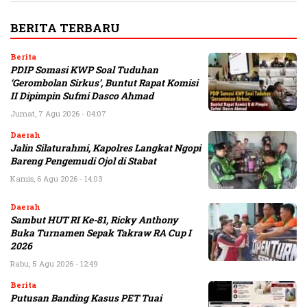
BERITA TERBARU
Berita
PDIP Somasi KWP Soal Tuduhan
‘Gerombolan Sirkus’, Buntut Rapat Komisi
II Dipimpin Sufmi Dasco Ahmad
Jumat, 7 Agu 2026 - 04:07
Daerah
Jalin Silaturahmi, Kapolres Langkat Ngopi
Bareng Pengemudi Ojol di Stabat
Kamis, 6 Agu 2026 - 14:03
Daerah
Sambut HUT RI Ke-81, Ricky Anthony
Buka Turnamen Sepak Takraw RA Cup I
2026
Rabu, 5 Agu 2026 - 12:49
Berita
Putusan Banding Kasus PET Tuai