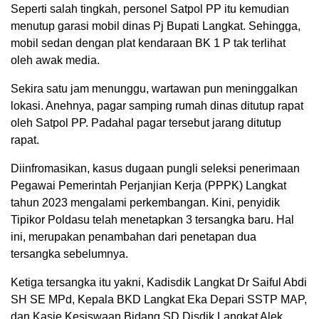
Seperti salah tingkah, personel Satpol PP itu kemudian
menutup garasi mobil dinas Pj Bupati Langkat. Sehingga,
mobil sedan dengan plat kendaraan BK 1 P tak terlihat
oleh awak media.
Sekira satu jam menunggu, wartawan pun meninggalkan
lokasi. Anehnya, pagar samping rumah dinas ditutup rapat
oleh Satpol PP. Padahal pagar tersebut jarang ditutup
rapat.
Diinfromasikan, kasus dugaan pungli seleksi penerimaan
Pegawai Pemerintah Perjanjian Kerja (PPPK) Langkat
tahun 2023 mengalami perkembangan. Kini, penyidik
Tipikor Poldasu telah menetapkan 3 tersangka baru. Hal
ini, merupakan penambahan dari penetapan dua
tersangka sebelumnya.
Ketiga tersangka itu yakni, Kadisdik Langkat Dr Saiful Abdi
SH SE MPd, Kepala BKD Langkat Eka Depari SSTP MAP,
dan Kasie Kesiswaan Bidang SD Disdik Langkat Alek