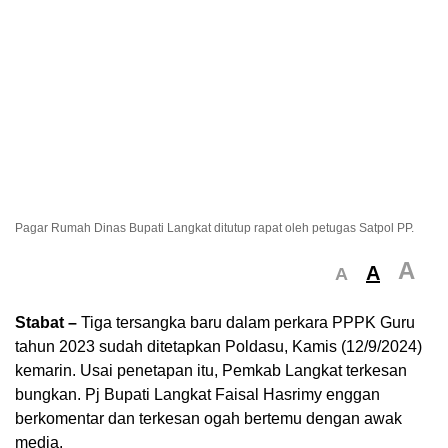
Pagar Rumah Dinas Bupati Langkat ditutup rapat oleh petugas Satpol PP.
A
A
A
Stabat –
Tiga tersangka baru dalam perkara PPPK Guru
tahun 2023 sudah ditetapkan Poldasu, Kamis (12/9/2024)
kemarin. Usai penetapan itu, Pemkab Langkat terkesan
bungkan. Pj Bupati Langkat Faisal Hasrimy enggan
berkomentar dan terkesan ogah bertemu dengan awak
media.