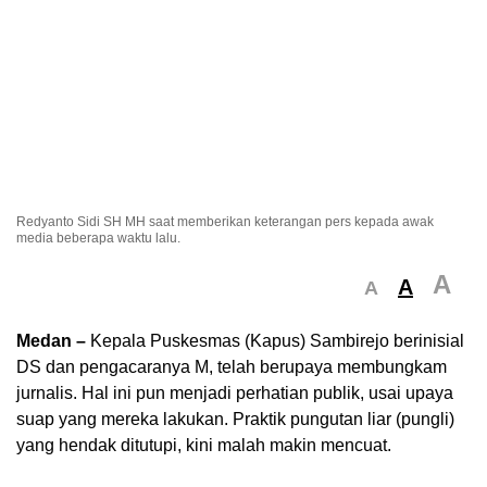
Redyanto Sidi SH MH saat memberikan keterangan pers kepada awak
media beberapa waktu lalu.
A
A
A
Medan –
Kepala Puskesmas (Kapus) Sambirejo berinisial
DS dan pengacaranya M, telah berupaya membungkam
jurnalis. Hal ini pun menjadi perhatian publik, usai upaya
suap yang mereka lakukan. Praktik pungutan liar (pungli)
yang hendak ditutupi, kini malah makin mencuat.