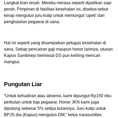
Langkat kian resah. Mereka merasa seperti dijadikan sapi
perah. Pimpinan di fasilitas kesehatan ini, disebut-sebut
kerap mengutus juru kutip untuk memungut ‘upeti’ dari
penghasilan pegawai di sana.
Hal ini seperti yang disampaikan petugas kesehatan di
sana. Setiap pencairan gaji maupun honor lainnya, utusan
Kapus Sambirejo berinisial DS pun keliling mencari
mangsa.
Pungutan Liar
“Untuk kehadiran atau absensi, kami dipungut Rp150 ribu
perbulan untuk tiap pegawai. Honor JKN kami juga
dipotong sebesar 5% setipa bulannya. Juru kutip untuk
BPJS dia (Kapus) mengutus DM,” ketus narasumber,