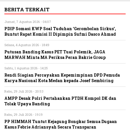
BERITA TERKAIT
Jumat, 7 Agustus 2026 - 04:07
PDIP Somasi KWP Soal Tuduhan ‘Gerombolan Sirkus’,
Buntut Rapat Komisi II Dipimpin Sufmi Dasco Ahmad
Selasa, 4 Agustus 2026 - 18:49
Putusan Banding Kasus PET Tuai Polemik, JAGA
MARWAH Minta MA Periksa Peran Bakrie Group
Sabtu, 1 Agustus 2026 - 14:25
Rendi Siagian Percayakan Kepemimpinan DPD Pemuda
Karya Nasional Kota Medan kepada Josef Sembiring
Rabu, 29 Juli 2026 - 20:53
AMPP Desak Polri Pertahankan PTDH Kompol DK dan
Tolak Upaya Banding
Rabu, 29 Juli 2026 - 19:19
PP HIMMAH Tuntut Kejagung Bongkar Semua Dugaan
Kasus Febrie Adriansyah Secara Transparan