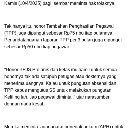
Kamis (10/4/2025) pagi, sembar meminta hak tolaknya.
Tak hanya itu, honor Tambahan Penghasilan Pegawai
(TPP) juga dipungut sebesar Rp75 ribu tiap bulannya.
Penandatanganan laporan TPP per 3 bulan juga dipungut
sebesar Rp50 ribu tiap pegawai.
“Honor BPJS Prolanis dan kelas ibu hamil untuk semua
honornya tak ada satupun petugas atau dokternya yang
menerima uangnya. Kalau untuk pungutan absensi dan
TPP kapus mengutus SS untuk melakukan pungutan.
Keliling lah, tiap pegawai dimintai,” ujar narasumber
dengan nada kesal.
Mereka meminta, agar aparat penegak hukum (APH) untuk