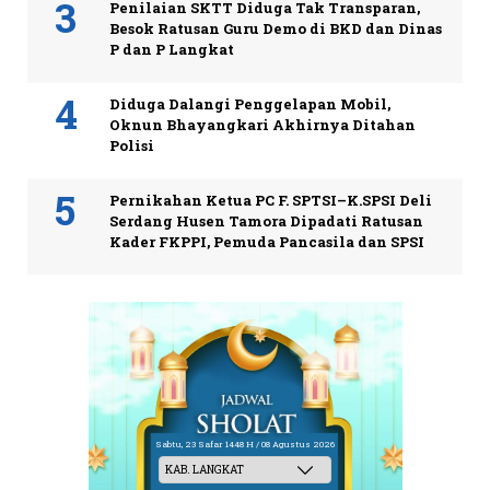
Penilaian SKTT Diduga Tak Transparan,
Besok Ratusan Guru Demo di BKD dan Dinas
P dan P Langkat
Diduga Dalangi Penggelapan Mobil,
Oknun Bhayangkari Akhirnya Ditahan
Polisi
Pernikahan Ketua PC F. SPTSI–K.SPSI Deli
Serdang Husen Tamora Dipadati Ratusan
Kader FKPPI, Pemuda Pancasila dan SPSI
Sabtu, 23 Safar 1448 H / 08 Agustus 2026