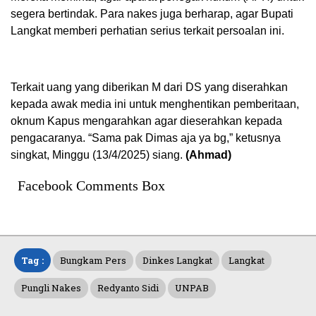
segera bertindak. Para nakes juga berharap, agar Bupati
Langkat memberi perhatian serius terkait persoalan ini.
Terkait uang yang diberikan M dari DS yang diserahkan
kepada awak media ini untuk menghentikan pemberitaan,
oknum Kapus mengarahkan agar dieserahkan kepada
pengacaranya. “Sama pak Dimas aja ya bg,” ketusnya
singkat, Minggu (13/4/2025) siang.
(Ahmad)
Facebook Comments Box
Tag :
Bungkam Pers
Dinkes Langkat
Langkat
Pungli Nakes
Redyanto Sidi
UNPAB