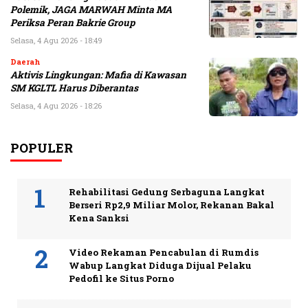
Polemik, JAGA MARWAH Minta MA
Periksa Peran Bakrie Group
Selasa, 4 Agu 2026 - 18:49
Daerah
Aktivis Lingkungan: Mafia di Kawasan
SM KGLTL Harus Diberantas
Selasa, 4 Agu 2026 - 18:26
POPULER
Rehabilitasi Gedung Serbaguna Langkat
Berseri Rp2,9 Miliar Molor, Rekanan Bakal
Kena Sanksi
Video Rekaman Pencabulan di Rumdis
Wabup Langkat Diduga Dijual Pelaku
Pedofil ke Situs Porno