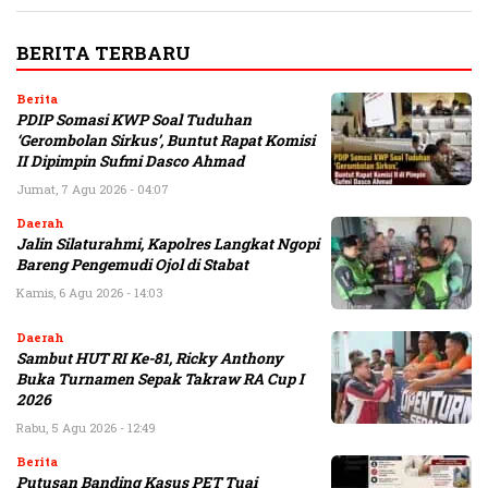
BERITA TERBARU
Berita
PDIP Somasi KWP Soal Tuduhan
‘Gerombolan Sirkus’, Buntut Rapat Komisi
II Dipimpin Sufmi Dasco Ahmad
Jumat, 7 Agu 2026 - 04:07
Daerah
Jalin Silaturahmi, Kapolres Langkat Ngopi
Bareng Pengemudi Ojol di Stabat
Kamis, 6 Agu 2026 - 14:03
Daerah
Sambut HUT RI Ke-81, Ricky Anthony
Buka Turnamen Sepak Takraw RA Cup I
2026
Rabu, 5 Agu 2026 - 12:49
Berita
Putusan Banding Kasus PET Tuai