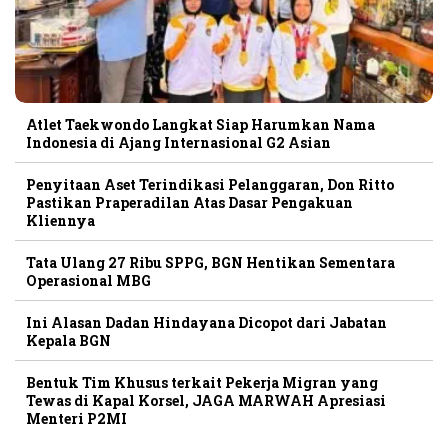
Atlet Taekwondo Langkat Siap Harumkan Nama
Indonesia di Ajang Internasional G2 Asian
Penyitaan Aset Terindikasi Pelanggaran, Don Ritto
Pastikan Praperadilan Atas Dasar Pengakuan
Kliennya
Tata Ulang 27 Ribu SPPG, BGN Hentikan Sementara
Operasional MBG
Ini Alasan Dadan Hindayana Dicopot dari Jabatan
Kepala BGN
Bentuk Tim Khusus terkait Pekerja Migran yang
Tewas di Kapal Korsel, JAGA MARWAH Apresiasi
Menteri P2MI