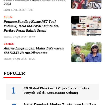
2026
Rabu, 5 Agu 2026 - 12:49
Berita
Putusan Banding Kasus PET Tuai
Polemik, JAGA MARWAH Minta MA
Periksa Peran Bakrie Group
Selasa, 4 Agu 2026 - 18:49
Daerah
Aktivis Lingkungan: Mafia di Kawasan
SM KGLTL Harus Diberantas
Selasa, 4 Agu 2026 - 18:26
POPULER
PN Stabat Eksekusi 9 Objek Lahan untuk
Proyek Tol di Kecamatan Gebang
Sosok Kapolsek Medan Tuntungan Iptu Eko