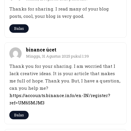
Thanks for sharing. I read many of your blog
posts, cool, your blog is very good.
Balas
binance úcet
Minggu, 31 Agustus 2025 pukul 1:39
Thank you for your sharing. I am worried that I
lack creative ideas. It is your article that makes
me full of hope. Thank you. But, I have a question,
can you help me?
https://accounts.binance.info/en-IN/register?
ref=UM6SMJM3
Balas