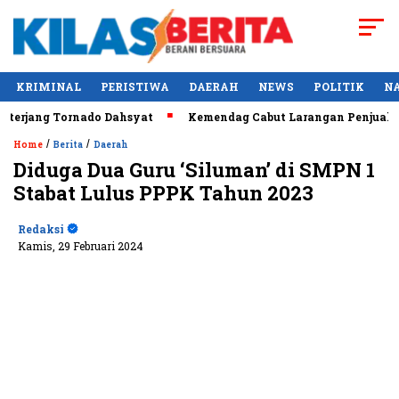
KRIMINAL
PERISTIWA
DAERAH
NEWS
POLITIK
N
jang Tornado Dahsyat
Kemendag Cabut Larangan Penjualan Min
/
/
Home
Berita
Daerah
Diduga Dua Guru ‘Siluman’ di SMPN 1
Stabat Lulus PPPK Tahun 2023
Redaksi
Kamis, 29 Februari 2024