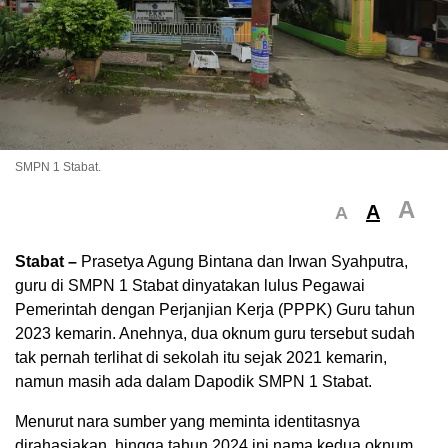
SMPN 1 Stabat.
A
A
A
Stabat –
Prasetya Agung Bintana dan Irwan Syahputra,
guru di SMPN 1 Stabat dinyatakan lulus Pegawai
Pemerintah dengan Perjanjian Kerja (PPPK) Guru tahun
2023 kemarin. Anehnya, dua oknum guru tersebut sudah
tak pernah terlihat di sekolah itu sejak 2021 kemarin,
namun masih ada dalam Dapodik SMPN 1 Stabat.
Menurut nara sumber yang meminta identitasnya
dirahasiakan, hingga tahun 2024 ini nama kedua oknum