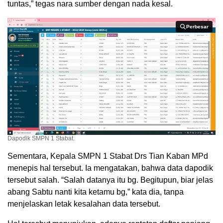
tuntas,” tegas nara sumber dengan nada kesal.
Perbesar
Perbesar
Dapodik SMPN 1 Stabat.
Sementara, Kepala SMPN 1 Stabat Drs Tian Kaban MPd
menepis hal tersebut. Ia mengatakan, bahwa data dapodik
tersebut salah. “Salah datanya itu bg. Begitupun, biar jelas
abang Sabtu nanti kita ketamu bg,” kata dia, tanpa
menjelaskan letak kesalahan data tersebut.