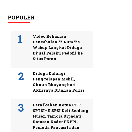
POPULER
Video Rekaman
Pencabulan di Rumdis
Wabup Langkat Diduga
Dijual Pelaku Pedofil ke
Situs Porno
Diduga Dalangi
Penggelapan Mobil,
Oknun Bhayangkari
Akhirnya Ditahan Polisi
Pernikahan Ketua PC F.
SPTSI–K.SPSI Deli Serdang
Husen Tamora Dipadati
Ratusan Kader FKPPI,
Pemuda Pancasila dan