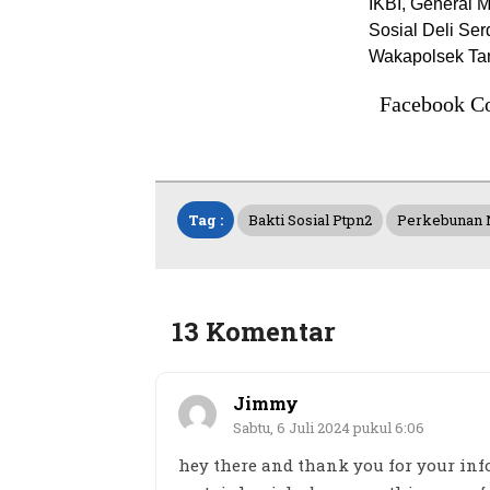
IKBI, General 
Sosial Deli Se
Wakapolsek Ta
Facebook C
Tag :
Bakti Sosial Ptpn2
Perkebunan N
13 Komentar
Jimmy
Sabtu, 6 Juli 2024 pukul 6:06
hey there and thank you for your inf