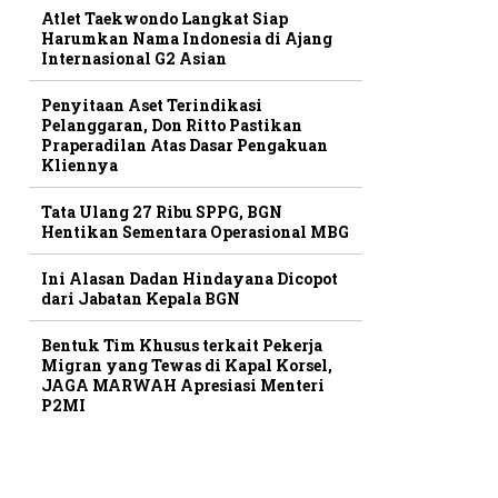
Atlet Taekwondo Langkat Siap
Harumkan Nama Indonesia di Ajang
Internasional G2 Asian
Penyitaan Aset Terindikasi
Pelanggaran, Don Ritto Pastikan
Praperadilan Atas Dasar Pengakuan
Kliennya
Tata Ulang 27 Ribu SPPG, BGN
Hentikan Sementara Operasional MBG
Ini Alasan Dadan Hindayana Dicopot
dari Jabatan Kepala BGN
Bentuk Tim Khusus terkait Pekerja
Migran yang Tewas di Kapal Korsel,
JAGA MARWAH Apresiasi Menteri
P2MI