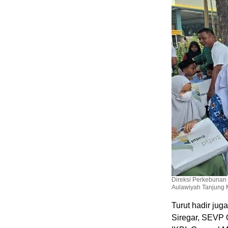
Direksi Perkebunan 
Aulawiyah Tanjung M
Turut hadir jug
Siregar, SEVP 