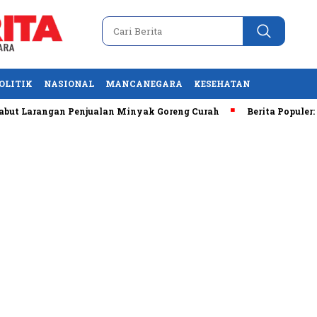
OLITIK
NASIONAL
MANCANEGARA
KESEHATAN
ngan Penjualan Minyak Goreng Curah
Berita Populer: Uji Cob