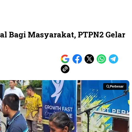
al Bagi Masyarakat, PTPN2 Gelar
Perbesar
Perbesar