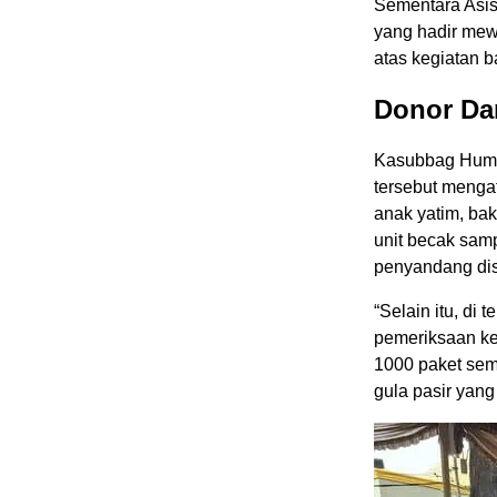
Sementara Asis
yang hadir mew
atas kegiatan b
Donor Da
Kasubbag Huma
tersebut menga
anak yatim, bak
unit becak sam
penyandang disa
“Selain itu, di
pemeriksaan k
1000 paket semb
gula pasir yang