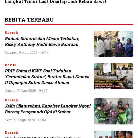
Langkat Timur Laut Disulap Jadi Kebun Sawit
BERITA TERBARU
Daerah
Rumah Sunardi dan Misno Terbakar,
Ricky Anthony Hadir Bawa Bantuan
Minggu, 9 Agu 2026 - 16:07
Berita
PDIP Somasi KWP Soal Tuduhan
‘Gerombolan Sirkus’, Buntut Rapat Komisi
II Dipimpin Sufmi Dasco Ahmad
Jumat, 7 Agu 2026 - 04:07
Daerah
Jalin Silaturahmi, Kapolres Langkat Ngopi
Bareng Pengemudi Ojol di Stabat
Kamis, 6 Agu 2026 - 14:03
Daerah