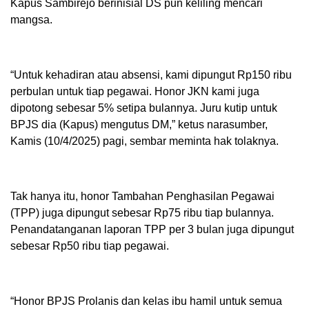
Kapus Sambirejo berinisial DS pun keliling mencari
mangsa.
“Untuk kehadiran atau absensi, kami dipungut Rp150 ribu
perbulan untuk tiap pegawai. Honor JKN kami juga
dipotong sebesar 5% setipa bulannya. Juru kutip untuk
BPJS dia (Kapus) mengutus DM,” ketus narasumber,
Kamis (10/4/2025) pagi, sembar meminta hak tolaknya.
Tak hanya itu, honor Tambahan Penghasilan Pegawai
(TPP) juga dipungut sebesar Rp75 ribu tiap bulannya.
Penandatanganan laporan TPP per 3 bulan juga dipungut
sebesar Rp50 ribu tiap pegawai.
“Honor BPJS Prolanis dan kelas ibu hamil untuk semua