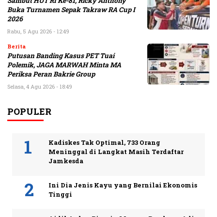
Sambut HUT RI Ke-81, Ricky Anthony
Buka Turnamen Sepak Takraw RA Cup I
2026
Rabu, 5 Agu 2026 - 12:49
Berita
Putusan Banding Kasus PET Tuai
Polemik, JAGA MARWAH Minta MA
Periksa Peran Bakrie Group
Selasa, 4 Agu 2026 - 18:49
POPULER
Kadiskes Tak Optimal, 733 Orang
Meninggal di Langkat Masih Terdaftar
Jamkesda
Ini Dia Jenis Kayu yang Bernilai Ekonomis
Tinggi