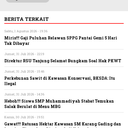
BERITA TERKAIT
Sabtu, 1 Agustus 2026 - 19:36
Miris!!! Gaji Puluhan Relawan SPPG Pantai Gemi 5 Hari
Tak Dibayar
Jumat, 31 Juli 2026 - 22:19
Direktur RSU Tanjung Selamat Bungkam Soal Hak PKWT
Jumat, 31 Juli 2026 - 15:46
Perkebunan Sawit di Kawasan Konservasi, BKSDA: Itu
Ilegal
Jumat, 31 Juli 2026 - 14:36
Heboh!!! Siswa SMP Muhammadiyah Stabat Temukan
Salak Berulat di Menu MBG
Kamis, 30 Juli 2026 - 19:51
Gawat!!! Ratusan Hektar Kawasan SM Karang Gading dan