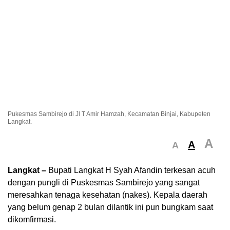
Pukesmas Sambirejo di Jl T Amir Hamzah, Kecamatan Binjai, Kabupeten
Langkat.
A
A
A
Langkat –
Bupati Langkat H Syah Afandin terkesan acuh
dengan pungli di Puskesmas Sambirejo yang sangat
meresahkan tenaga kesehatan (nakes). Kepala daerah
yang belum genap 2 bulan dilantik ini pun bungkam saat
dikomfirmasi.