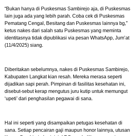
“Bukan hanya di Puskesmas Sambirejo aja, di Puskesmas
lain juga ada yang lebih parah. Coba cek di Puskesmas
Pematang Cengal, Besitang dan Puskesmas lainnya bg,”
ketus nakes dari salah satu Puskesmas yang meminta
identitasnya tidak dipublikasi via pesan WhatsApp, Jum’at
(11/4/2025) siang.
Diberitakan sebelumnya, nakes di Puskesmas Sambirejo,
Kabupaten Langkat kian resah. Mereka merasa seperti
dijadikan sapi perah. Pimpinan di fasilitas kesehatan ini,
disebut-sebut kerap mengutus juru kutip untuk memungut
‘upeti’ dari penghasilan pegawai di sana.
Hal ini seperti yang disampaikan petugas kesehatan di
sana. Setiap pencairan gaji maupun honor lainnya, utusan