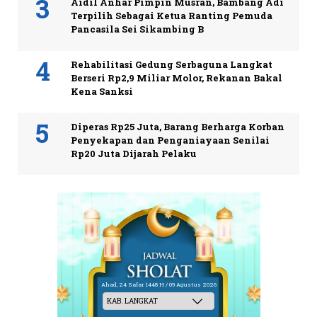
Aidil Anhar Pimpin Musran, Bambang Adi
Terpilih Sebagai Ketua Ranting Pemuda
Pancasila Sei Sikambing B
Rehabilitasi Gedung Serbaguna Langkat
Berseri Rp2,9 Miliar Molor, Rekanan Bakal
Kena Sanksi
Diperas Rp25 Juta, Barang Berharga Korban
Penyekapan dan Penganiayaan Senilai
Rp20 Juta Dijarah Pelaku
Ahad, 24 Safar 1448 H / 09 Agustus 2026