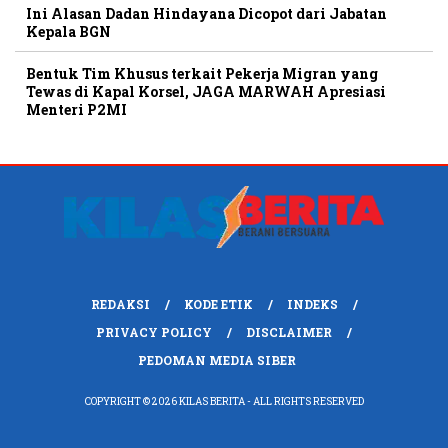
Ini Alasan Dadan Hindayana Dicopot dari Jabatan
Kepala BGN
Bentuk Tim Khusus terkait Pekerja Migran yang
Tewas di Kapal Korsel, JAGA MARWAH Apresiasi
Menteri P2MI
REDAKSI
KODE ETIK
INDEKS
PRIVACY POLICY
DISCLAIMER
PEDOMAN MEDIA SIBER
COPYRIGHT © 2026 KILAS BERITA - ALL RIGHTS RESERVED