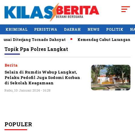
KRIMINAL
PERISTIWA
DAERAH
NEWS
POLITIK
N
usai Diterjang Tornado Dahsyat
Kemendag Cabut Larangan Pen
Topik
Ppa Polres Langkat
Berita
Selain di Rumdis Wabup Langkat,
Pelaku Pedofil Juga Sodomi Korban
di Sekolah Keagamaan
Rabu, 10 Januari 2024 - 16:28
POPULER