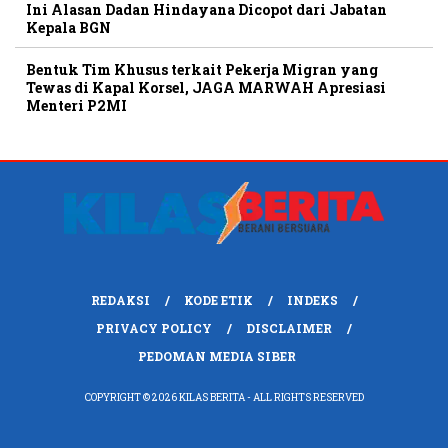
Ini Alasan Dadan Hindayana Dicopot dari Jabatan
Kepala BGN
Bentuk Tim Khusus terkait Pekerja Migran yang
Tewas di Kapal Korsel, JAGA MARWAH Apresiasi
Menteri P2MI
REDAKSI
KODE ETIK
INDEKS
PRIVACY POLICY
DISCLAIMER
PEDOMAN MEDIA SIBER
COPYRIGHT © 2026 KILAS BERITA - ALL RIGHTS RESERVED