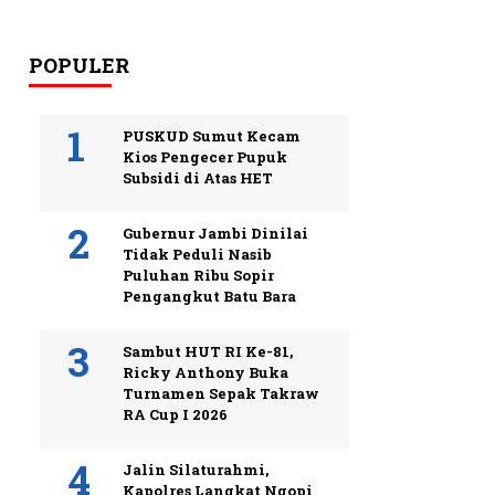
POPULER
PUSKUD Sumut Kecam
Kios Pengecer Pupuk
Subsidi di Atas HET
Gubernur Jambi Dinilai
Tidak Peduli Nasib
Puluhan Ribu Sopir
Pengangkut Batu Bara
Sambut HUT RI Ke-81,
Ricky Anthony Buka
Turnamen Sepak Takraw
RA Cup I 2026
Jalin Silaturahmi,
Kapolres Langkat Ngopi