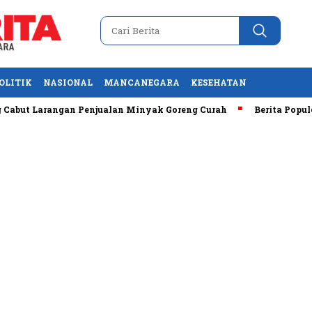
OLITIK
NASIONAL
MANCANEGARA
KESEHATAN
ut Larangan Penjualan Minyak Goreng Curah
Berita Populer: