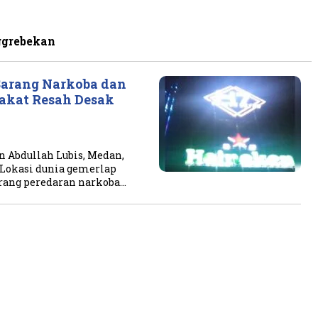
ggrebekan
Sarang Narkoba dan
rakat Resah Desak
Abdullah Lubis, Medan,
Lokasi dunia gemerlap
arang peredaran narkoba…