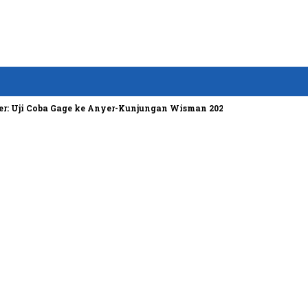
 Uji Coba Gage ke Anyer-Kunjungan Wisman 2022 Diprediksi Rendah