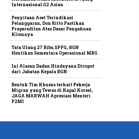
Internasional G2 Asian
Penyitaan Aset Terindikasi
Pelanggaran, Don Ritto Pastikan
Praperadilan Atas Dasar Pengakuan
Kliennya
Tata Ulang 27 Ribu SPPG, BGN
Hentikan Sementara Operasional MBG
Ini Alasan Dadan Hindayana Dicopot
dari Jabatan Kepala BGN
Bentuk Tim Khusus terkait Pekerja
Migran yang Tewas di Kapal Korsel,
JAGA MARWAH Apresiasi Menteri
P2MI