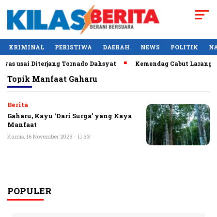
KRIMINAL
PERISTIWA
DAERAH
NEWS
POLITIK
N
as usai Diterjang Tornado Dahsyat
Kemendag Cabut Larangan 
Topik
Manfaat Gaharu
Berita
Gaharu, Kayu ‘Dari Surga’ yang Kaya
Manfaat
Kamis, 16 November 2023 - 11:33
POPULER