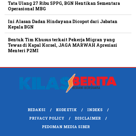
Tata Ulang 27 Ribu SPPG, BGN Hentikan Sementara
Operasional MBG
Ini Alasan Dadan Hindayana Dicopot dari Jabatan
Kepala BGN
Bentuk Tim Khusus terkait Pekerja Migran yang
Tewas di Kapal Korsel, JAGA MARWAH Apresiasi
Menteri P2MI
REDAKSI
KODE ETIK
INDEKS
PRIVACY POLICY
DISCLAIMER
PEDOMAN MEDIA SIBER