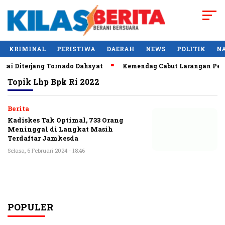
KRIMINAL
PERISTIWA
DAERAH
NEWS
POLITIK
N
ai Diterjang Tornado Dahsyat
Kemendag Cabut Larangan Penju
Topik
Lhp Bpk Ri 2022
Berita
Kadiskes Tak Optimal, 733 Orang
Meninggal di Langkat Masih
Terdaftar Jamkesda
Selasa, 6 Februari 2024 - 18:46
POPULER