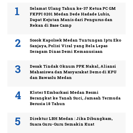
Selamat Ulang Tahun ke-37 Ketua PC GM
FKPPI 0201 Medan Dede Hadade Lubis,
Dapat Kejutan Manis dari Pengurus dan
Rekan di Base Camp
Sosok Kapolsek Medan Tuntungan Iptu Eko
Sanjaya, Polisi Viral yang Rela Lepas
Seragam Dinas Demi Kemanusiaan
Desak Tindak Oknum PPK Nakal, Aliansi
Mahasiswa dan Masyarakat Demo di KPU
dan Bawaslu Medan
Kloter 5 Embarkasi Medan Resmi
Berangkat ke Tanah Suci, Jamaah Termuda
Berusia 18 Tahun
Direktur LBH Medan : Jika Dibungkam,
Suara Guru-Guru Semakin Kuat