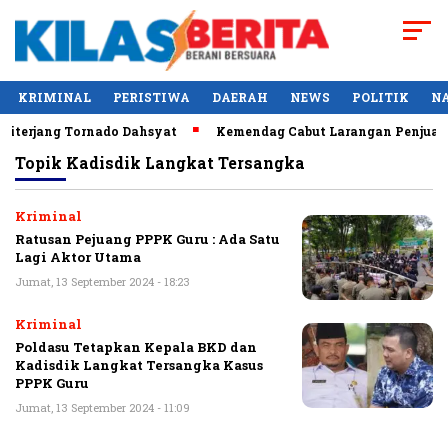
KRIMINAL
PERISTIWA
DAERAH
NEWS
POLITIK
N
iterjang Tornado Dahsyat
Kemendag Cabut Larangan Penjualan
Topik
Kadisdik Langkat Tersangka
Kriminal
Ratusan Pejuang PPPK Guru : Ada Satu
Lagi Aktor Utama
Jumat, 13 September 2024 - 18:23
Kriminal
Poldasu Tetapkan Kepala BKD dan
Kadisdik Langkat Tersangka Kasus
PPPK Guru
Jumat, 13 September 2024 - 11:09