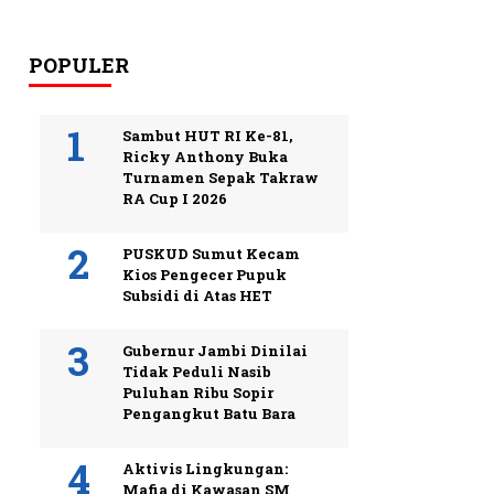
POPULER
Sambut HUT RI Ke-81,
Ricky Anthony Buka
Turnamen Sepak Takraw
RA Cup I 2026
PUSKUD Sumut Kecam
Kios Pengecer Pupuk
Subsidi di Atas HET
Gubernur Jambi Dinilai
Tidak Peduli Nasib
Puluhan Ribu Sopir
Pengangkut Batu Bara
Aktivis Lingkungan:
Mafia di Kawasan SM