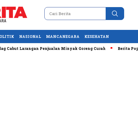
OLITIK
NASIONAL
MANCANEGARA
KESEHATAN
abut Larangan Penjualan Minyak Goreng Curah
Berita Popule