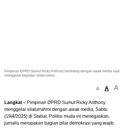
Pimpinan DPRD Sumut Ricky Anthony berdialog dengan awak media saat
menggelar kegiatan silaturrahmi.
A
A
A
Langkat –
Pimpinan DPRD Sumut Ricky Anthony
menggelar silaturrahmi dengan awak media, Sabtu
(19/4/2025) di Stabat. Politisi muda ini menegaskan,
jurnalis merupakan bagian pilar demokrasi yang wajib