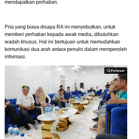
mendapatkan perhatian.
Pria yang biasa disapa RA ini menyebutkan, untuk
memberi perhatian kepada awak media, dibutuhkan
wadah khusus. Hal ini bertujuan untuk memudahkan
komunikasi dua arah antara penulis dalam memperoleh
informasi.
Perbesar
Perbesar