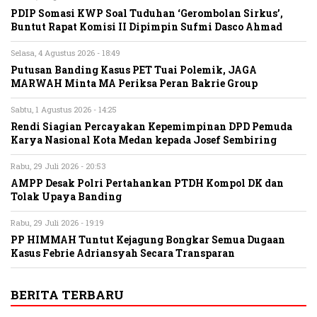
PDIP Somasi KWP Soal Tuduhan ‘Gerombolan Sirkus’,
Buntut Rapat Komisi II Dipimpin Sufmi Dasco Ahmad
Selasa, 4 Agustus 2026 - 18:49
Putusan Banding Kasus PET Tuai Polemik, JAGA
MARWAH Minta MA Periksa Peran Bakrie Group
Sabtu, 1 Agustus 2026 - 14:25
Rendi Siagian Percayakan Kepemimpinan DPD Pemuda
Karya Nasional Kota Medan kepada Josef Sembiring
Rabu, 29 Juli 2026 - 20:53
AMPP Desak Polri Pertahankan PTDH Kompol DK dan
Tolak Upaya Banding
Rabu, 29 Juli 2026 - 19:19
PP HIMMAH Tuntut Kejagung Bongkar Semua Dugaan
Kasus Febrie Adriansyah Secara Transparan
BERITA TERBARU