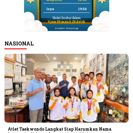
Isya
19:54
Sholat Dzuhur dalam:
5 jam 59 menit 27 detik
Sumber: Kemenag
NASIONAL
Atlet Taekwondo Langkat Siap Harumkan Nama