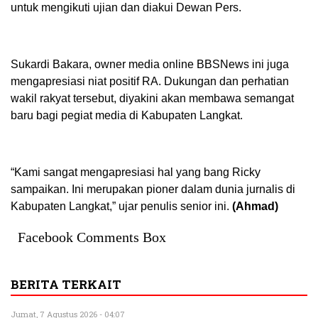
untuk mengikuti ujian dan diakui Dewan Pers.
Sukardi Bakara, owner media online BBSNews ini juga
mengapresiasi niat positif RA. Dukungan dan perhatian
wakil rakyat tersebut, diyakini akan membawa semangat
baru bagi pegiat media di Kabupaten Langkat.
“Kami sangat mengapresiasi hal yang bang Ricky
sampaikan. Ini merupakan pioner dalam dunia jurnalis di
Kabupaten Langkat,” ujar penulis senior ini.
(Ahmad)
Facebook Comments Box
BERITA TERKAIT
Jumat, 7 Agustus 2026 - 04:07