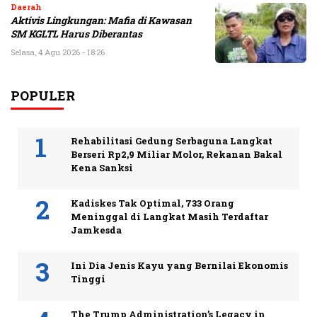
Daerah
Aktivis Lingkungan: Mafia di Kawasan
SM KGLTL Harus Diberantas
Selasa, 4 Agu 2026 - 18:26
POPULER
Rehabilitasi Gedung Serbaguna Langkat
Berseri Rp2,9 Miliar Molor, Rekanan Bakal
Kena Sanksi
Kadiskes Tak Optimal, 733 Orang
Meninggal di Langkat Masih Terdaftar
Jamkesda
Ini Dia Jenis Kayu yang Bernilai Ekonomis
Tinggi
The Trump Administration’s Legacy in