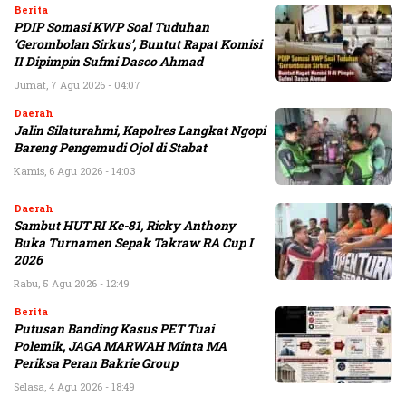
Berita
PDIP Somasi KWP Soal Tuduhan
‘Gerombolan Sirkus’, Buntut Rapat Komisi
II Dipimpin Sufmi Dasco Ahmad
Jumat, 7 Agu 2026 - 04:07
Daerah
Jalin Silaturahmi, Kapolres Langkat Ngopi
Bareng Pengemudi Ojol di Stabat
Kamis, 6 Agu 2026 - 14:03
Daerah
Sambut HUT RI Ke-81, Ricky Anthony
Buka Turnamen Sepak Takraw RA Cup I
2026
Rabu, 5 Agu 2026 - 12:49
Berita
Putusan Banding Kasus PET Tuai
Polemik, JAGA MARWAH Minta MA
Periksa Peran Bakrie Group
Selasa, 4 Agu 2026 - 18:49