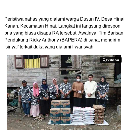
Peristiwa nahas yang dialami warga Dusun IV, Desa Hinai
Kanan, Kecamatan Hinai, Langkat ini langsung direspon
pria yang biasa disapa RA tersebut. Awalnya, Tim Barisan
Pendukung Ricky Anthony (BAPERA) di sana, mengirim
‘sinyal’ terkait duka yang dialami Irwansyah.
Perbesar
Perbesar