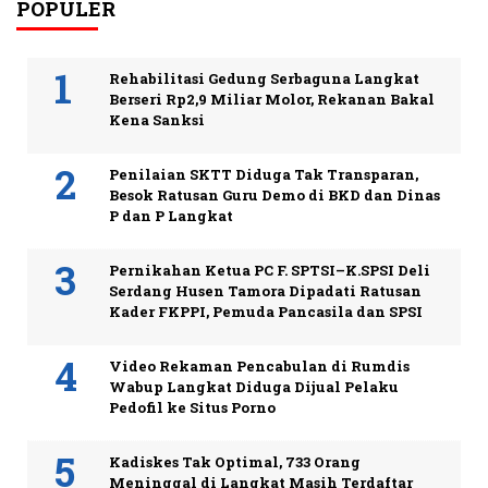
POPULER
Rehabilitasi Gedung Serbaguna Langkat
Berseri Rp2,9 Miliar Molor, Rekanan Bakal
Kena Sanksi
Penilaian SKTT Diduga Tak Transparan,
Besok Ratusan Guru Demo di BKD dan Dinas
P dan P Langkat
Pernikahan Ketua PC F. SPTSI–K.SPSI Deli
Serdang Husen Tamora Dipadati Ratusan
Kader FKPPI, Pemuda Pancasila dan SPSI
Video Rekaman Pencabulan di Rumdis
Wabup Langkat Diduga Dijual Pelaku
Pedofil ke Situs Porno
Kadiskes Tak Optimal, 733 Orang
Meninggal di Langkat Masih Terdaftar