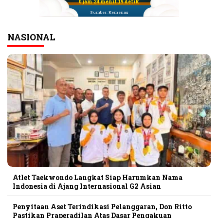
0 jam 24 menit 18 detik
Sumber: Kemenag
NASIONAL
Atlet Taekwondo Langkat Siap Harumkan Nama
Indonesia di Ajang Internasional G2 Asian
Penyitaan Aset Terindikasi Pelanggaran, Don Ritto
Pastikan Praperadilan Atas Dasar Pengakuan