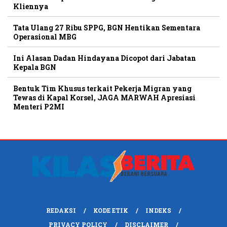
Kliennya
Tata Ulang 27 Ribu SPPG, BGN Hentikan Sementara
Operasional MBG
Ini Alasan Dadan Hindayana Dicopot dari Jabatan
Kepala BGN
Bentuk Tim Khusus terkait Pekerja Migran yang
Tewas di Kapal Korsel, JAGA MARWAH Apresiasi
Menteri P2MI
REDAKSI
KODE ETIK
INDEKS
PRIVACY POLICY
DISCLAIMER