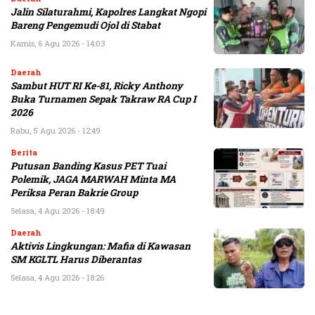
Jalin Silaturahmi, Kapolres Langkat Ngopi
Bareng Pengemudi Ojol di Stabat
Kamis, 6 Agu 2026 - 14:03
Daerah
Sambut HUT RI Ke-81, Ricky Anthony
Buka Turnamen Sepak Takraw RA Cup I
2026
Rabu, 5 Agu 2026 - 12:49
Berita
Putusan Banding Kasus PET Tuai
Polemik, JAGA MARWAH Minta MA
Periksa Peran Bakrie Group
Selasa, 4 Agu 2026 - 18:49
Daerah
Aktivis Lingkungan: Mafia di Kawasan
SM KGLTL Harus Diberantas
Selasa, 4 Agu 2026 - 18:26