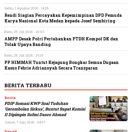
Sabtu, 1 Agustus 2026 - 14:25
Rendi Siagian Percayakan Kepemimpinan DPD Pemuda
Karya Nasional Kota Medan kepada Josef Sembiring
Rabu, 29 Juli 2026 - 20:53
AMPP Desak Polri Pertahankan PTDH Kompol DK dan
Tolak Upaya Banding
Rabu, 29 Juli 2026 - 19:19
PP HIMMAH Tuntut Kejagung Bongkar Semua Dugaan
Kasus Febrie Adriansyah Secara Transparan
BERITA TERBARU
Berita
PDIP Somasi KWP Soal Tuduhan
‘Gerombolan Sirkus’, Buntut Rapat Komisi
II Dipimpin Sufmi Dasco Ahmad
Jumat, 7 Agu 2026 - 04:07
Daerah