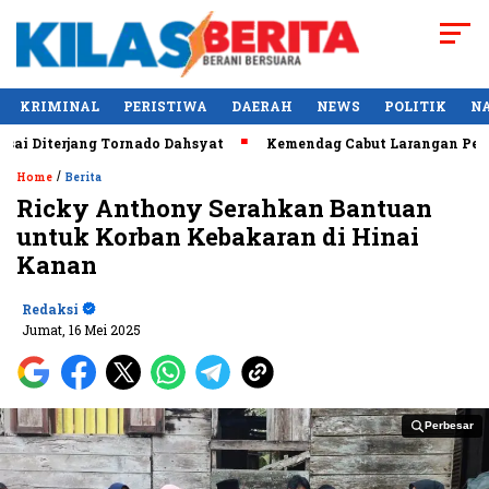
KRIMINAL
PERISTIWA
DAERAH
NEWS
POLITIK
N
Diterjang Tornado Dahsyat
Kemendag Cabut Larangan Penjual
/
Home
Berita
Ricky Anthony Serahkan Bantuan
untuk Korban Kebakaran di Hinai
Kanan
Redaksi
Jumat, 16 Mei 2025
Perbesar
Perbesar