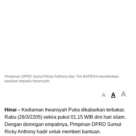
Pimpinan DPRD Sumut Ricky Anthony dan Tim BAPERA memberikan
bantuan kepada Irwansyah.
A
A
A
Hinai –
Kediaman Irwansyah Putra dikabarkan terbakar,
Rabu (26/3/2205) sekira pukul 01.15 WIB dini hari silam.
Dengan dorongan empatinya, Pimpinan DPRD Sumut
Ricky Anthony hadir untuk memberi bantuan.