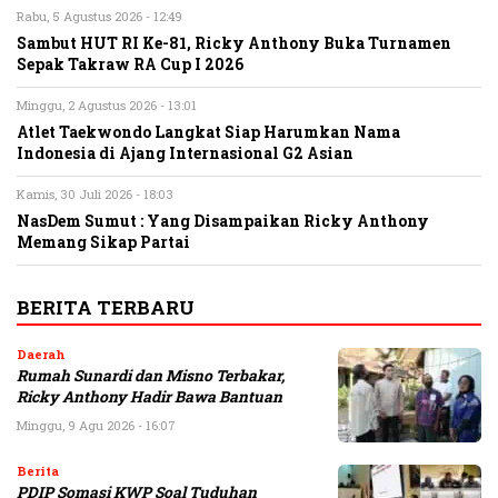
Rabu, 5 Agustus 2026 - 12:49
Sambut HUT RI Ke-81, Ricky Anthony Buka Turnamen
Sepak Takraw RA Cup I 2026
Minggu, 2 Agustus 2026 - 13:01
Atlet Taekwondo Langkat Siap Harumkan Nama
Indonesia di Ajang Internasional G2 Asian
Kamis, 30 Juli 2026 - 18:03
NasDem Sumut : Yang Disampaikan Ricky Anthony
Memang Sikap Partai
BERITA TERBARU
Daerah
Rumah Sunardi dan Misno Terbakar,
Ricky Anthony Hadir Bawa Bantuan
Minggu, 9 Agu 2026 - 16:07
Berita
PDIP Somasi KWP Soal Tuduhan