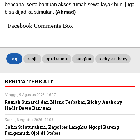
bencana, serta bantuan akses rumah sewa layak huni juga
bisa dijadika stimulan.
(Ahmad)
Facebook Comments Box
Tag :
Banjir
Dprd Sumut
Langkat
Ricky Anthony
BERITA TERKAIT
Minggu, 9 Agustus 2026 - 16:07
Rumah Sunardi dan Misno Terbakar, Ricky Anthony
Hadir Bawa Bantuan
Kamis, 6 Agustus 2026 - 14:03
Jalin Silaturahmi, Kapolres Langkat Ngopi Bareng
Pengemudi Ojol di Stabat