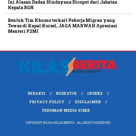
Ini Alasan Dadan Hindayana Dicopot dari Jabatan
Kepala BGN
Bentuk Tim Khusus terkait Pekerja Migran yang
Tewas di Kapal Korsel, JAGA MARWAH Apresiasi
Menteri P2MI
REDAKSI
KODE ETIK
INDEKS
PRIVACY POLICY
DISCLAIMER
PEDOMAN MEDIA SIBER
COPYRIGHT © 2026 KILAS BERITA - ALL RIGHTS RESERVED