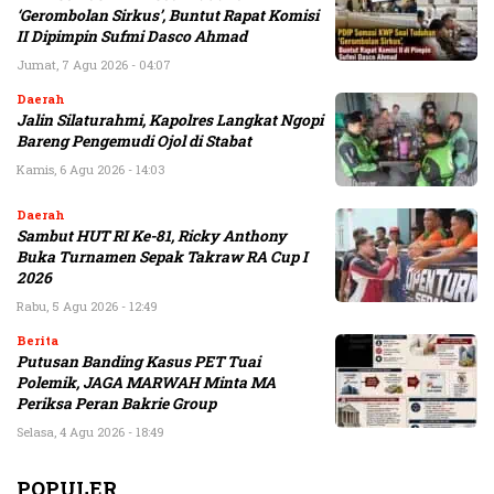
‘Gerombolan Sirkus’, Buntut Rapat Komisi
II Dipimpin Sufmi Dasco Ahmad
Jumat, 7 Agu 2026 - 04:07
Daerah
Jalin Silaturahmi, Kapolres Langkat Ngopi
Bareng Pengemudi Ojol di Stabat
Kamis, 6 Agu 2026 - 14:03
Daerah
Sambut HUT RI Ke-81, Ricky Anthony
Buka Turnamen Sepak Takraw RA Cup I
2026
Rabu, 5 Agu 2026 - 12:49
Berita
Putusan Banding Kasus PET Tuai
Polemik, JAGA MARWAH Minta MA
Periksa Peran Bakrie Group
Selasa, 4 Agu 2026 - 18:49
POPULER